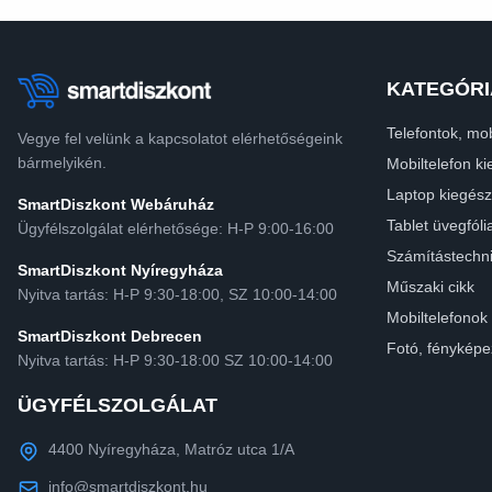
KATEGÓRI
Telefontok, mob
Vegye fel velünk a kapcsolatot elérhetőségeink
bármelyikén.
Mobiltelefon ki
Laptop kiegész
SmartDiszkont Webáruház
Tablet üvegfóli
Ügyfélszolgálat elérhetősége: H-P 9:00-16:00
Számítástechn
SmartDiszkont Nyíregyháza
Műszaki cikk
Nyitva tartás: H-P 9:30-18:00, SZ 10:00-14:00
Mobiltelefonok
SmartDiszkont Debrecen
Fotó, fényképe
Nyitva tartás: H-P 9:30-18:00 SZ 10:00-14:00
ÜGYFÉLSZOLGÁLAT
4400 Nyíregyháza, Matróz utca 1/A
info@smartdiszkont.hu