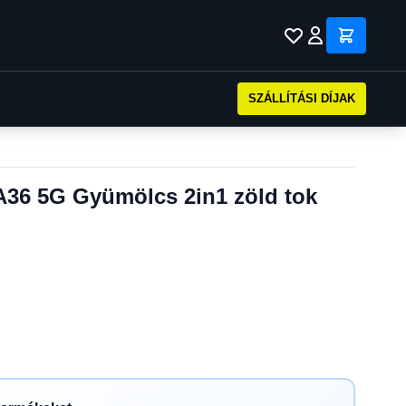
SZÁLLÍTÁSI DÍJAK
36 5G Gyümölcs 2in1 zöld tok