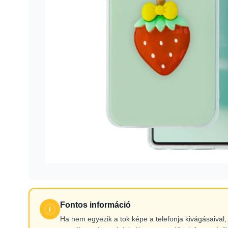
Fontos információ
Ha nem egyezik a tok képe a telefonja kivágásaiva