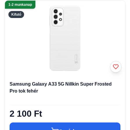
1-2 munkanap
Kifutó
Samsung Galaxy A33 5G Nillkin Super Frosted
Pro tok fehér
2 100 Ft