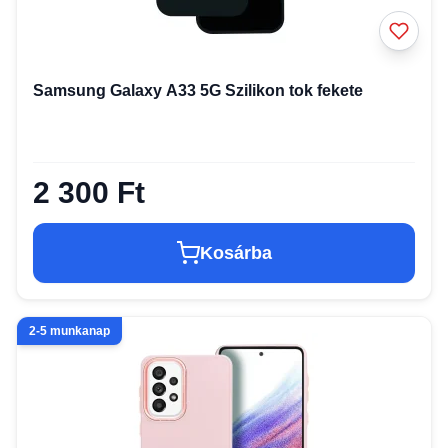
Samsung Galaxy A33 5G Szilikon tok fekete
2 300 Ft
Kosárba
2-5 munkanap