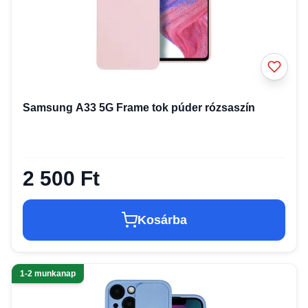
Samsung A33 5G Frame tok púder rózsaszín
2 500 Ft
Kosárba
1-2 munkanap