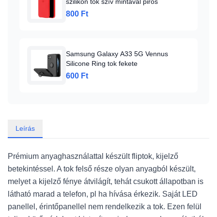
szilikon tok szív mintával piros
800 Ft
Samsung Galaxy A33 5G Vennus
Silicone Ring tok fekete
600 Ft
Leírás
Prémium anyaghasználattal készült fliptok, kijelző
betekintéssel. A tok felső része olyan anyagból készült,
melyet a kijelző fénye átvilágít, tehát csukott állapotban is
látható marad a telefon, pl ha hívása érkezik. Saját LED
panellel, érintőpanellel nem rendelkezik a tok. Ezen felül