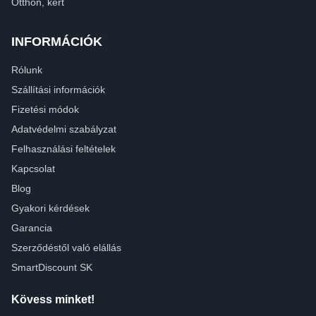
Otthon, kert
INFORMÁCIÓK
Rólunk
Szállítási információk
Fizetési módok
Adatvédelmi szabályzat
Felhasználási feltételek
Kapcsolat
Blog
Gyakori kérdések
Garancia
Szerződéstől való elállás
SmartDiscount SK
Kövess minket!