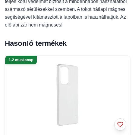
teljes körű védelmet biztosít a mindennapos használatból
származó sérülésekkel szemben. A tokot hátlapi mágnes
segítségével kitámasztott állapotban is használhatjuk. Az
előlapi zár nem mágneses!
Hasonló termékek
1-2 munkanap