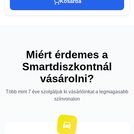
Kosárba
Miért érdemes a
Smartdiszkontnál
vásárolni?
Több mint 7 éve szolgáljuk ki vásárlóinkat a legmagasabb
színvonalon