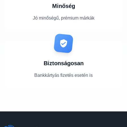
Minőség
Jó minőségű, prémium márkák
Biztonságosan
Bankkártyás fizetés esetén is