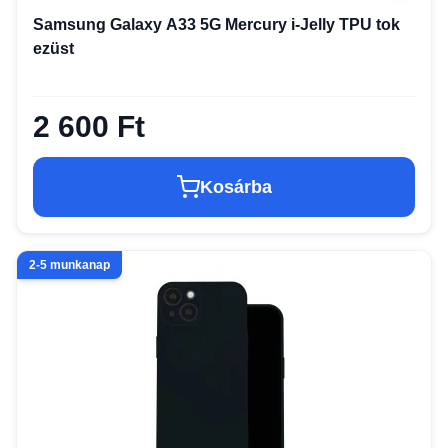
Samsung Galaxy A33 5G Mercury i-Jelly TPU tok
ezüst
2 600 Ft
Kosárba
2-5 munkanap