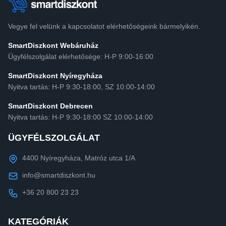
Vegye fel velünk a kapcsolatot elérhetőségeink bármelyikén.
SmartDiszkont Webáruház
Ügyfélszolgálat elérhetősége: H-P 9:00-16:00
SmartDiszkont Nyíregyháza
Nyitva tartás: H-P 9:30-18:00, SZ 10:00-14:00
SmartDiszkont Debrecen
Nyitva tartás: H-P 9:30-18:00 SZ 10:00-14:00
ÜGYFÉLSZOLGÁLAT
4400 Nyíregyháza, Matróz utca 1/A
info@smartdiszkont.hu
+36 20 800 23 23
KATEGÓRIÁK