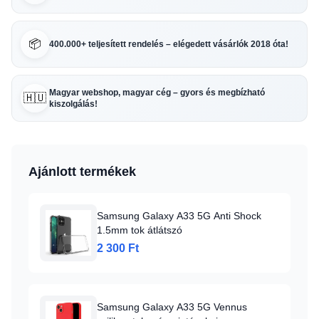
📦
400.000+ teljesített rendelés – elégedett vásárlók 2018 óta!
Magyar webshop, magyar cég – gyors és megbízható
🇭🇺
kiszolgálás!
Ajánlott termékek
Samsung Galaxy A33 5G Anti Shock
1.5mm tok átlátszó
2 300 Ft
Samsung Galaxy A33 5G Vennus