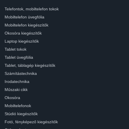
Telefontok, mobiltelefon tokok
Mobiltelefon üvegfólia
Mobiltelefon kiegészítők
Okosóra kiegészítők
Laptop kiegészítők
Tablet tokok
Tablet üvegfólia
Tablet, táblagép kiegészítők
Számítástechnika
Irodatechnika
Műszaki cikk
Okosóra
Mobiltelefonok
Stúdió kiegészítők
Fotó, fényképező kiegészítők