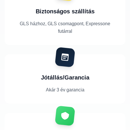
Biztonságos szállítás
GLS házhoz, GLS csomagpont, Expressone
futárral
Jótállás/Garancia
Akár 3 év garancia