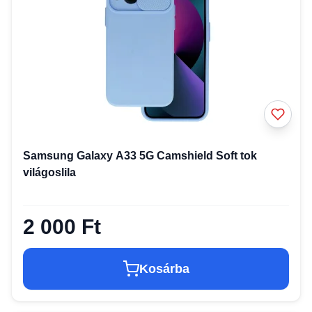
Samsung Galaxy A33 5G Camshield Soft tok
világoslila
2 000 Ft
Kosárba