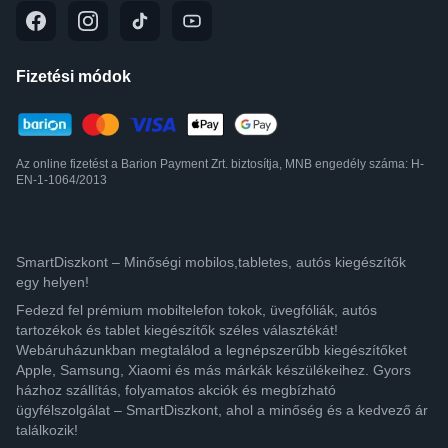
Fizetési módok
Az online fizetést a Barion Payment Zrt. biztosítja, MNB engedély száma: H-
EN-1-1064/2013
SmartDiszkont – Minőségi mobilos,tabletes, autós kiegészítők
egy helyen!
Fedezd fel prémium mobiltelefon tokok, üvegfóliák, autós
tartozékok és tablet kiegészítők széles választékát!
Webáruházunkban megtalálod a legnépszerűbb kiegészítőket
Apple, Samsung, Xiaomi és más márkák készülékeihez. Gyors
házhoz szállítás, folyamatos akciók és megbízható
ügyfélszolgálat – SmartDiszkont, ahol a minőség és a kedvező ár
találkozik!