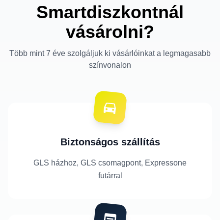
Smartdiszkontnál
vásárolni?
Több mint 7 éve szolgáljuk ki vásárlóinkat a legmagasabb
színvonalon
Biztonságos szállítás
GLS házhoz, GLS csomagpont, Expressone
futárral