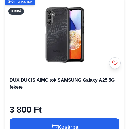
2-5 munkanap
Kifutó
DUX DUCIS AIMO tok SAMSUNG Galaxy A25 5G
fekete
3 800 Ft
Kosárba