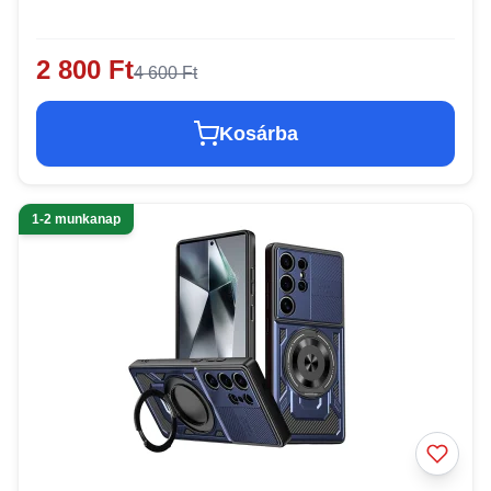
2 800 Ft
4 600 Ft
Kosárba
1-2 munkanap