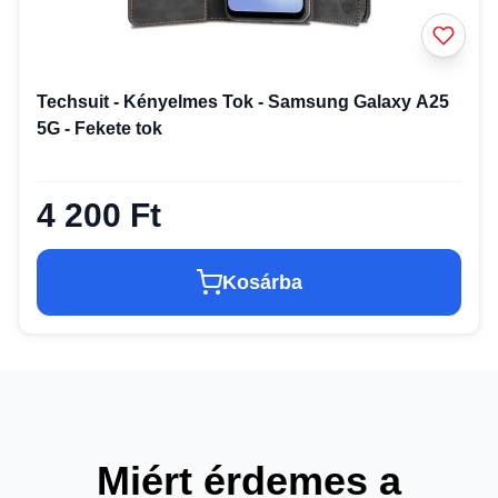
Techsuit - Kényelmes Tok - Samsung Galaxy A25
5G - Fekete tok
4 200 Ft
Kosárba
Miért érdemes a