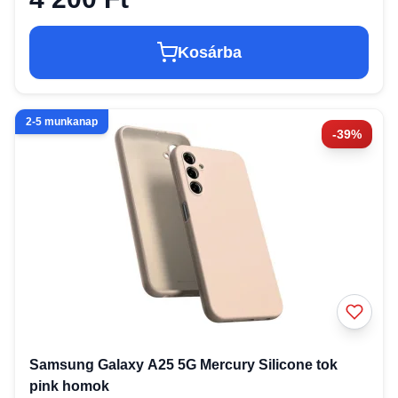
Kosárba
2-5 munkanap
-39%
Samsung Galaxy A25 5G Mercury Silicone tok
pink homok