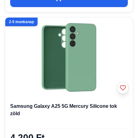
2-5 munkanap
Samsung Galaxy A25 5G Mercury Silicone tok
zöld
4 200 Ft