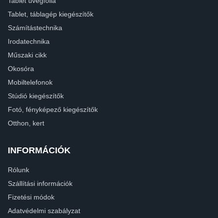
Tablet üvegfólia
Tablet, táblagép kiegészítők
Számítástechnika
Irodatechnika
Műszaki cikk
Okosóra
Mobiltelefonok
Stúdió kiegészítők
Fotó, fényképező kiegészítők
Otthon, kert
INFORMÁCIÓK
Rólunk
Szállítási információk
Fizetési módok
Adatvédelmi szabályzat