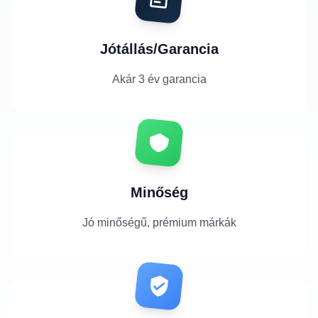
Jótállás/Garancia
Akár 3 év garancia
Minőség
Jó minőségű, prémium márkák