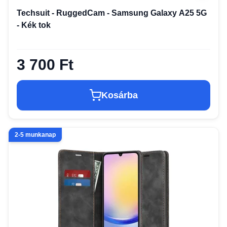
Techsuit - RuggedCam - Samsung Galaxy A25 5G
- Kék tok
3 700 Ft
Kosárba
2-5 munkanap