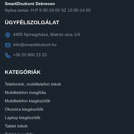
SmartDiszkont Debrecen
Nyitva tartás: H-P 9:30-18:00 SZ 10:00-14:00
ÜGYFÉLSZOLGÁLAT
4400 Nyíregyháza, Matróz utca 1/A
info@smartdiszkont.hu
+36 20 800 23 23
KATEGÓRIÁK
Telefontok, mobiltelefon tokok
Mobiltelefon üvegfólia
Mobiltelefon kiegészítők
Okosóra kiegészítők
Laptop kiegészítők
Tablet tokok