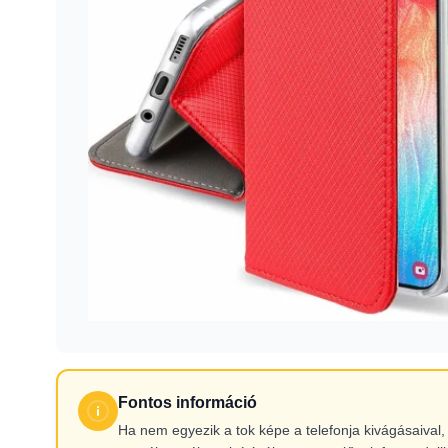
Fontos információ
Ha nem egyezik a tok képe a telefonja kivágásaiva