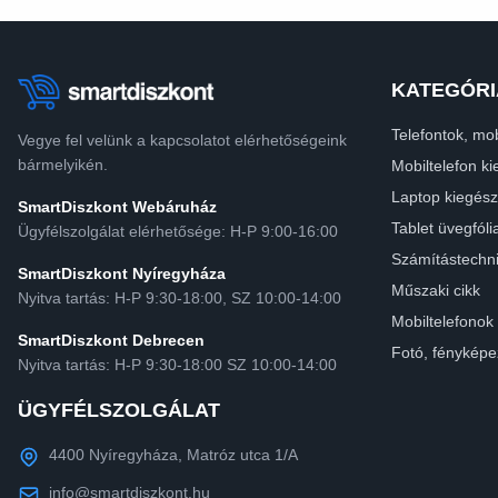
KATEGÓRI
Telefontok, mob
Vegye fel velünk a kapcsolatot elérhetőségeink
bármelyikén.
Mobiltelefon ki
Laptop kiegész
SmartDiszkont Webáruház
Tablet üvegfóli
Ügyfélszolgálat elérhetősége: H-P 9:00-16:00
Számítástechn
SmartDiszkont Nyíregyháza
Műszaki cikk
Nyitva tartás: H-P 9:30-18:00, SZ 10:00-14:00
Mobiltelefonok
SmartDiszkont Debrecen
Fotó, fényképe
Nyitva tartás: H-P 9:30-18:00 SZ 10:00-14:00
ÜGYFÉLSZOLGÁLAT
4400 Nyíregyháza, Matróz utca 1/A
info@smartdiszkont.hu