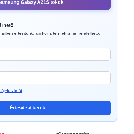
Samsung Galaxy A21S tokok
lérhető
ailben értesítünk, amikor a termék ismét rendelhető.
tájékoztatót
.
Értesítést kérek