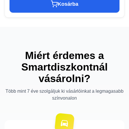
Kosárba
Miért érdemes a
Smartdiszkontnál
vásárolni?
Több mint 7 éve szolgáljuk ki vásárlóinkat a legmagasabb
színvonalon