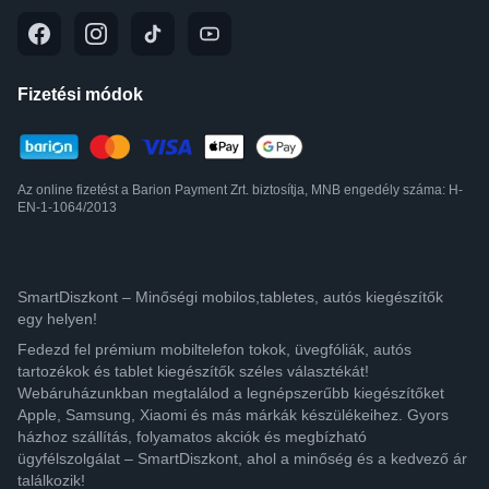
Fizetési módok
Az online fizetést a Barion Payment Zrt. biztosítja, MNB engedély száma: H-
EN-1-1064/2013
SmartDiszkont – Minőségi mobilos,tabletes, autós kiegészítők
egy helyen!
Fedezd fel prémium mobiltelefon tokok, üvegfóliák, autós
tartozékok és tablet kiegészítők széles választékát!
Webáruházunkban megtalálod a legnépszerűbb kiegészítőket
Apple, Samsung, Xiaomi és más márkák készülékeihez. Gyors
házhoz szállítás, folyamatos akciók és megbízható
ügyfélszolgálat – SmartDiszkont, ahol a minőség és a kedvező ár
találkozik!