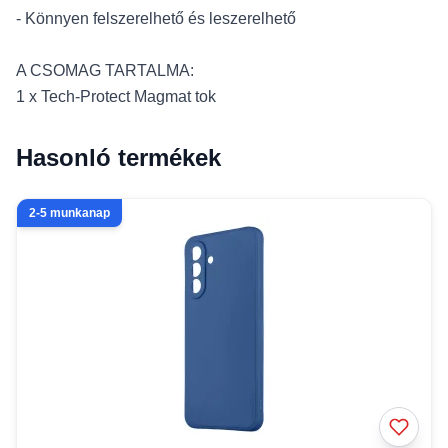
- Könnyen felszerelhető és leszerelhető
A CSOMAG TARTALMA:
1 x Tech-Protect Magmat tok
Hasonló termékek
2-5 munkanap