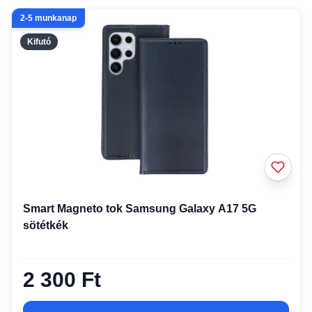
2-5 munkanap
Kifutó
Smart Magneto tok Samsung Galaxy A17 5G
sötétkék
2 300 Ft