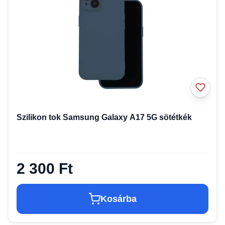
Szilikon tok Samsung Galaxy A17 5G sötétkék
2 300 Ft
Kosárba