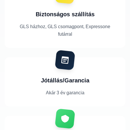
Biztonságos szállítás
GLS házhoz, GLS csomagpont, Expressone
futárral
Jótállás/Garancia
Akár 3 év garancia