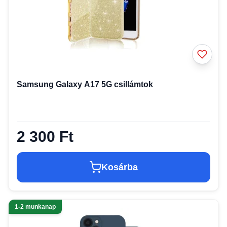
Samsung Galaxy A17 5G csillámtok
2 300 Ft
Kosárba
1-2 munkanap