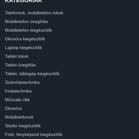
KATEGÓRIÁK
Telefontok, mobiltelefon tokok
Mobiltelefon üvegfólia
Mobiltelefon kiegészítők
Okosóra kiegészítők
Laptop kiegészítők
Tablet tokok
Tablet üvegfólia
Tablet, táblagép kiegészítők
Számítástechnika
Irodatechnika
Műszaki cikk
Okosóra
Mobiltelefonok
Stúdió kiegészítők
Fotó, fényképező kiegészítők