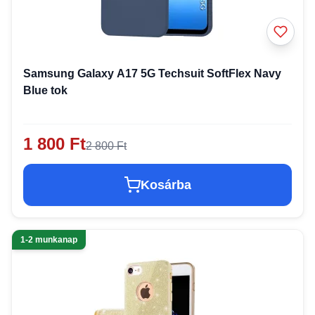
Samsung Galaxy A17 5G Techsuit SoftFlex Navy
Blue tok
1 800 Ft
2 800 Ft
Kosárba
1-2 munkanap