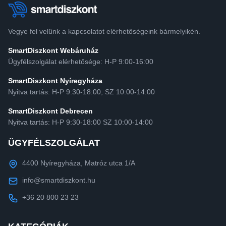
Vegye fel velünk a kapcsolatot elérhetőségeink bármelyikén.
SmartDiszkont Webáruház
Ügyfélszolgálat elérhetősége: H-P 9:00-16:00
SmartDiszkont Nyíregyháza
Nyitva tartás: H-P 9:30-18:00, SZ 10:00-14:00
SmartDiszkont Debrecen
Nyitva tartás: H-P 9:30-18:00 SZ 10:00-14:00
ÜGYFÉLSZOLGÁLAT
4400 Nyíregyháza, Matróz utca 1/A
info@smartdiszkont.hu
+36 20 800 23 23