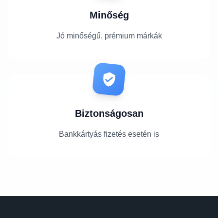
Minőség
Jó minőségű, prémium márkák
Biztonságosan
Bankkártyás fizetés esetén is