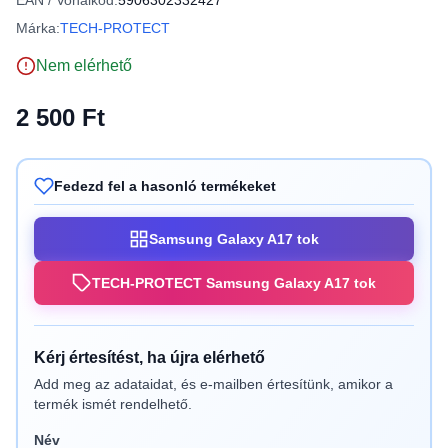
EAN / Vonalkód:
5906302332427
Márka:
TECH-PROTECT
Nem elérhető
2 500 Ft
Fedezd fel a hasonló termékeket
Samsung Galaxy A17 tok
TECH-PROTECT Samsung Galaxy A17 tok
Kérj értesítést, ha újra elérhető
Add meg az adataidat, és e-mailben értesítünk, amikor a
termék ismét rendelhető.
Név