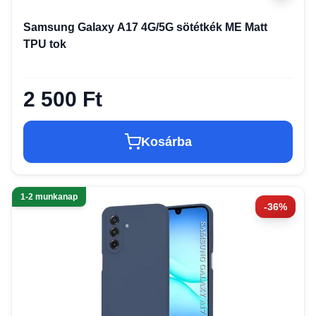
Samsung Galaxy A17 4G/5G sötétkék ME Matt
TPU tok
2 500 Ft
Kosárba
1-2 munkanap
-36%