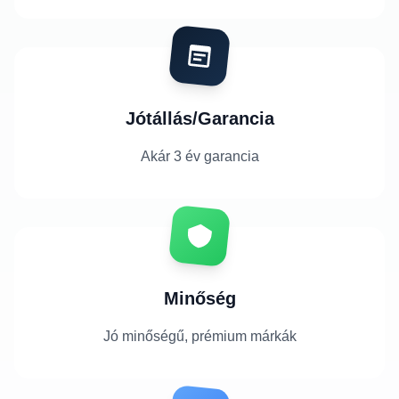
Jótállás/Garancia
Akár 3 év garancia
Minőség
Jó minőségű, prémium márkák