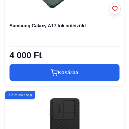
Samsung Galaxy A17 tok sötétzöld
4 000 Ft
Kosárba
2-5 munkanap