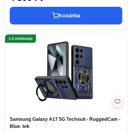
Kosárba
1-2 munkanap
Samsung Galaxy A17 5G Techsuit - RuggedCam -
Blue. tok