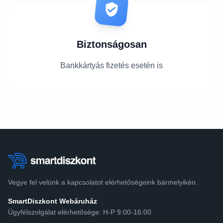
Biztonságosan
Bankkártyás fizetés esetén is
Vegye fel velünk a kapcsolatot elérhetőségeink bármelyikén.
SmartDiszkont Webáruház
Ügyfélszolgálat elérhetősége: H-P 9:00-16:00