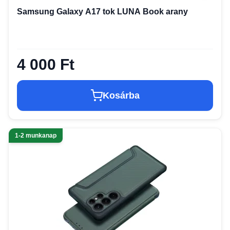
Samsung Galaxy A17 tok LUNA Book arany
4 000 Ft
Kosárba
1-2 munkanap