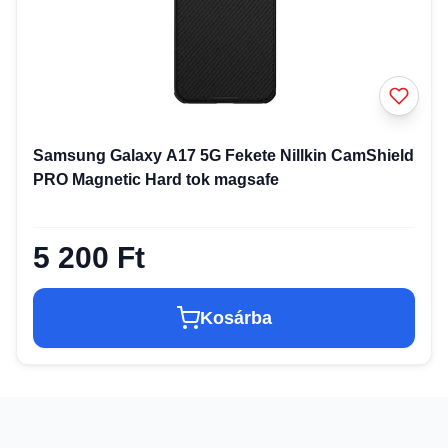
Samsung Galaxy A17 5G Fekete Nillkin CamShield
PRO Magnetic Hard tok magsafe
5 200 Ft
Kosárba