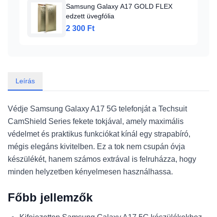
Samsung Galaxy A17 GOLD FLEX
edzett üvegfólia
2 300 Ft
Leírás
Védje Samsung Galaxy A17 5G telefonját a Techsuit
CamShield Series fekete tokjával, amely maximális
védelmet és praktikus funkciókat kínál egy strapabíró,
mégis elegáns kivitelben. Ez a tok nem csupán óvja
készülékét, hanem számos extrával is felruházza, hogy
minden helyzetben kényelmesen használhassa.
Főbb jellemzők