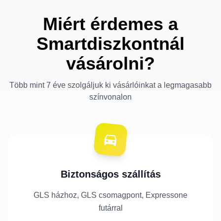
Miért érdemes a
Smartdiszkontnál
vásárolni?
Több mint 7 éve szolgáljuk ki vásárlóinkat a legmagasabb
színvonalon
Biztonságos szállítás
GLS házhoz, GLS csomagpont, Expressone
futárral