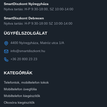
SmartDiszkont Nyíregyháza
Nyitva tartás: H-P 9:30-18:00, SZ 10:00-14:00
SmartDiszkont Debrecen
Nyitva tartás: H-P 9:30-18:00 SZ 10:00-14:00
ÜGYFÉLSZOLGÁLAT
4400 Nyíregyháza, Matróz utca 1/A
info@smartdiszkont.hu
+36 20 800 23 23
KATEGÓRIÁK
Telefontok, mobiltelefon tokok
Mobiltelefon üvegfólia
Mobiltelefon kiegészítők
Okosóra kiegészítők