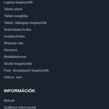
Laptop kiegészítők
Tablet tokok
Tablet üvegfólia
Tablet, táblagép kiegészítők
Számítástechnika
Irodatechnika
Műszaki cikk
Okosóra
Mobiltelefonok
Stúdió kiegészítők
Fotó, fényképező kiegészítők
Otthon, kert
INFORMÁCIÓK
Rólunk
Szállítási információk