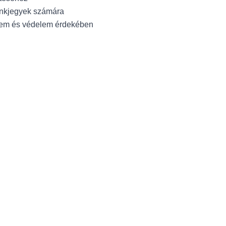
ankjegyek számára
elem és védelem érdekében