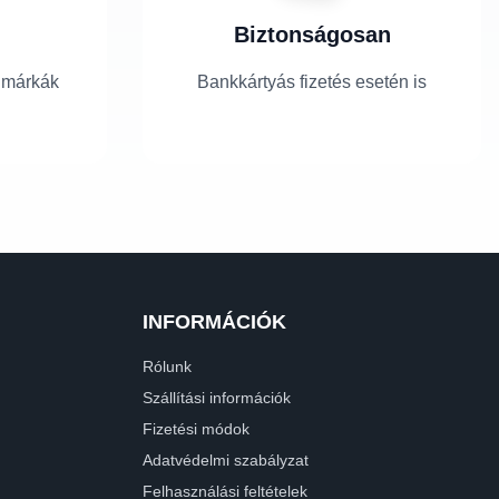
Biztonságosan
 márkák
Bankkártyás fizetés esetén is
INFORMÁCIÓK
Rólunk
Szállítási információk
Fizetési módok
Adatvédelmi szabályzat
Felhasználási feltételek