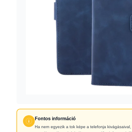
Fontos információ
Ha nem egyezik a tok képe a telefonja kivágásaiva