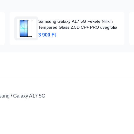
Samsung Galaxy A17 5G Fekete Nillkin
Tempered Glass 2.5D CP+ PRO üvegfólia
3 900 Ft
amsung / Galaxy A17 5G