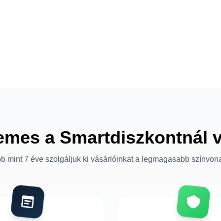
emes a Smartdiszkontnál 
b mint 7 éve szolgáljuk ki vásárlóinkat a legmagasabb színvon