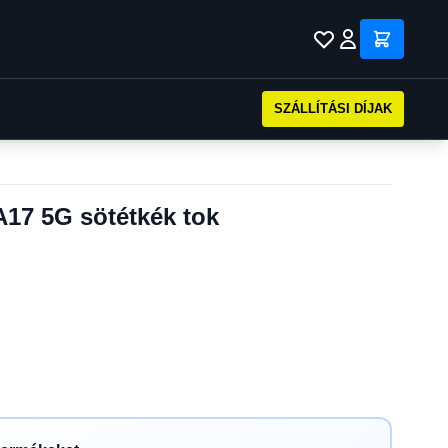
SZÁLLÍTÁSI DÍJAK
17 5G sötétkék tok