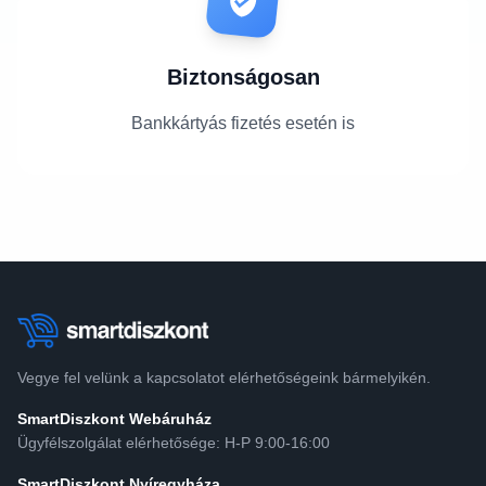
Biztonságosan
Bankkártyás fizetés esetén is
Vegye fel velünk a kapcsolatot elérhetőségeink bármelyikén.
SmartDiszkont Webáruház
Ügyfélszolgálat elérhetősége: H-P 9:00-16:00
SmartDiszkont Nyíregyháza