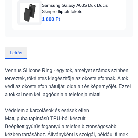
Samsung Galaxy A03S Dux Ducis
Skinpro fliptok fekete
1 800 Ft
Leírás
Vennus Silicone Ring - egy tok, amelyet számos színben
terveztek, tökéletes kiegészítője az okostelefonnak. A tok
védi az okostelefon hátulját, oldalait és képernyőjét. Ezzel
a tokkal nem kell aggódnia a telefonja miatt!
Védelem a karcolások és esések ellen
Matt, puha tapintású TPU-ból készült
Beépített gyűrűs fogantyú a telefon biztonságosabb
kézben tartásához. Állványként is szolgál, például filmek