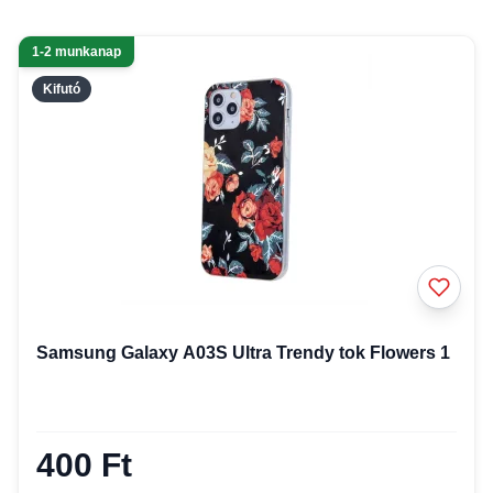
1-2 munkanap
Kifutó
Samsung Galaxy A03S Ultra Trendy tok Flowers 1
400 Ft