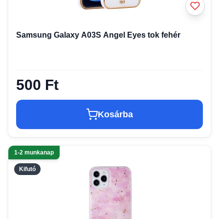
Samsung Galaxy A03S Angel Eyes tok fehér
500 Ft
Kosárba
1-2 munkanap
Kifutó