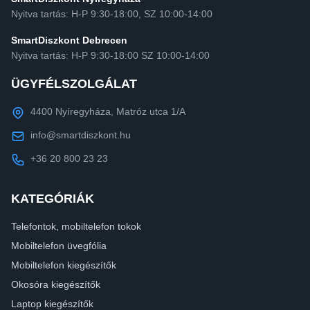
Nyitva tartás: H-P 9:30-18:00, SZ 10:00-14:00
SmartDiszkont Debrecen
Nyitva tartás: H-P 9:30-18:00 SZ 10:00-14:00
ÜGYFÉLSZOLGÁLAT
4400 Nyíregyháza, Matróz utca 1/A
info@smartdiszkont.hu
+36 20 800 23 23
KATEGÓRIÁK
Telefontok, mobiltelefon tokok
Mobiltelefon üvegfólia
Mobiltelefon kiegészítők
Okosóra kiegészítők
Laptop kiegészítők