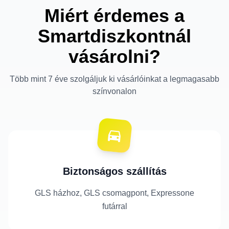
Miért érdemes a
Smartdiszkontnál
vásárolni?
Több mint 7 éve szolgáljuk ki vásárlóinkat a legmagasabb
színvonalon
Biztonságos szállítás
GLS házhoz, GLS csomagpont, Expressone
futárral