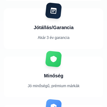
Jótállás/Garancia
Akár 3 év garancia
Minőség
Jó minőségű, prémium márkák