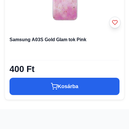
Samsung A03S Gold Glam tok Pink
400 Ft
Kosárba