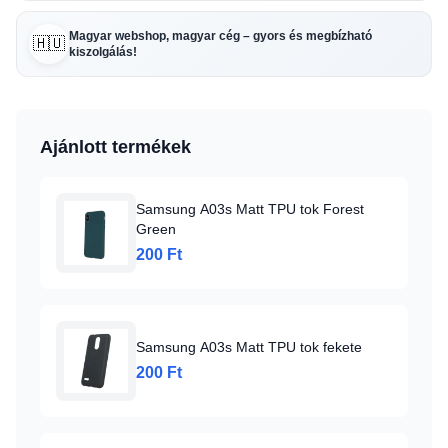
Magyar webshop, magyar cég – gyors és megbízható
🇭🇺
kiszolgálás!
Ajánlott termékek
Samsung A03s Matt TPU tok Forest
Green
200 Ft
Samsung A03s Matt TPU tok fekete
200 Ft