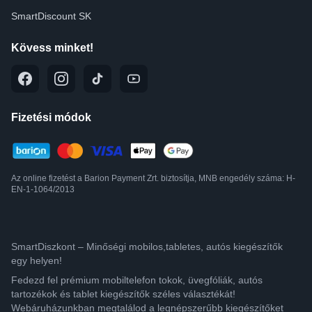
SmartDiscount SK
Kövess minket!
Fizetési módok
Az online fizetést a Barion Payment Zrt. biztosítja, MNB engedély száma: H-
EN-1-1064/2013
SmartDiszkont – Minőségi mobilos,tabletes, autós kiegészítők
egy helyen!
Fedezd fel prémium mobiltelefon tokok, üvegfóliák, autós
tartozékok és tablet kiegészítők széles választékát!
Webáruházunkban megtalálod a legnépszerűbb kiegészítőket