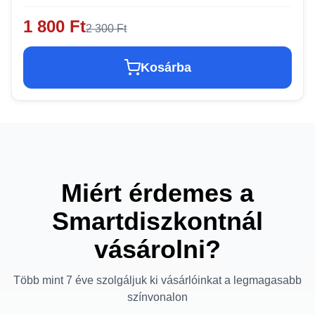
1 800 Ft
2 300 Ft
Kosárba
Miért érdemes a
Smartdiszkontnál
vásárolni?
Több mint 7 éve szolgáljuk ki vásárlóinkat a legmagasabb
színvonalon