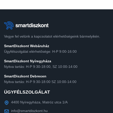
Vegye fel velünk a kapcsolatot elérhetőségeink bármelyikén.
SmartDiszkont Webáruház
Ügyfélszolgálat elérhetősége: H-P 9:00-16:00
SmartDiszkont Nyíregyháza
Nyitva tartás: H-P 9:30-18:00, SZ 10:00-14:00
SmartDiszkont Debrecen
Nyitva tartás: H-P 9:30-18:00 SZ 10:00-14:00
ÜGYFÉLSZOLGÁLAT
4400 Nyíregyháza, Matróz utca 1/A
info@smartdiszkont.hu