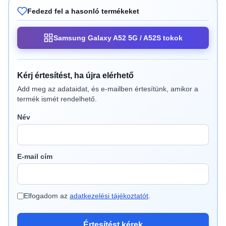
Fedezd fel a hasonló termékeket
Samsung Galaxy A52 5G / A52S tokok
Kérj értesítést, ha újra elérhető
Add meg az adataidat, és e-mailben értesítünk, amikor a
termék ismét rendelhető.
Név
E-mail cím
Elfogadom az
adatkezelési tájékoztatót
.
Értesítést kérek