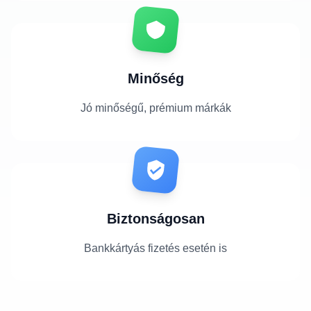
Minőség
Jó minőségű, prémium márkák
Biztonságosan
Bankkártyás fizetés esetén is