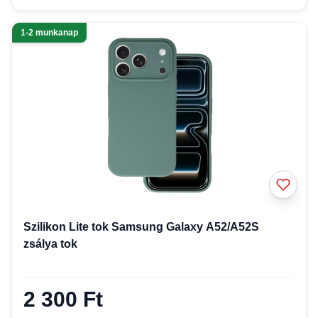
1-2 munkanap
Szilikon Lite tok Samsung Galaxy A52/A52S
zsálya tok
2 300 Ft