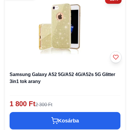
Samsung Galaxy A52 5G/A52 4G/A52s 5G Glitter
3in1 tok arany
1 800 Ft
2 300 Ft
Kosárba