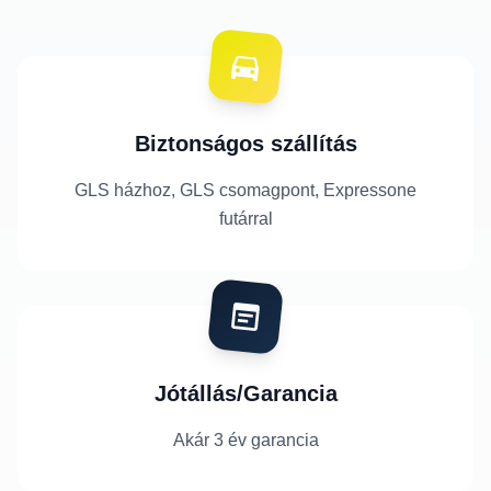
Biztonságos szállítás
GLS házhoz, GLS csomagpont, Expressone
futárral
Jótállás/Garancia
Akár 3 év garancia