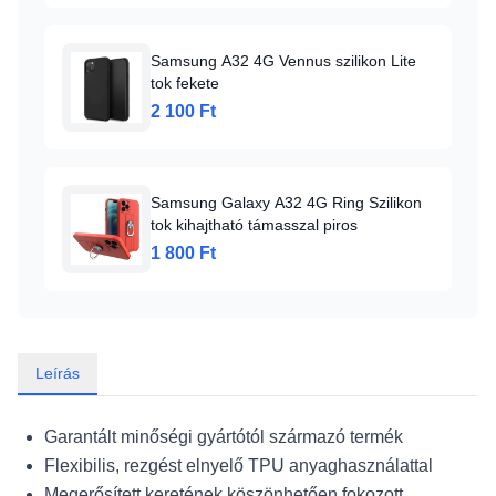
Samsung A32 4G Vennus szilikon Lite
tok fekete
2 100 Ft
Samsung Galaxy A32 4G Ring Szilikon
tok kihajtható támasszal piros
1 800 Ft
Leírás
Garantált minőségi gyártótól származó termék
Flexibilis, rezgést elnyelő TPU anyaghasználattal
Megerősített keretének köszönhetően fokozott