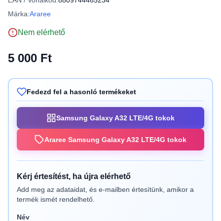
EAN / Vonalkód:
8809744465234
Márka:
Araree
Nem elérhető
5 000 Ft
Fedezd fel a hasonló termékeket
Samsung Galaxy A32 LTE/4G tokok
Araree Samsung Galaxy A32 LTE/4G tokok
Kérj értesítést, ha újra elérhető
Add meg az adataidat, és e-mailben értesítünk, amikor a
termék ismét rendelhető.
Név