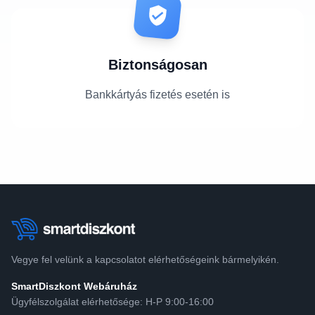
Biztonságosan
Bankkártyás fizetés esetén is
Vegye fel velünk a kapcsolatot elérhetőségeink bármelyikén.
SmartDiszkont Webáruház
Ügyfélszolgálat elérhetősége: H-P 9:00-16:00