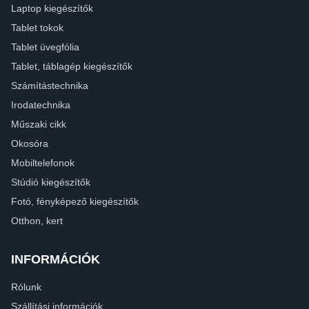
Laptop kiegészítők
Tablet tokok
Tablet üvegfólia
Tablet, táblagép kiegészítők
Számítástechnika
Irodatechnika
Műszaki cikk
Okosóra
Mobiltelefonok
Stúdió kiegészítők
Fotó, fényképező kiegészítők
Otthon, kert
INFORMÁCIÓK
Rólunk
Szállítási információk