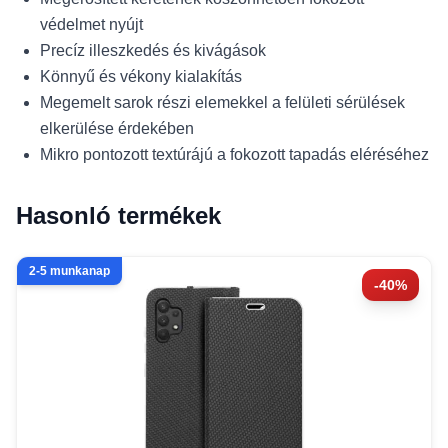
védelmet nyújt
Precíz illeszkedés és kivágások
Könnyű és vékony kialakítás
Megemelt sarok részi elemekkel a felületi sérülések
elkerülése érdekében
Mikro pontozott textúrájú a fokozott tapadás eléréséhez
Hasonló termékek
2-5 munkanap
-40%