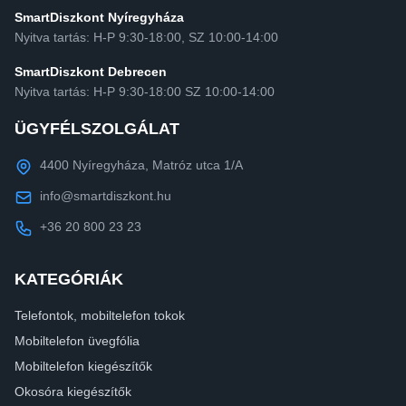
SmartDiszkont Nyíregyháza
Nyitva tartás: H-P 9:30-18:00, SZ 10:00-14:00
SmartDiszkont Debrecen
Nyitva tartás: H-P 9:30-18:00 SZ 10:00-14:00
ÜGYFÉLSZOLGÁLAT
4400 Nyíregyháza, Matróz utca 1/A
info@smartdiszkont.hu
+36 20 800 23 23
KATEGÓRIÁK
Telefontok, mobiltelefon tokok
Mobiltelefon üvegfólia
Mobiltelefon kiegészítők
Okosóra kiegészítők