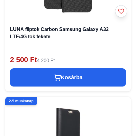
LUNA fliptok Carbon Samsung Galaxy A32
LTE/4G tok fekete
2 500 Ft
4 200 Ft
Kosárba
2-5 munkanap