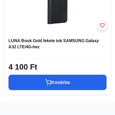
LUNA Book Gold fekete tok SAMSUNG Galaxy
A32 LTE/4G-hez
4 100 Ft
Kosárba