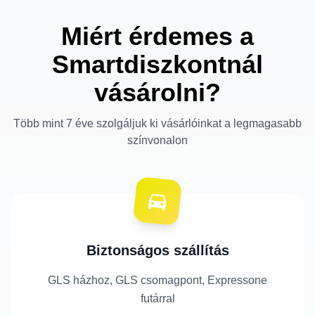
Miért érdemes a
Smartdiszkontnál
vásárolni?
Több mint 7 éve szolgáljuk ki vásárlóinkat a legmagasabb
színvonalon
Biztonságos szállítás
GLS házhoz, GLS csomagpont, Expressone
futárral