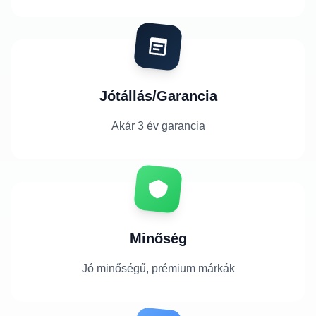
Jótállás/Garancia
Akár 3 év garancia
Minőség
Jó minőségű, prémium márkák