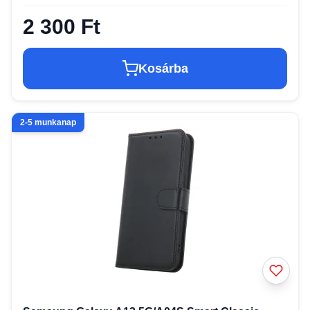
2 300 Ft
Kosárba
2-5 munkanap