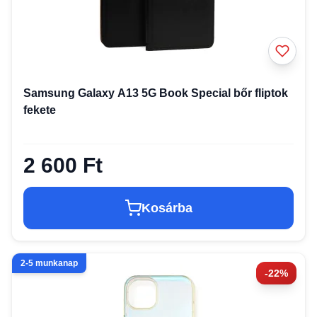
Samsung Galaxy A13 5G Book Special bőr fliptok
fekete
2 600 Ft
Kosárba
2-5 munkanap
-22%