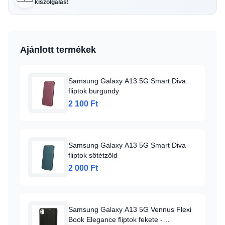
kiszolgálás!
Ajánlott termékek
Samsung Galaxy A13 5G Smart Diva
fliptok burgundy
2 100 Ft
Samsung Galaxy A13 5G Smart Diva
fliptok sötétzöld
2 000 Ft
Samsung Galaxy A13 5G Vennus Flexi
Book Elegance fliptok fekete -