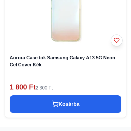
Aurora Case tok Samsung Galaxy A13 5G Neon
Gel Cover Kék
1 800 Ft
2 300 Ft
Kosárba