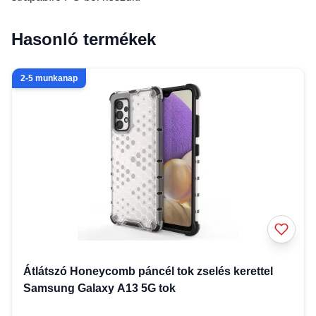
Hasonló termékek
2-5 munkanap
Átlátszó Honeycomb páncél tok zselés kerettel
Samsung Galaxy A13 5G tok