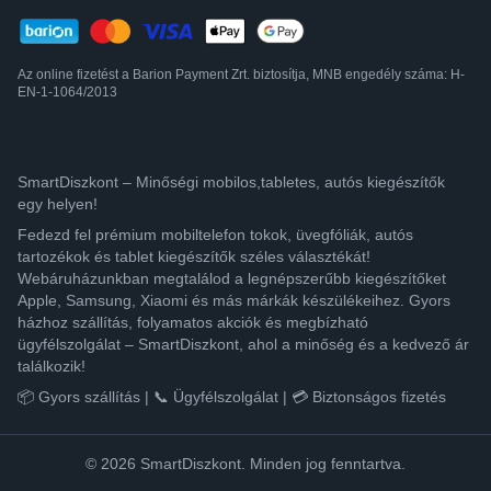
Az online fizetést a Barion Payment Zrt. biztosítja, MNB engedély száma: H-
EN-1-1064/2013
SmartDiszkont – Minőségi mobilos,tabletes, autós kiegészítők
egy helyen!
Fedezd fel prémium mobiltelefon tokok, üvegfóliák, autós
tartozékok és tablet kiegészítők széles választékát!
Webáruházunkban megtalálod a legnépszerűbb kiegészítőket
Apple, Samsung, Xiaomi és más márkák készülékeihez. Gyors
házhoz szállítás, folyamatos akciók és megbízható
ügyfélszolgálat – SmartDiszkont, ahol a minőség és a kedvező ár
találkozik!
📦 Gyors szállítás | 📞 Ügyfélszolgálat | 💳 Biztonságos fizetés
© 2026 SmartDiszkont. Minden jog fenntartva.