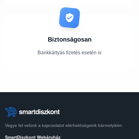
Biztonságosan
Bankkártyás fizetés esetén is
Vegye fel velünk a kapcsolatot elérhetőségeink bármelyikén.
SmartDiszkont Webáruház