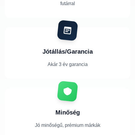
futárral
Jótállás/Garancia
Akár 3 év garancia
Minőség
Jó minőségű, prémium márkák