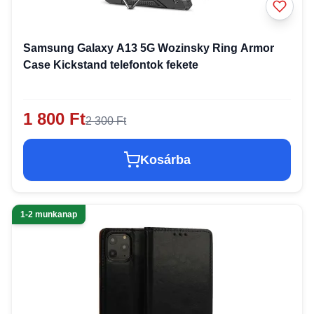
Samsung Galaxy A13 5G Wozinsky Ring Armor
Case Kickstand telefontok fekete
1 800 Ft
2 300 Ft
Kosárba
1-2 munkanap