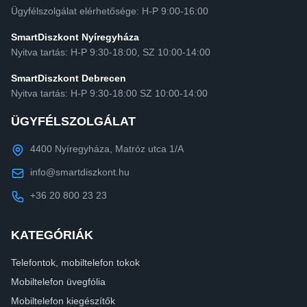
Ügyfélszolgálat elérhetősége: H-P 9:00-16:00
SmartDiszkont Nyíregyháza
Nyitva tartás: H-P 9:30-18:00, SZ 10:00-14:00
SmartDiszkont Debrecen
Nyitva tartás: H-P 9:30-18:00 SZ 10:00-14:00
ÜGYFÉLSZOLGÁLAT
4400 Nyíregyháza, Matróz utca 1/A
info@smartdiszkont.hu
+36 20 800 23 23
KATEGÓRIÁK
Telefontok, mobiltelefon tokok
Mobiltelefon üvegfólia
Mobiltelefon kiegészítők