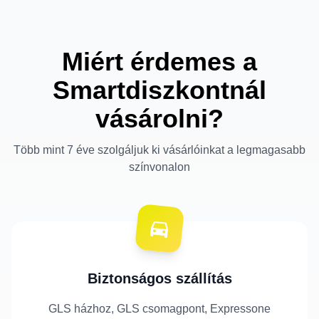
Miért érdemes a
Smartdiszkontnál
vásárolni?
Több mint 7 éve szolgáljuk ki vásárlóinkat a legmagasabb
színvonalon
Biztonságos szállítás
GLS házhoz, GLS csomagpont, Expressone