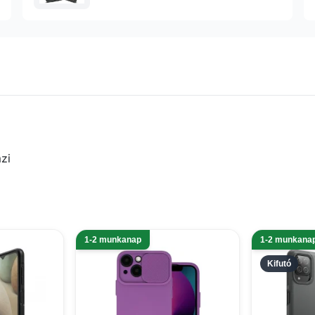
zi
1-2 munkanap
1-2 munkana
Kifutó