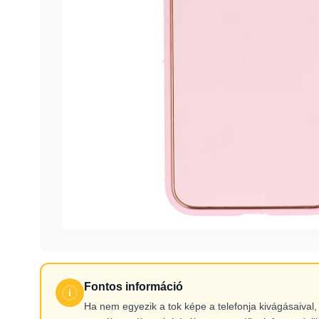
Fontos információ
Ha nem egyezik a tok képe a telefonja kivágásaiva