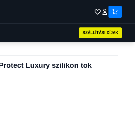
SZÁLLÍTÁSI DÍJAK
rotect Luxury szilikon tok