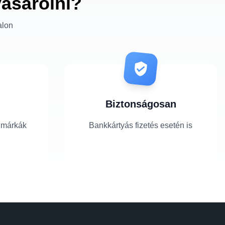
vásárolni?
alon
Biztonságosan
 márkák
Bankkártyás fizetés esetén is