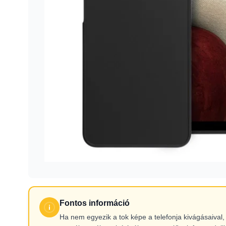
Fontos információ
Ha nem egyezik a tok képe a telefonja kivágásaiva