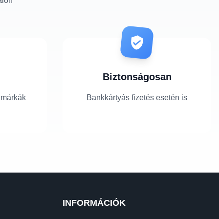
alon
Biztonságosan
 márkák
Bankkártyás fizetés esetén is
INFORMÁCIÓK