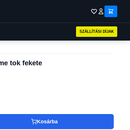
SZÁLLÍTÁSI DÍJAK
e tok fekete
Kosárba