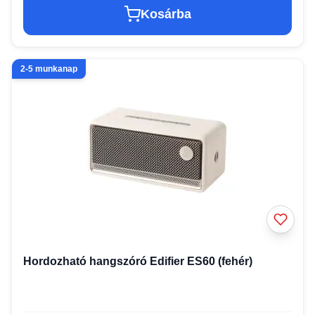
Kosárba
2-5 munkanap
Hordozható hangszóró Edifier ES60 (fehér)