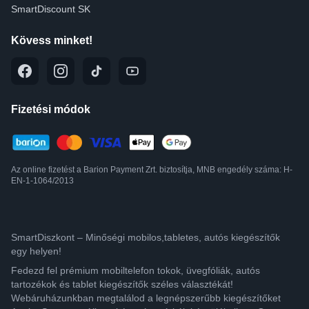
SmartDiscount SK
Kövess minket!
Fizetési módok
Az online fizetést a Barion Payment Zrt. biztosítja, MNB engedély száma: H-
EN-1-1064/2013
SmartDiszkont – Minőségi mobilos,tabletes, autós kiegészítők
egy helyen!
Fedezd fel prémium mobiltelefon tokok, üvegfóliák, autós
tartozékok és tablet kiegészítők széles választékát!
Webáruházunkban megtalálod a legnépszerűbb kiegészítőket