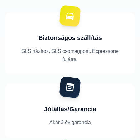
Biztonságos szállítás
GLS házhoz, GLS csomagpont, Expressone
futárral
Jótállás/Garancia
Akár 3 év garancia