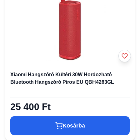
Xiaomi Hangszóró Kültéri 30W Hordozható
Bluetooth Hangszóró Piros EU QBH4263GL
25 400 Ft
Kosárba