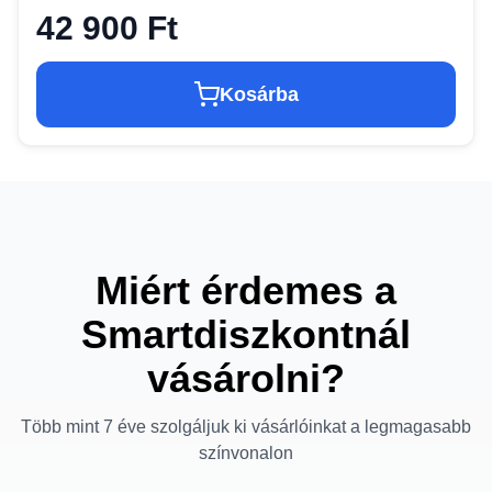
42 900 Ft
Kosárba
Miért érdemes a
Smartdiszkontnál
vásárolni?
Több mint 7 éve szolgáljuk ki vásárlóinkat a legmagasabb
színvonalon