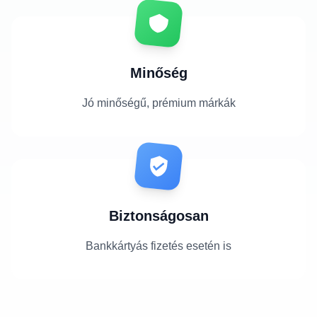
Minőség
Jó minőségű, prémium márkák
Biztonságosan
Bankkártyás fizetés esetén is