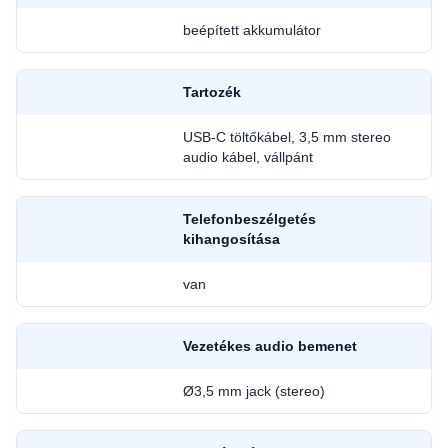
beépített akkumulátor
Tartozék
USB-C töltőkábel, 3,5 mm stereo
audio kábel, vállpánt
Telefonbeszélgetés
kihangosítása
van
Vezetékes audio bemenet
Ø3,5 mm jack (stereo)