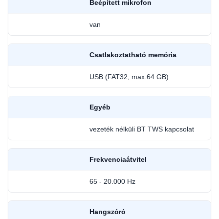
Beépített mikrofon
van
Csatlakoztatható memória
USB (FAT32, max.64 GB)
Egyéb
vezeték nélküli BT TWS kapcsolat
Frekvenciaátvitel
65 - 20.000 Hz
Hangszóró