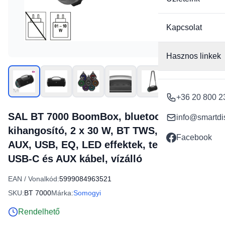
Kapcsolat
Hasznos linkek
+36 20 800 2
SAL BT 7000 BoomBox, bluetooth
info@smartdi
kihangosító, 2 x 30 W, BT TWS, 3.5mm
Facebook
AUX, USB, EQ, LED effektek, telefontöltés,
USB-C és AUX kábel, vízálló
EAN / Vonalkód:
5999084963521
SKU:
BT 7000
Márka:
Somogyi
Rendelhető