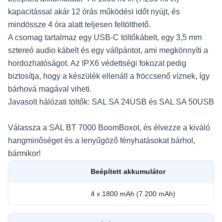
kapacitással akár 12 órás működési időt nyújt, és
mindössze 4 óra alatt teljesen feltölthető.
A csomag tartalmaz egy USB-C töltőkábelt, egy 3,5 mm
sztereó audio kábelt és egy vállpántot, ami megkönnyíti a
hordozhatóságot. Az IPX6 védettségi fokozat pedig
biztosítja, hogy a készülék ellenáll a fröccsenő víznek, így
bárhová magával viheti.
Javasolt hálózati töltők: SAL SA 24USB és SAL SA 50USB
Válassza a SAL BT 7000 BoomBoxot, és élvezze a kiváló
hangminőséget és a lenyűgöző fényhatásokat bárhol,
bármikor!
Beépített akkumulátor
4 x 1800 mAh (7.200 mAh)