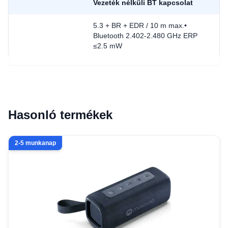
Vezeték nélküli BT kapcsolat
5.3 + BR + EDR / 10 m max.•
Bluetooth 2.402-2.480 GHz ERP
≤2.5 mW
Hasonló termékek
2-5 munkanap