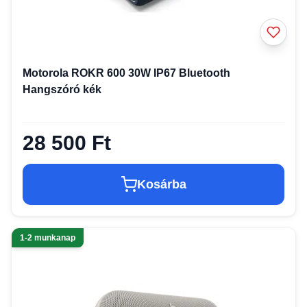
Motorola ROKR 600 30W IP67 Bluetooth
Hangszóró kék
28 500 Ft
Kosárba
1-2 munkanap