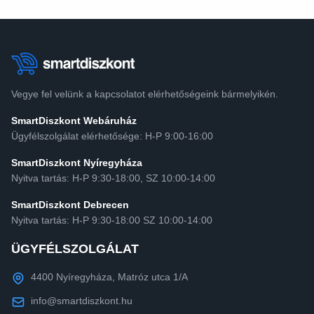
Vegye fel velünk a kapcsolatot elérhetőségeink bármelyikén.
SmartDiszkont Webáruház
Ügyfélszolgálat elérhetősége: H-P 9:00-16:00
SmartDiszkont Nyíregyháza
Nyitva tartás: H-P 9:30-18:00, SZ 10:00-14:00
SmartDiszkont Debrecen
Nyitva tartás: H-P 9:30-18:00 SZ 10:00-14:00
ÜGYFÉLSZOLGÁLAT
4400 Nyíregyháza, Matróz utca 1/A
info@smartdiszkont.hu