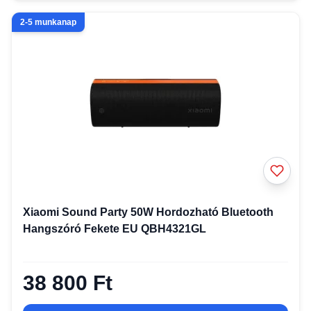
2-5 munkanap
Xiaomi Sound Party 50W Hordozható Bluetooth
Hangszóró Fekete EU QBH4321GL
38 800 Ft