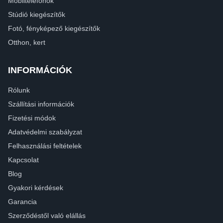
Mobiltelefonok
Stúdió kiegészítők
Fotó, fényképező kiegészítők
Otthon, kert
INFORMÁCIÓK
Rólunk
Szállítási információk
Fizetési módok
Adatvédelmi szabályzat
Felhasználási feltételek
Kapcsolat
Blog
Gyakori kérdések
Garancia
Szerződéstől való elállás