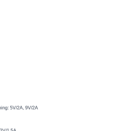
ning: 5V/2A, 9V/2A
12V/1.5A