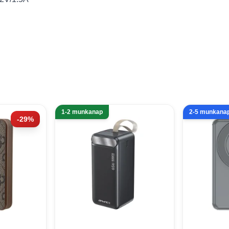
1-2 munkanap
2-5 munkana
-29%