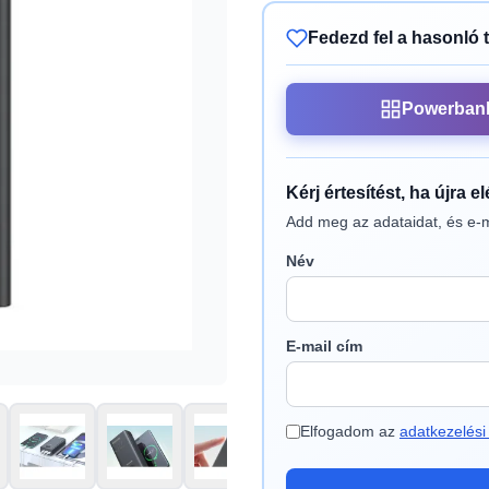
Fedezd fel a hasonló 
Powerban
Kérj értesítést, ha újra e
Add meg az adataidat, és e-m
Név
E-mail cím
Elfogadom az
adatkezelési 