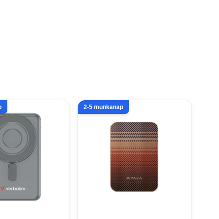
p
2-5 munkanap