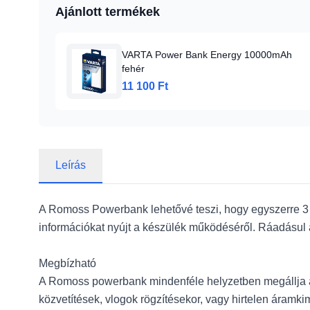
Ajánlott termékek
VARTA Power Bank Energy 10000mAh
fehér
11 100 Ft
Leírás
A Romoss Powerbank lehetővé teszi, hogy egyszerre 3 kés
információkat nyújt a készülék működéséről. Ráadásul a
Megbízható
A Romoss powerbank mindenféle helyzetben megállja a
közvetítések, vlogok rögzítésekor, vagy hirtelen áramki