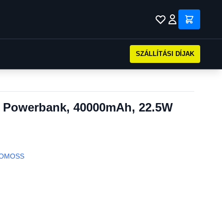
SZÁLLÍTÁSI DÍJAK
Powerbank, 40000mAh, 22.5W
OMOSS