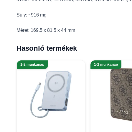
Súly: ~916 mg
Méret: 169.5 x 81.5 x 44 mm
Hasonló termékek
1-2 munkanap
1-2 munkanap