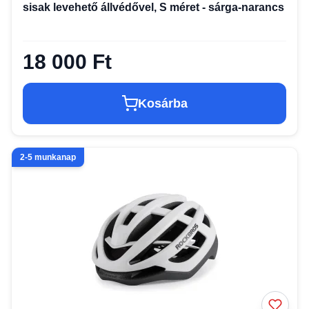
sisak levehető állvédővel, S méret - sárga-narancs
18 000 Ft
Kosárba
2-5 munkanap