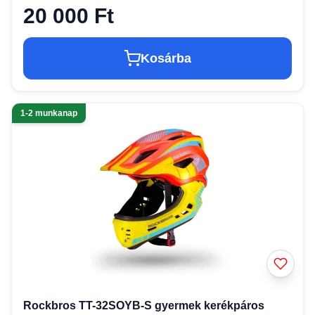
20 000 Ft
Kosárba
1-2 munkanap
Rockbros TT-32SOYB-S gyermek kerékpáros