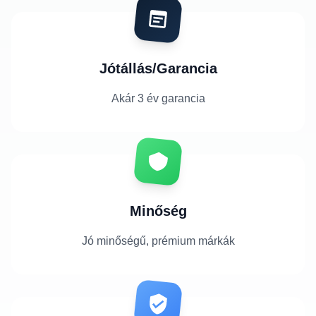
Jótállás/Garancia
Akár 3 év garancia
Minőség
Jó minőségű, prémium márkák