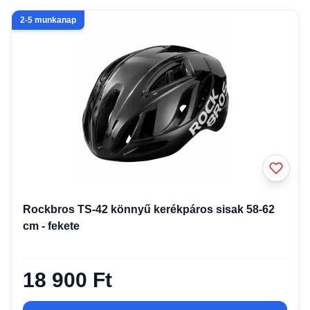
2-5 munkanap
Rockbros TS-42 könnyű kerékpáros sisak 58-62
cm - fekete
18 900 Ft