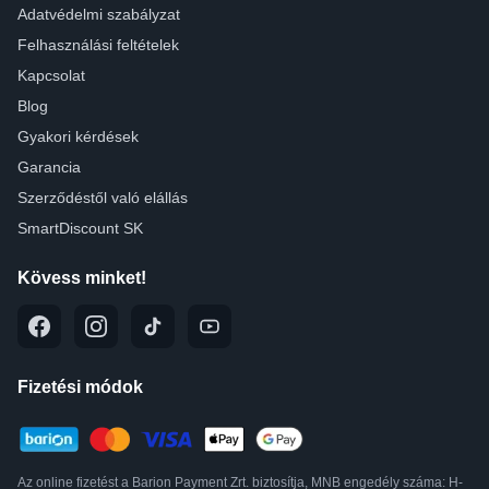
Adatvédelmi szabályzat
Felhasználási feltételek
Kapcsolat
Blog
Gyakori kérdések
Garancia
Szerződéstől való elállás
SmartDiscount SK
Kövess minket!
Fizetési módok
Az online fizetést a Barion Payment Zrt. biztosítja, MNB engedély száma: H-