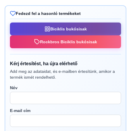
Fedezd fel a hasonló termékeket
Biciklis bukósisak
Rockbros Biciklis bukósisak
Kérj értesítést, ha újra elérhető
Add meg az adataidat, és e-mailben értesítünk, amikor a
termék ismét rendelhető.
Név
E-mail cím