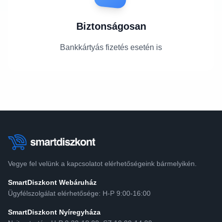
Biztonságosan
Bankkártyás fizetés esetén is
Vegye fel velünk a kapcsolatot elérhetőségeink bármelyikén.
SmartDiszkont Webáruház
Ügyfélszolgálat elérhetősége: H-P 9:00-16:00
SmartDiszkont Nyíregyháza