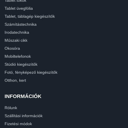
Tablet tokok
Tablet üvegfólia
Tablet, táblagép kiegészítők
Számítástechnika
Irodatechnika
Műszaki cikk
Okosóra
Mobiltelefonok
Stúdió kiegészítők
Fotó, fényképező kiegészítők
Otthon, kert
INFORMÁCIÓK
Rólunk
Szállítási információk
Fizetési módok