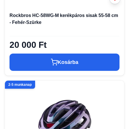
Rockbros HC-58WG-M kerékpáros sisak 55-58 cm
- Fehér-Szürke
20 000 Ft
Kosárba
2-5 munkanap