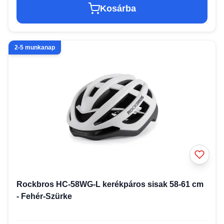
Kosárba
2-5 munkanap
Rockbros HC-58WG-L kerékpáros sisak 58-61 cm
- Fehér-Szürke