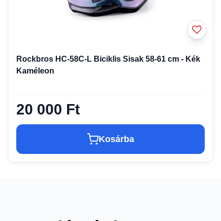
Rockbros HC-58C-L Biciklis Sisak 58-61 cm - Kék
Kaméleon
20 000 Ft
Kosárba