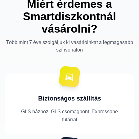
Miért érdemes a
Smartdiszkontnál
vásárolni?
Több mint 7 éve szolgáljuk ki vásárlóinkat a legmagasabb
színvonalon
Biztonságos szállítás
GLS házhoz, GLS csomagpont, Expressone
futárral