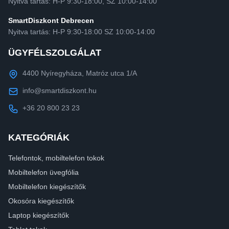
Nyitva tartás: H-P 9:30-18:00, SZ 10:00-14:00
SmartDiszkont Debrecen
Nyitva tartás: H-P 9:30-18:00 SZ 10:00-14:00
ÜGYFÉLSZOLGÁLAT
4400 Nyíregyháza, Matróz utca 1/A
info@smartdiszkont.hu
+36 20 800 23 23
KATEGÓRIÁK
Telefontok, mobiltelefon tokok
Mobiltelefon üvegfólia
Mobiltelefon kiegészítők
Okosóra kiegészítők
Laptop kiegészítők