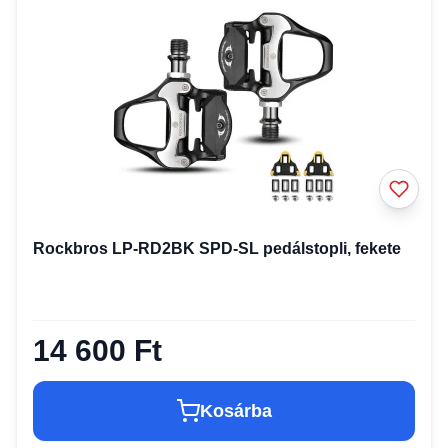
Rockbros LP-RD2BK SPD-SL pedálstopli, fekete
14 600 Ft
Kosárba