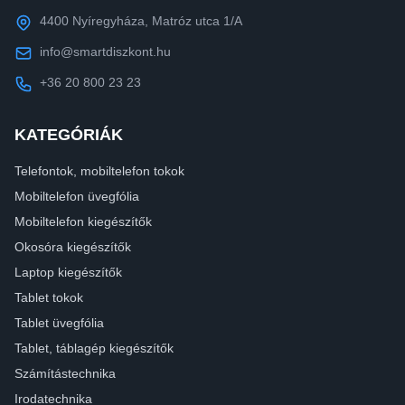
4400 Nyíregyháza, Matróz utca 1/A
info@smartdiszkont.hu
+36 20 800 23 23
KATEGÓRIÁK
Telefontok, mobiltelefon tokok
Mobiltelefon üvegfólia
Mobiltelefon kiegészítők
Okosóra kiegészítők
Laptop kiegészítők
Tablet tokok
Tablet üvegfólia
Tablet, táblagép kiegészítők
Számítástechnika
Irodatechnika