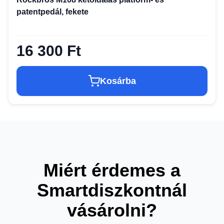
patentpedál, fekete
16 300 Ft
Kosárba
Miért érdemes a
Smartdiszkontnál
vásárolni?