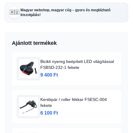
Magyar webshop, magyar cég – gyors és megbízható
🇭🇺
kiszolgálás!
Ajánlott termékek
Bicikli nyereg beépített LED világítással
FSBSD-232-1 fekete
9 400 Ft
Kerékpár / roller fékkar FSESC-004
fekete
6 100 Ft