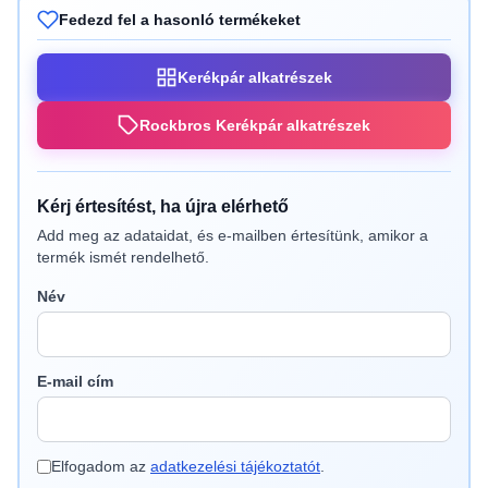
Fedezd fel a hasonló termékeket
Kerékpár alkatrészek
Rockbros Kerékpár alkatrészek
Kérj értesítést, ha újra elérhető
Add meg az adataidat, és e-mailben értesítünk, amikor a
termék ismét rendelhető.
Név
E-mail cím
Elfogadom az
adatkezelési tájékoztatót
.