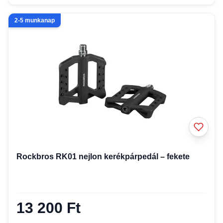
2-5 munkanap
Rockbros RK01 nejlon kerékpárpedál – fekete
13 200 Ft