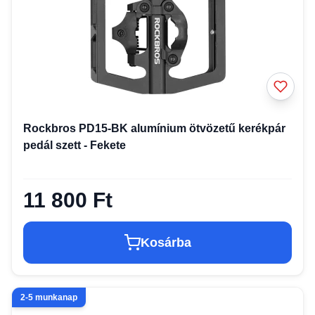
Rockbros PD15-BK alumínium ötvözetű kerékpár
pedál szett - Fekete
11 800 Ft
Kosárba
2-5 munkanap