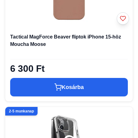
Tactical MagForce Beaver fliptok iPhone 15-höz
Moucha Moose
6 300 Ft
Kosárba
2-5 munkanap