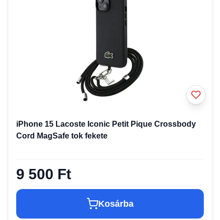
iPhone 15 Lacoste Iconic Petit Pique Crossbody
Cord MagSafe tok fekete
9 500 Ft
Kosárba