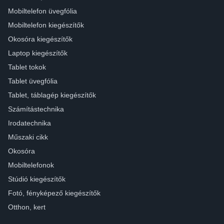
Mobiltelefon üvegfólia
Mobiltelefon kiegészítők
Okosóra kiegészítők
Laptop kiegészítők
Tablet tokok
Tablet üvegfólia
Tablet, táblagép kiegészítők
Számítástechnika
Irodatechnika
Műszaki cikk
Okosóra
Mobiltelefonok
Stúdió kiegészítők
Fotó, fényképező kiegészítők
Otthon, kert