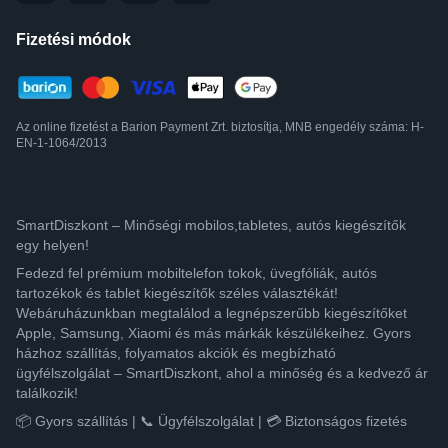
Fizetési módok
Az online fizetést a Barion Payment Zrt. biztosítja, MNB engedély száma: H-
EN-1-1064/2013
SmartDiszkont – Minőségi mobilos,tabletes, autós kiegészítők
egy helyen!
Fedezd fel prémium mobiltelefon tokok, üvegfóliák, autós
tartozékok és tablet kiegészítők széles választékát!
Webáruházunkban megtalálod a legnépszerűbb kiegészítőket
Apple, Samsung, Xiaomi és más márkák készülékeihez. Gyors
házhoz szállítás, folyamatos akciók és megbízható
ügyfélszolgálat – SmartDiszkont, ahol a minőség és a kedvező ár
találkozik!
📦 Gyors szállítás | 📞 Ügyfélszolgálat | 💳 Biztonságos fizetés