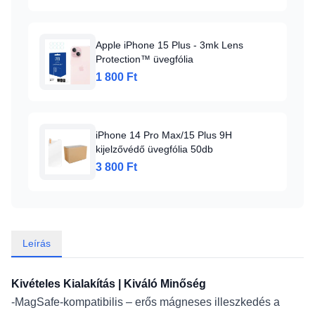
Apple iPhone 15 Plus - 3mk Lens
Protection™ üvegfólia
1 800 Ft
iPhone 14 Pro Max/15 Plus 9H
kijelzővédő üvegfólia 50db
3 800 Ft
Leírás
Kivételes Kialakítás | Kiváló Minőség
-MagSafe-kompatibilis – erős mágneses illeszkedés a