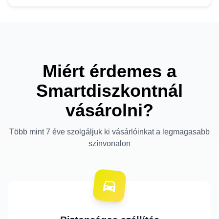
Miért érdemes a
Smartdiszkontnál
vásárolni?
Több mint 7 éve szolgáljuk ki vásárlóinkat a legmagasabb
színvonalon