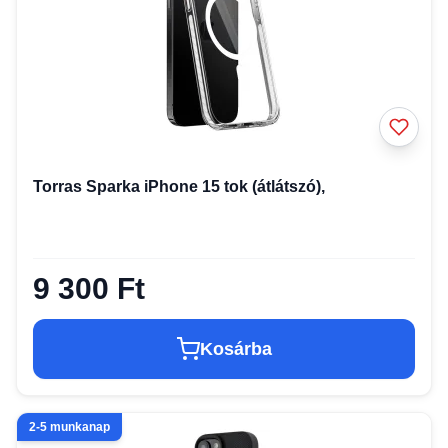
Torras Sparka iPhone 15 tok (átlátszó),
9 300 Ft
Kosárba
2-5 munkanap