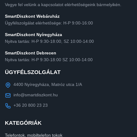
Vegye fel velünk a kapcsolatot elérhetőségeink bármelyikén.
SmartDiszkont Webáruház
Ügyfélszolgálat elérhetősége: H-P 9:00-16:00
SmartDiszkont Nyíregyháza
Nyitva tartás: H-P 9:30-18:00, SZ 10:00-14:00
SmartDiszkont Debrecen
Nyitva tartás: H-P 9:30-18:00 SZ 10:00-14:00
ÜGYFÉLSZOLGÁLAT
4400 Nyíregyháza, Matróz utca 1/A
info@smartdiszkont.hu
+36 20 800 23 23
KATEGÓRIÁK
Telefontok, mobiltelefon tokok