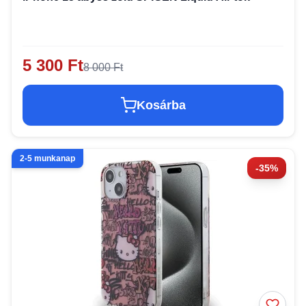
5 300 Ft
8 000 Ft
Kosárba
2-5 munkanap
-35%