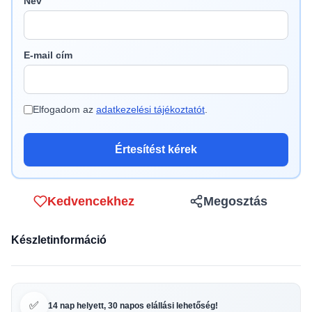
Név
E-mail cím
Elfogadom az
adatkezelési tájékoztatót
.
Értesítést kérek
Kedvencekhez
Megosztás
Készletinformáció
✅
14 nap helyett, 30 napos elállási lehetőség!