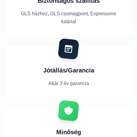
Biztonságos szállítás
GLS házhoz, GLS csomagpont, Expressone
futárral
Jótállás/Garancia
Akár 3 év garancia
Minőség