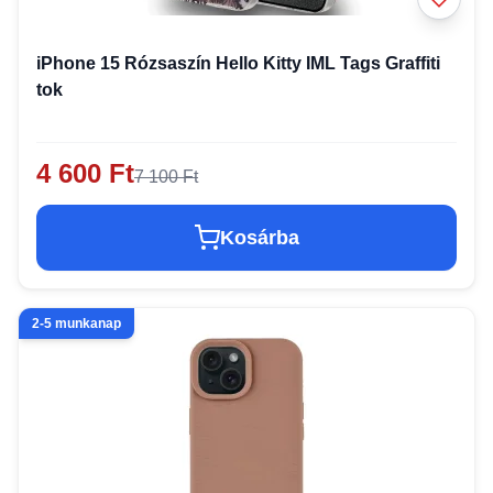
iPhone 15 Rózsaszín Hello Kitty IML Tags Graffiti
tok
4 600 Ft
7 100 Ft
Kosárba
2-5 munkanap