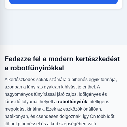
Fedezze fel a modern kertészkedést
a robotfűnyírókkal
A kertészkedés sokak számára a pihenés egyik formája,
azonban a fűnyírás gyakran kihívást jelenthet. A
hagyományos fűnyírással járó zajos, időigényes és
fárasztó folyamat helyett a
robotfűnyírók
intelligens
megoldást kínálnak. Ezek az eszközök önállóan,
hatékonyan, és csendesen dolgoznak, így Ön több időt
tölthet pihenéssel és a kert szépségében való