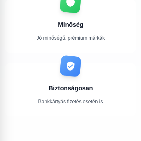
Minőség
Jó minőségű, prémium márkák
Biztonságosan
Bankkártyás fizetés esetén is