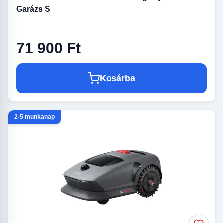
Garázs S
71 900 Ft
Kosárba
2-5 munkanap