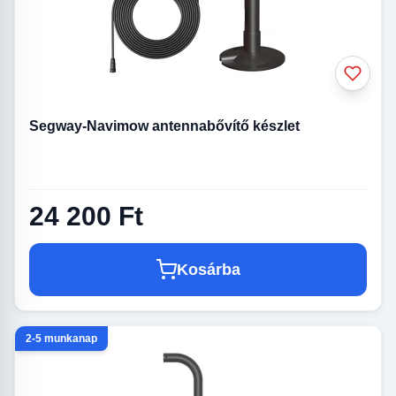
Segway-Navimow antennabővítő készlet
24 200 Ft
Kosárba
2-5 munkanap