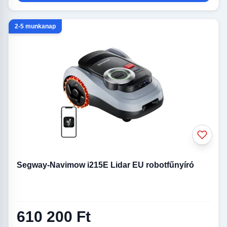
2-5 munkanap
Segway-Navimow i215E Lidar EU robotfűnyíró
610 200 Ft