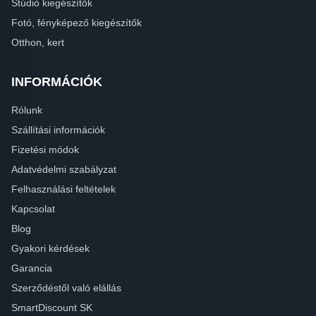
Stúdió kiegészítők
Fotó, fényképező kiegészítők
Otthon, kert
INFORMÁCIÓK
Rólunk
Szállítási információk
Fizetési módok
Adatvédelmi szabályzat
Felhasználási feltételek
Kapcsolat
Blog
Gyakori kérdések
Garancia
Szerződéstől való elállás
SmartDiscount SK