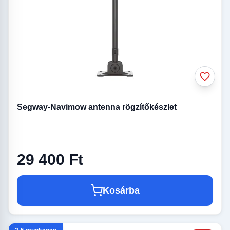
Segway-Navimow antenna rögzítőkészlet
29 400 Ft
Kosárba