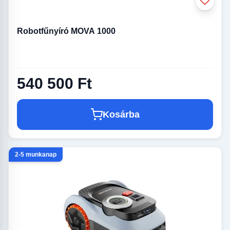
Robotfűnyíró MOVA 1000
540 500 Ft
Kosárba
2-5 munkanap