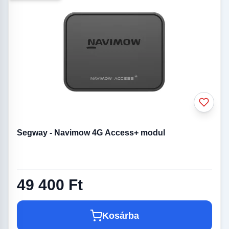
Segway - Navimow 4G Access+ modul
49 400 Ft
Kosárba