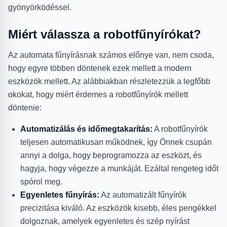
gyönyörködéssel.
Miért válassza a robotfűnyírókat?
Az automata fűnyírásnak számos előnye van, nem csoda,
hogy egyre többen döntenek ezek mellett a modern
eszközök mellett. Az alábbiakban részletezzük a legfőbb
okokat, hogy miért érdemes a robotfűnyírók mellett
döntenie:
Automatizálás és időmegtakarítás:
A robotfűnyírók
teljesen automatikusan működnek, így Önnek csupán
annyi a dolga, hogy beprogramozza az eszközt, és
hagyja, hogy végezze a munkáját. Ezáltal rengeteg időt
spórol meg.
Egyenletes fűnyírás:
Az automatizált fűnyírók
precizitása kiváló. Az eszközök kisebb, éles pengékkel
dolgoznak, amelyek egyenletes és szép nyírást