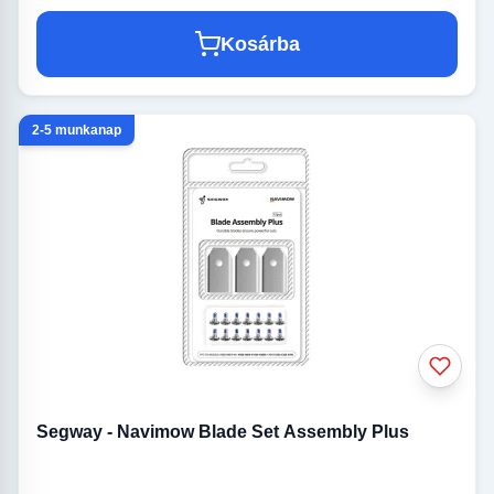
Kosárba
2-5 munkanap
Segway - Navimow Blade Set Assembly Plus