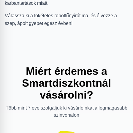
karbantartások miatt.
Válassza ki a tökéletes robotfűnyírót ma, és élvezze a
szép, ápolt gyepet egész évben!
Miért érdemes a
Smartdiszkontnál
vásárolni?
Több mint 7 éve szolgáljuk ki vásárlóinkat a legmagasabb
színvonalon