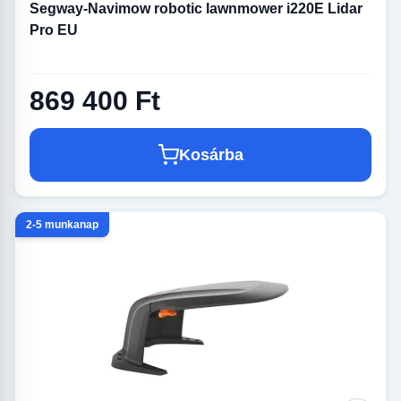
Segway-Navimow robotic lawnmower i220E Lidar
Pro EU
869 400 Ft
Kosárba
2-5 munkanap