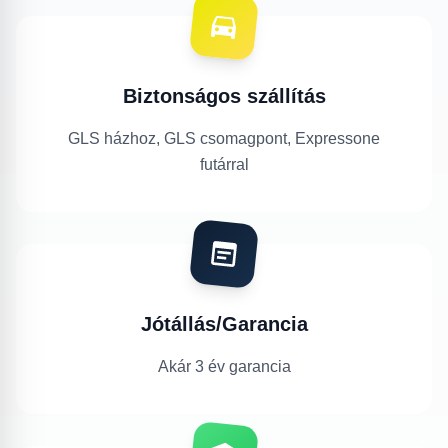
Biztonságos szállítás
GLS házhoz, GLS csomagpont, Expressone
futárral
Jótállás/Garancia
Akár 3 év garancia