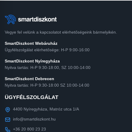
Vegye fel velünk a kapcsolatot elérhetőségeink bármelyikén.
SmartDiszkont Webáruház
Ügyfélszolgálat elérhetősége: H-P 9:00-16:00
SmartDiszkont Nyíregyháza
Nyitva tartás: H-P 9:30-18:00, SZ 10:00-14:00
SmartDiszkont Debrecen
Nyitva tartás: H-P 9:30-18:00 SZ 10:00-14:00
ÜGYFÉLSZOLGÁLAT
4400 Nyíregyháza, Matróz utca 1/A
info@smartdiszkont.hu
+36 20 800 23 23