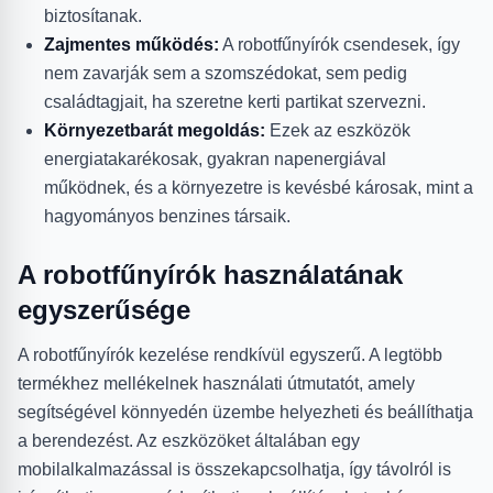
biztosítanak.
Zajmentes működés:
A robotfűnyírók csendesek, így
nem zavarják sem a szomszédokat, sem pedig
családtagjait, ha szeretne kerti partikat szervezni.
Környezetbarát megoldás:
Ezek az eszközök
energiatakarékosak, gyakran napenergiával
működnek, és a környezetre is kevésbé károsak, mint a
hagyományos benzines társaik.
A robotfűnyírók használatának
egyszerűsége
A robotfűnyírók kezelése rendkívül egyszerű. A legtöbb
termékhez mellékelnek használati útmutatót, amely
segítségével könnyedén üzembe helyezheti és beállíthatja
a berendezést. Az eszközöket általában egy
mobilalkalmazással is összekapcsolhatja, így távolról is