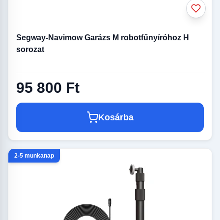
Segway-Navimow Garázs M robotfűnyíróhoz H
sorozat
95 800 Ft
Kosárba
2-5 munkanap