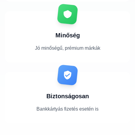
Minőség
Jó minőségű, prémium márkák
Biztonságosan
Bankkártyás fizetés esetén is