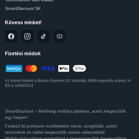
SmartDiscount SK
Kövess minket!
Fizetési módok
Az online fizetést a Barion Payment Zrt. biztosítja, MNB engedély száma: H-
EN-1-1064/2013
SmartDiszkont – Minőségi mobilos,tabletes, autós kiegészítők
egy helyen!
Fedezd fel prémium mobiltelefon tokok, üvegfóliák, autós
tartozékok és tablet kiegészítők széles választékát!
Webáruházunkban megtalálod a legnépszerűbb kiegészítőket