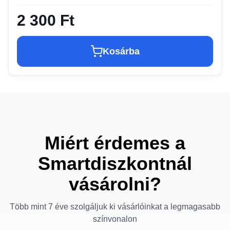
2 300 Ft
Kosárba
Miért érdemes a
Smartdiszkontnál
vásárolni?
Több mint 7 éve szolgáljuk ki vásárlóinkat a legmagasabb
színvonalon