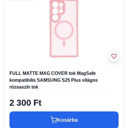
FULL MATTE MAG COVER tok MagSafe
kompatibilis SAMSUNG S25 Plus világos
rózsaszín tok
2 300 Ft
Kosárba