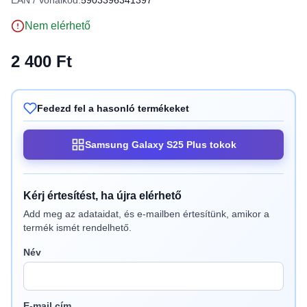
EAN / Vonalkód:
5903396341397
Nem elérhető
2 400 Ft
Fedezd fel a hasonló termékeket
Samsung Galaxy S25 Plus tokok
Kérj értesítést, ha újra elérhető
Add meg az adataidat, és e-mailben értesítünk, amikor a
termék ismét rendelhető.
Név
E-mail cím