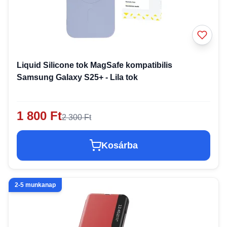
Liquid Silicone tok MagSafe kompatibilis
Samsung Galaxy S25+ - Lila tok
1 800 Ft
2 300 Ft
Kosárba
2-5 munkanap