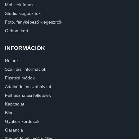
Mobiltelefonok
Stúdió kiegészítők
Fotó, fényképező kiegészítők
Otthon, kert
INFORMÁCIÓK
Rólunk
Szállítási információk
Fizetési módok
Adatvédelmi szabályzat
Felhasználási feltételek
Kapcsolat
Blog
Gyakori kérdések
Garancia
Szerződéstől való elállás