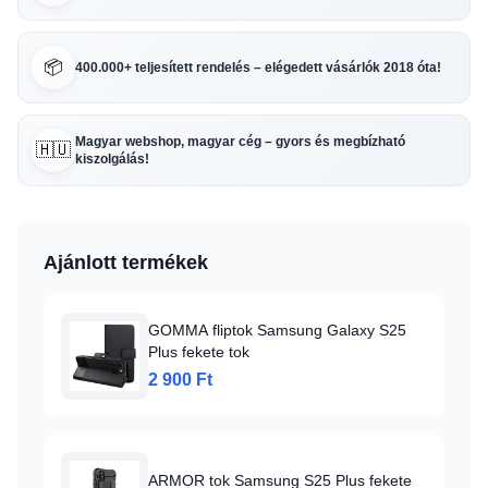
📦
400.000+ teljesített rendelés – elégedett vásárlók 2018 óta!
Magyar webshop, magyar cég – gyors és megbízható
🇭🇺
kiszolgálás!
Ajánlott termékek
GOMMA fliptok Samsung Galaxy S25
Plus fekete tok
2 900 Ft
ARMOR tok Samsung S25 Plus fekete