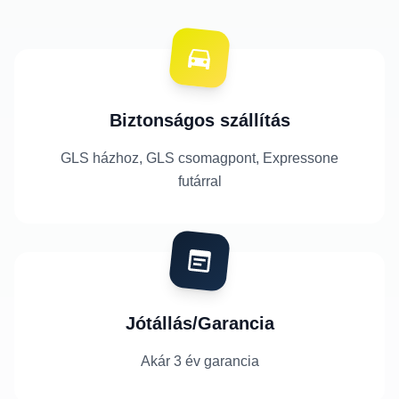
Biztonságos szállítás
GLS házhoz, GLS csomagpont, Expressone
futárral
Jótállás/Garancia
Akár 3 év garancia