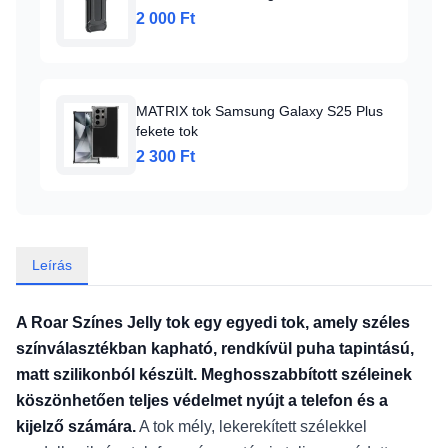
2 000 Ft
MATRIX tok Samsung Galaxy S25 Plus
fekete tok
2 300 Ft
Leírás
A Roar Színes Jelly tok egy egyedi tok, amely széles
színválasztékban kapható, rendkívül puha tapintású,
matt szilikonból készült. Meghosszabbított széleinek
köszönhetően teljes védelmet nyújt a telefon és a
kijelző számára.
A tok mély, lekerekített szélekkel