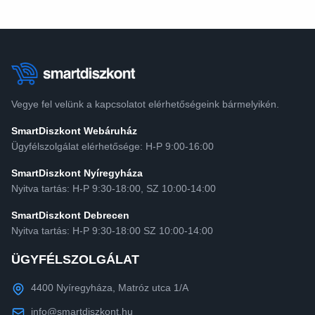
Vegye fel velünk a kapcsolatot elérhetőségeink bármelyikén.
SmartDiszkont Webáruház
Ügyfélszolgálat elérhetősége: H-P 9:00-16:00
SmartDiszkont Nyíregyháza
Nyitva tartás: H-P 9:30-18:00, SZ 10:00-14:00
SmartDiszkont Debrecen
Nyitva tartás: H-P 9:30-18:00 SZ 10:00-14:00
ÜGYFÉLSZOLGÁLAT
4400 Nyíregyháza, Matróz utca 1/A
info@smartdiszkont.hu