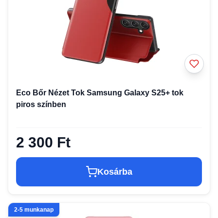
Eco Bőr Nézet Tok Samsung Galaxy S25+ tok
piros színben
2 300 Ft
Kosárba
2-5 munkanap