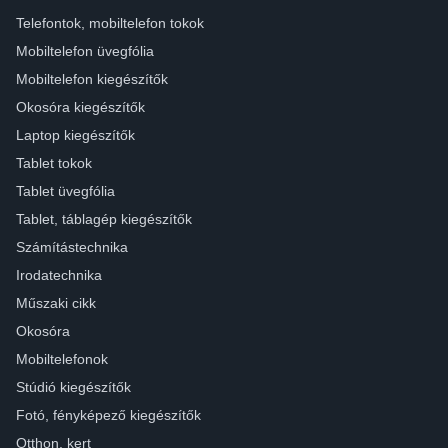
Telefontok, mobiltelefon tokok
Mobiltelefon üvegfólia
Mobiltelefon kiegészítők
Okosóra kiegészítők
Laptop kiegészítők
Tablet tokok
Tablet üvegfólia
Tablet, táblagép kiegészítők
Számítástechnika
Irodatechnika
Műszaki cikk
Okosóra
Mobiltelefonok
Stúdió kiegészítők
Fotó, fényképező kiegészítők
Otthon, kert