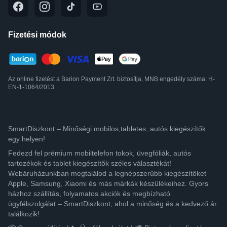
Fizetési módok
Az online fizetést a Barion Payment Zrt. biztosítja, MNB engedély száma: H-
EN-1-1064/2013
SmartDiszkont – Minőségi mobilos,tabletes, autós kiegészítők
egy helyen!
Fedezd fel prémium mobiltelefon tokok, üvegfóliák, autós
tartozékok és tablet kiegészítők széles választékát!
Webáruházunkban megtalálod a legnépszerűbb kiegészítőket
Apple, Samsung, Xiaomi és más márkák készülékeihez. Gyors
házhoz szállítás, folyamatos akciók és megbízható
ügyfélszolgálat – SmartDiszkont, ahol a minőség és a kedvező ár
találkozik!