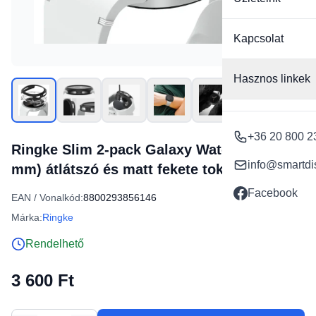
Kapcsolat
Hasznos linkek
+36 20 800 2
Ringke Slim 2-pack Galaxy Watch 8 (44
info@smartdi
mm) átlátszó és matt fekete tok
Facebook
EAN / Vonalkód:
8800293856146
Márka:
Ringke
Rendelhető
3 600 Ft