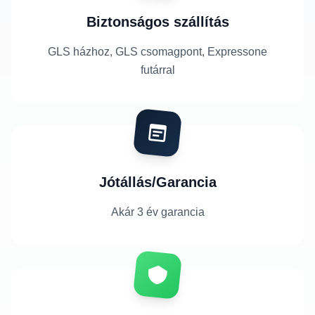
Biztonságos szállítás
GLS házhoz, GLS csomagpont, Expressone
futárral
Jótállás/Garancia
Akár 3 év garancia