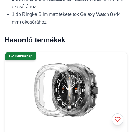
okosórához
1 db Ringke Slim matt fekete tok Galaxy Watch 8 (44
mm) okosórához
Hasonló termékek
1-2 munkanap