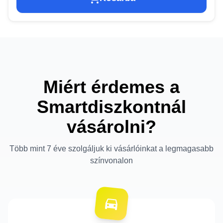
Miért érdemes a
Smartdiszkontnál
vásárolni?
Több mint 7 éve szolgáljuk ki vásárlóinkat a legmagasabb
színvonalon