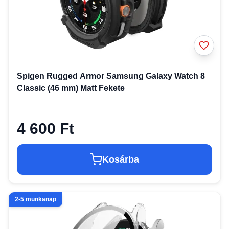
Spigen Rugged Armor Samsung Galaxy Watch 8
Classic (46 mm) Matt Fekete
4 600 Ft
Kosárba
2-5 munkanap