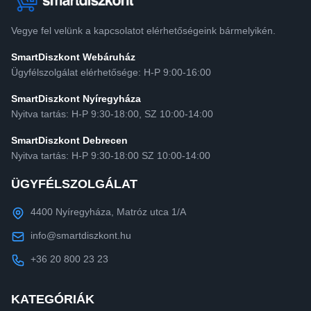
Vegye fel velünk a kapcsolatot elérhetőségeink bármelyikén.
SmartDiszkont Webáruház
Ügyfélszolgálat elérhetősége: H-P 9:00-16:00
SmartDiszkont Nyíregyháza
Nyitva tartás: H-P 9:30-18:00, SZ 10:00-14:00
SmartDiszkont Debrecen
Nyitva tartás: H-P 9:30-18:00 SZ 10:00-14:00
ÜGYFÉLSZOLGÁLAT
4400 Nyíregyháza, Matróz utca 1/A
info@smartdiszkont.hu
+36 20 800 23 23
KATEGÓRIÁK