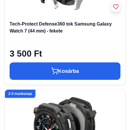
Tech-Protect Defense360 tok Samsung Galaxy
Watch 7 (44 mm) - fekete
3 500 Ft
Kosárba
2-5 munkanap