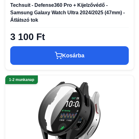
Techsuit - Defense360 Pro + Kijelzővédő -
Samsung Galaxy Watch Ultra 2024/2025 (47mm) -
Átlátszó tok
3 100 Ft
Kosárba
1-2 munkanap