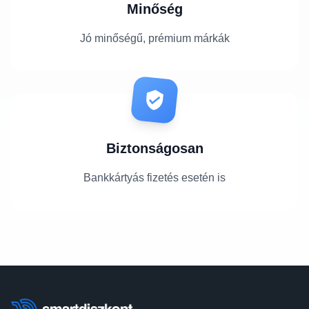
Minőség
Jó minőségű, prémium márkák
Biztonságosan
Bankkártyás fizetés esetén is