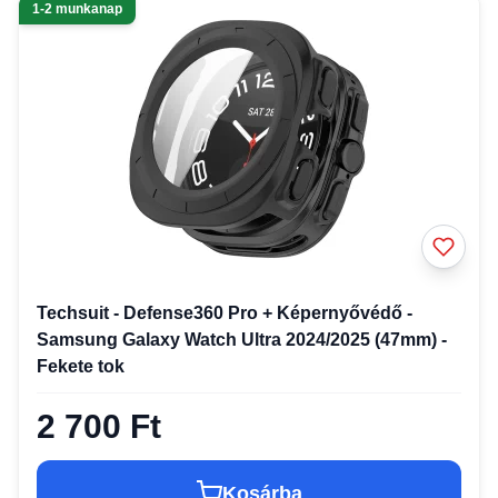
1-2 munkanap
Techsuit - Defense360 Pro + Képernyővédő -
Samsung Galaxy Watch Ultra 2024/2025 (47mm) -
Fekete tok
2 700 Ft
Kosárba