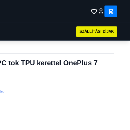
SZÁLLÍTÁSI DÍJAK
C tok TPU kerettel OnePlus 7
gke