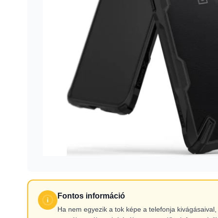
Fontos információ
Ha nem egyezik a tok képe a telefonja kivágásaiva