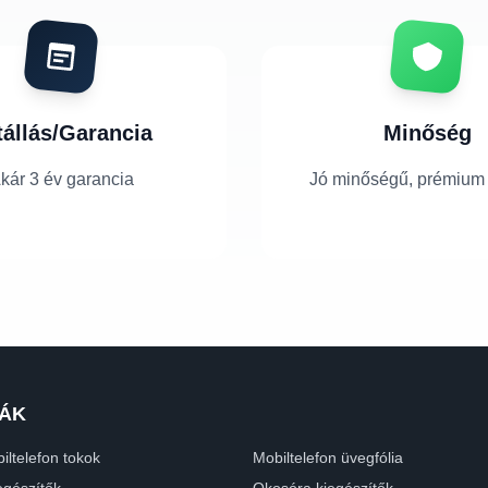
tállás/Garancia
Minőség
kár 3 év garancia
Jó minőségű, prémium
ÁK
iltelefon tokok
Mobiltelefon üvegfólia