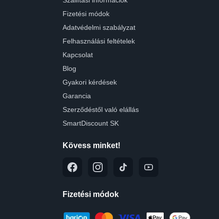
Szállítási információk
Fizetési módok
Adatvédelmi szabályzat
Felhasználási feltételek
Kapcsolat
Blog
Gyakori kérdések
Garancia
Szerződéstől való elállás
SmartDiscount SK
Kövess minket!
Fizetési módok