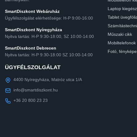
Mobiltelefon ki
Laptop kiegész
SmartDiszkont Webáruház
Tablet üvegfóli
Ügyfélszolgálat elérhetősége: H-P 9:00-16:00
Számítástechn
SmartDiszkont Nyíregyháza
Műszaki cikk
Nyitva tartás: H-P 9:30-18:00, SZ 10:00-14:00
Mobiltelefonok
SmartDiszkont Debrecen
Fotó, fényképe
Nyitva tartás: H-P 9:30-18:00 SZ 10:00-14:00
ÜGYFÉLSZOLGÁLAT
4400 Nyíregyháza, Matróz utca 1/A
info@smartdiszkont.hu
+36 20 800 23 23