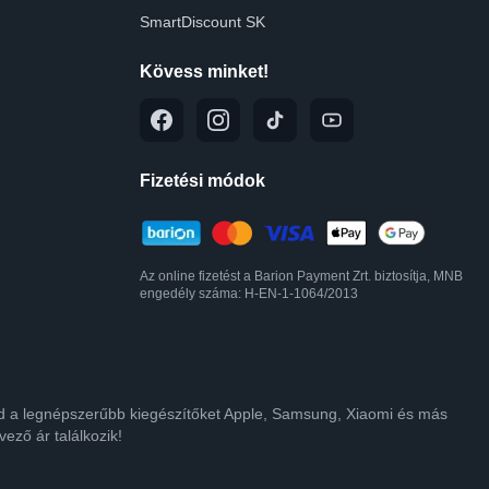
SmartDiscount SK
Kövess minket!
Fizetési módok
Az online fizetést a Barion Payment Zrt. biztosítja, MNB
engedély száma: H-EN-1-1064/2013
lod a legnépszerűbb kiegészítőket Apple, Samsung, Xiaomi és más
ező ár találkozik!