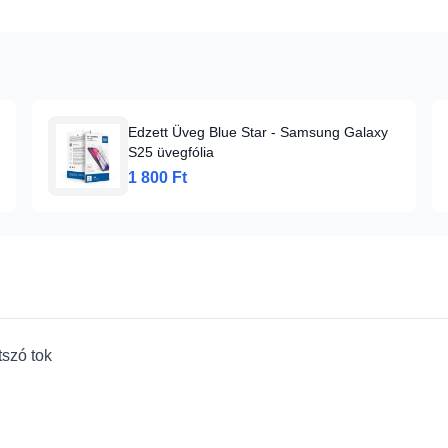
Edzett Üveg Blue Star - Samsung Galaxy
S25 üvegfólia
1 800 Ft
szó tok