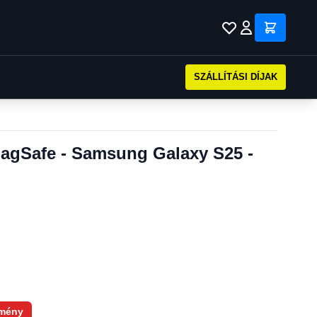
SZÁLLÍTÁSI DÍJAK
MagSafe - Samsung Galaxy S25 -
mény