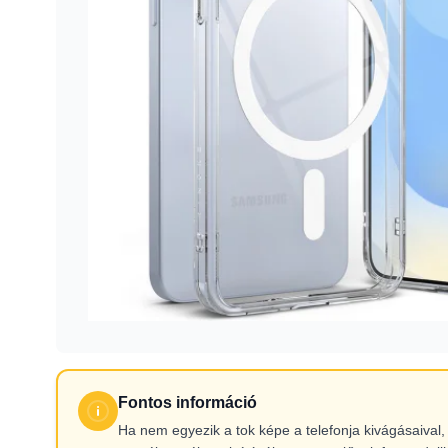
Fontos információ
Ha nem egyezik a tok képe a telefonja kivágásaiva