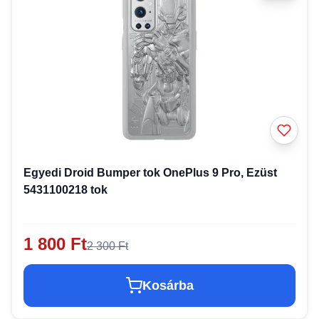
Egyedi Droid Bumper tok OnePlus 9 Pro, Ezüst
5431100218 tok
1 800 Ft
2 300 Ft
Kosárba