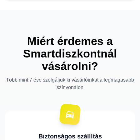
Miért érdemes a
Smartdiszkontnál
vásárolni?
Több mint 7 éve szolgáljuk ki vásárlóinkat a legmagasabb
színvonalon
Biztonságos szállítás