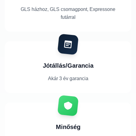
GLS házhoz, GLS csomagpont, Expressone
futárral
Jótállás/Garancia
Akár 3 év garancia
Minőség