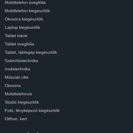
Mobiltelefon üvegfólia
Mobiltelefon kiegészítők
Okosóra kiegészítők
Laptop kiegészítők
Tablet tokok
Tablet üvegfólia
Tablet, táblagép kiegészítők
Számítástechnika
Irodatechnika
Műszaki cikk
Okosóra
Mobiltelefonok
Stúdió kiegészítők
Fotó, fényképező kiegészítők
Otthon, kert