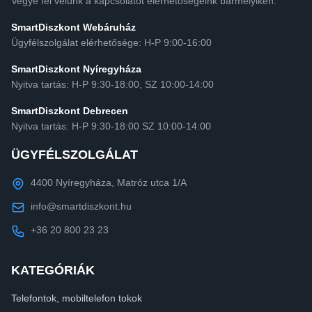
Vegye fel velünk a kapcsolatot elérhetőségeink bármelyikén.
SmartDiszkont Webáruház
Ügyfélszolgálat elérhetősége: H-P 9:00-16:00
SmartDiszkont Nyíregyháza
Nyitva tartás: H-P 9:30-18:00, SZ 10:00-14:00
SmartDiszkont Debrecen
Nyitva tartás: H-P 9:30-18:00 SZ 10:00-14:00
ÜGYFÉLSZOLGÁLAT
4400 Nyíregyháza, Matróz utca 1/A
info@smartdiszkont.hu
+36 20 800 23 23
KATEGÓRIÁK
Telefontok, mobiltelefon tokok