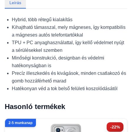
Leírás
Hybrid, több rétegű kialakítás
Kihajtható támasszal, mely mágneses, így kompatibilis
a mágneses autós telefontartókkal
TPU + PC anyaghasználattal, így kellő védelmet nyújt
a sérülésekkel szemben
Minőségi konstrukció, designban és védelmi
hatékonyságban is
Precíz illeszkedés és kivágások, minden csatlakozó és
gomb hozzáférhető marad
Hatékonyan véd a tok belső felületi koszolódásától
Hasonló termékek
2-5 munkanap
-22%