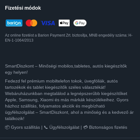
Fizetési módok
Az online fizetést a Barion Payment Zrt. biztosítja, MNB engedély száma: H-
EN-1-1064/2013
SmartDiszkont – Minőségi mobilos,tabletes, autós kiegészítők
egy helyen!
Fedezd fel prémium mobiltelefon tokok, üvegfóliák, autós
tartozékok és tablet kiegészítők széles választékát!
Webáruházunkban megtalálod a legnépszerűbb kiegészítőket
Apple, Samsung, Xiaomi és más márkák készülékeihez. Gyors
házhoz szállítás, folyamatos akciók és megbízható
ügyfélszolgálat – SmartDiszkont, ahol a minőség és a kedvező ár
találkozik!
📦 Gyors szállítás | 📞 Ügyfélszolgálat | 💳 Biztonságos fizetés