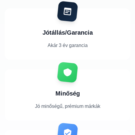
Jótállás/Garancia
Akár 3 év garancia
Minőség
Jó minőségű, prémium márkák