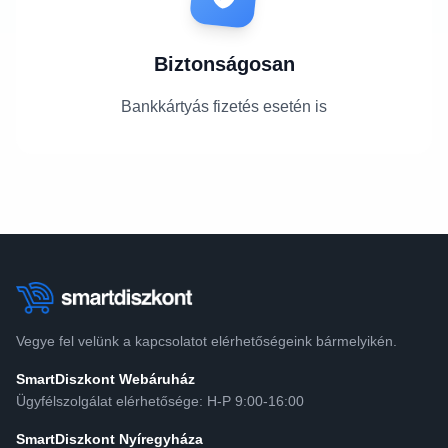
Biztonságosan
Bankkártyás fizetés esetén is
Vegye fel velünk a kapcsolatot elérhetőségeink bármelyikén.
SmartDiszkont Webáruház
Ügyfélszolgálat elérhetősége: H-P 9:00-16:00
SmartDiszkont Nyíregyháza