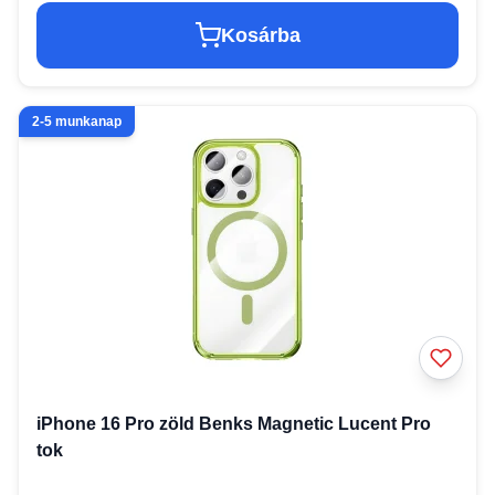
Kosárba
2-5 munkanap
iPhone 16 Pro zöld Benks Magnetic Lucent Pro
tok