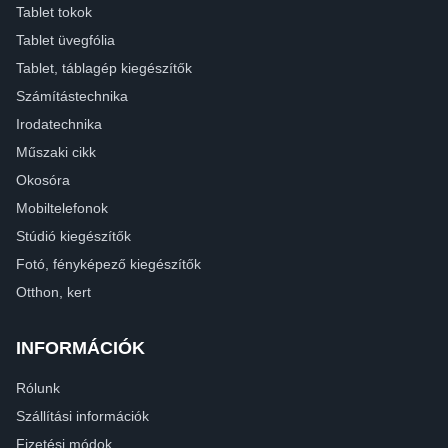
Tablet tokok
Tablet üvegfólia
Tablet, táblagép kiegészítők
Számítástechnika
Irodatechnika
Műszaki cikk
Okosóra
Mobiltelefonok
Stúdió kiegészítők
Fotó, fényképező kiegészítők
Otthon, kert
INFORMÁCIÓK
Rólunk
Szállítási információk
Fizetési módok