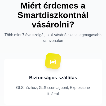
Miért érdemes a
Smartdiszkontnál
vásárolni?
Több mint 7 éve szolgáljuk ki vásárlóinkat a legmagasabb
színvonalon
Biztonságos szállítás
GLS házhoz, GLS csomagpont, Expressone
futárral