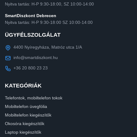
Nyitva tartás: H-P 9:30-18:00, SZ 10:00-14:00
SmartDiszkont Debrecen
Nyitva tartás: H-P 9:30-18:00 SZ 10:00-14:00
ÜGYFÉLSZOLGÁLAT
4400 Nyíregyháza, Matróz utca 1/A
info@smartdiszkont.hu
+36 20 800 23 23
KATEGÓRIÁK
Telefontok, mobiltelefon tokok
Mobiltelefon üvegfólia
Mobiltelefon kiegészítők
Okosóra kiegészítők
Laptop kiegészítők