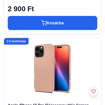
2 900 Ft
Kosárba
2-5 munkanap