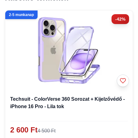
2-5 munkanap
-42%
Techsuit - ColorVerse 360 Sorozat + Kijelzővédő -
iPhone 16 Pro - Lila tok
2 600 Ft
4 500 Ft