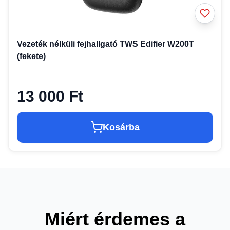
Vezeték nélküli fejhallgató TWS Edifier W200T
(fekete)
13 000 Ft
Kosárba
Miért érdemes a