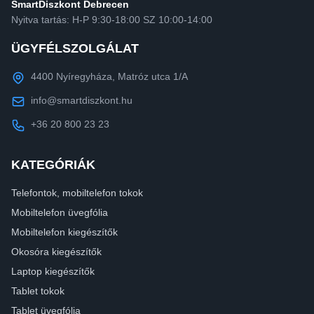
SmartDiszkont Debrecen
Nyitva tartás: H-P 9:30-18:00 SZ 10:00-14:00
ÜGYFÉLSZOLGÁLAT
4400 Nyíregyháza, Matróz utca 1/A
info@smartdiszkont.hu
+36 20 800 23 23
KATEGÓRIÁK
Telefontok, mobiltelefon tokok
Mobiltelefon üvegfólia
Mobiltelefon kiegészítők
Okosóra kiegészítők
Laptop kiegészítők
Tablet tokok
Tablet üvegfólia