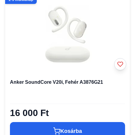
Anker SoundCore V20i, Fehér A3876G21
16 000 Ft
Kosárba