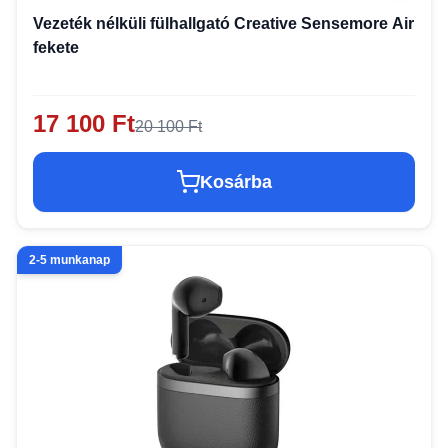
Vezeték nélküli fülhallgató Creative Sensemore Air
fekete
17 100 Ft
20 100 Ft
Kosárba
2-5 munkanap