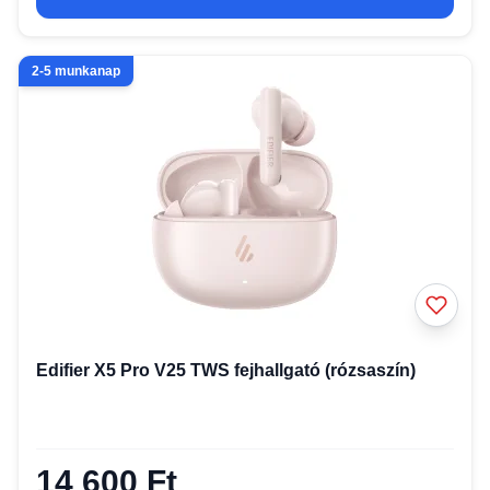
2-5 munkanap
Edifier X5 Pro V25 TWS fejhallgató (rózsaszín)
14 600 Ft