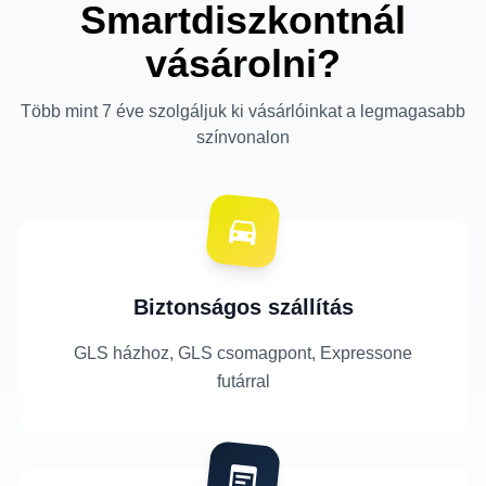
Smartdiszkontnál
vásárolni?
Több mint 7 éve szolgáljuk ki vásárlóinkat a legmagasabb
színvonalon
Biztonságos szállítás
GLS házhoz, GLS csomagpont, Expressone
futárral