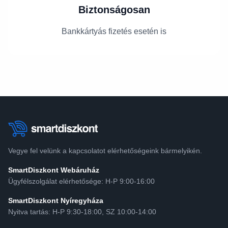
Biztonságosan
Bankkártyás fizetés esetén is
Vegye fel velünk a kapcsolatot elérhetőségeink bármelyikén.
SmartDiszkont Webáruház
Ügyfélszolgálat elérhetősége: H-P 9:00-16:00
SmartDiszkont Nyíregyháza
Nyitva tartás: H-P 9:30-18:00, SZ 10:00-14:00