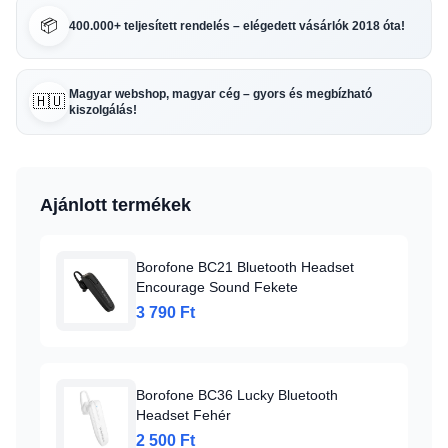
📦
400.000+ teljesített rendelés – elégedett vásárlók 2018 óta!
Magyar webshop, magyar cég – gyors és megbízható
🇭🇺
kiszolgálás!
Ajánlott termékek
Borofone BC21 Bluetooth Headset
Encourage Sound Fekete
3 790 Ft
Borofone BC36 Lucky Bluetooth
Headset Fehér
2 500 Ft