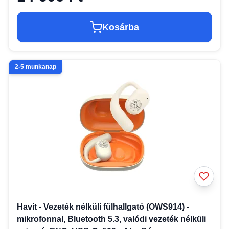
Kosárba
2-5 munkanap
Havit - Vezeték nélküli fülhallgató (OWS914) -
mikrofonnal, Bluetooth 5.3, valódi vezeték nélküli