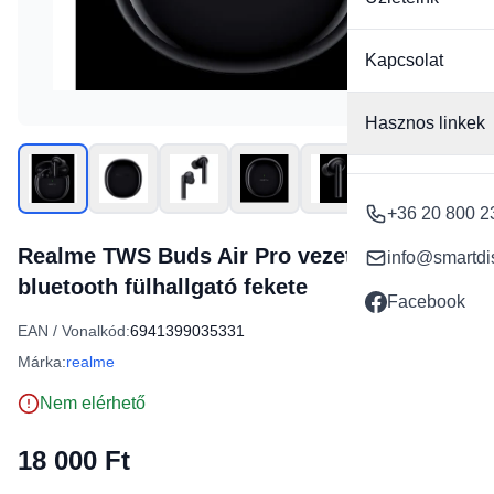
Kapcsolat
Hasznos linkek
+36 20 800 2
Realme TWS Buds Air Pro vezeték nélküli
info@smartdi
bluetooth fülhallgató fekete
Facebook
EAN / Vonalkód:
6941399035331
Márka:
realme
Nem elérhető
18 000 Ft