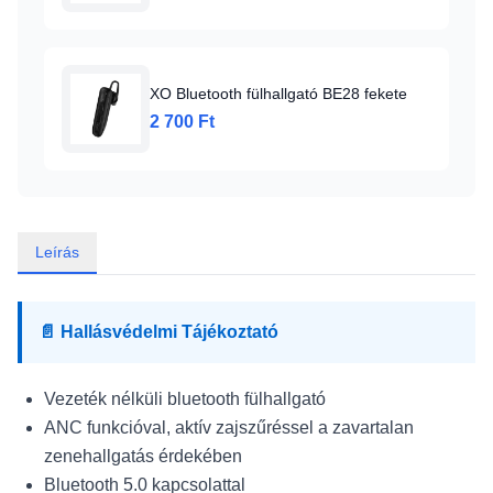
XO Bluetooth fülhallgató BE28 fekete
2 700 Ft
Leírás
📄 Hallásvédelmi Tájékoztató
Vezeték nélküli bluetooth fülhallgató
ANC funkcióval, aktív zajszűréssel a zavartalan
zenehallgatás érdekében
Bluetooth 5.0 kapcsolattal