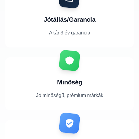
Jótállás/Garancia
Akár 3 év garancia
Minőség
Jó minőségű, prémium márkák