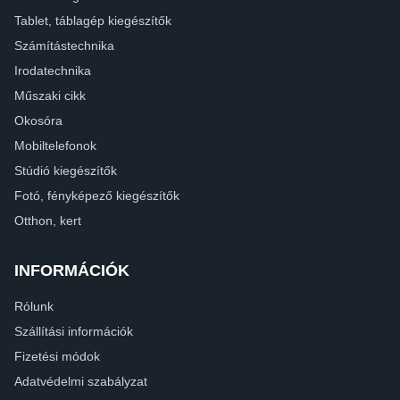
Tablet, táblagép kiegészítők
Számítástechnika
Irodatechnika
Műszaki cikk
Okosóra
Mobiltelefonok
Stúdió kiegészítők
Fotó, fényképező kiegészítők
Otthon, kert
INFORMÁCIÓK
Rólunk
Szállítási információk
Fizetési módok
Adatvédelmi szabályzat