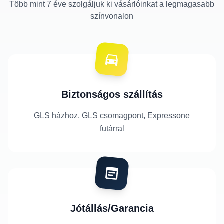
Több mint 7 éve szolgáljuk ki vásárlóinkat a legmagasabb
színvonalon
Biztonságos szállítás
GLS házhoz, GLS csomagpont, Expressone
futárral
Jótállás/Garancia