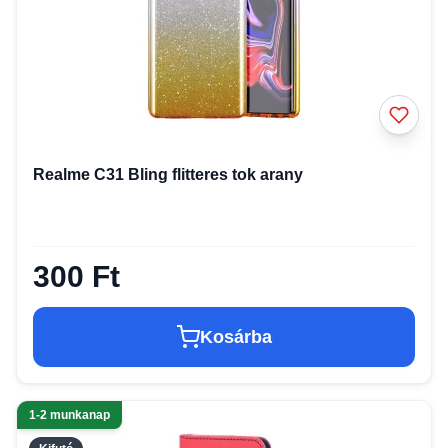
Realme C31 Bling flitteres tok arany
300 Ft
Kosárba
1-2 munkanap