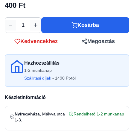
400 Ft
Kosárba
Mennyiség
Kedvencekhez
Megosztás
Házhozszállítás
1-2 munkanap
Szállítási díjak
- 1490 Ft-tól
Készletinformáció
Nyíregyháza
, Mályva utca
Rendelhető 1-2 munkanap
1-3.