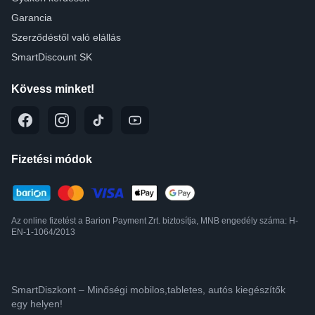
Garancia
Szerződéstől való elállás
SmartDiscount SK
Kövess minket!
Fizetési módok
Az online fizetést a Barion Payment Zrt. biztosítja, MNB engedély száma: H-
EN-1-1064/2013
SmartDiszkont – Minőségi mobilos,tabletes, autós kiegészítők
egy helyen!