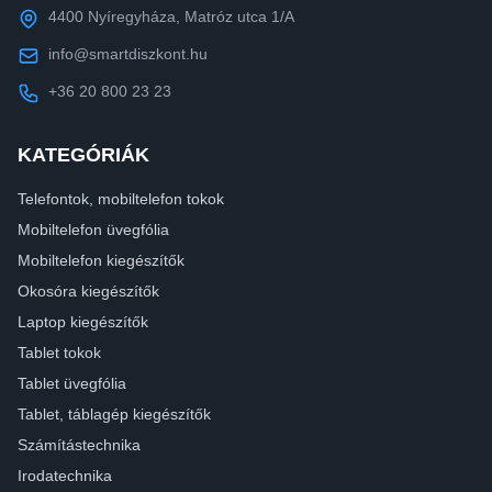
4400 Nyíregyháza, Matróz utca 1/A
info@smartdiszkont.hu
+36 20 800 23 23
KATEGÓRIÁK
Telefontok, mobiltelefon tokok
Mobiltelefon üvegfólia
Mobiltelefon kiegészítők
Okosóra kiegészítők
Laptop kiegészítők
Tablet tokok
Tablet üvegfólia
Tablet, táblagép kiegészítők
Számítástechnika
Irodatechnika