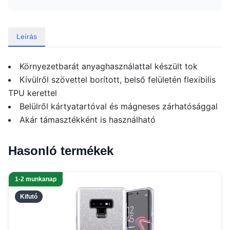
Leírás
Környezetbarát anyaghasználattal készült tok
Kívülről szövettel borított, belső felületén flexibilis
TPU kerettel
Belülről kártyatartóval és mágneses zárhatósággal
Akár támasztékként is használható
Hasonló termékek
1-2 munkanap
Kifutó