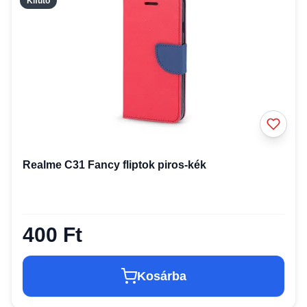
Kifutó
Realme C31 Fancy fliptok piros-kék
400 Ft
Kosárba