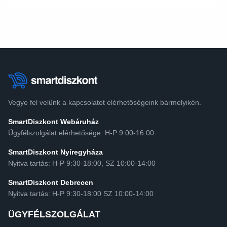
Vegye fel velünk a kapcsolatot elérhetőségeink bármelyikén.
SmartDiszkont Webáruház
Ügyfélszolgálat elérhetősége: H-P 9:00-16:00
SmartDiszkont Nyíregyháza
Nyitva tartás: H-P 9:30-18:00, SZ 10:00-14:00
SmartDiszkont Debrecen
Nyitva tartás: H-P 9:30-18:00 SZ 10:00-14:00
ÜGYFÉLSZOLGÁLAT