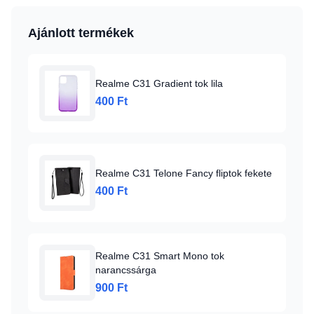
Ajánlott termékek
Realme C31 Gradient tok lila
400 Ft
Realme C31 Telone Fancy fliptok fekete
400 Ft
Realme C31 Smart Mono tok
narancssárga
900 Ft