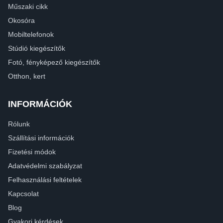
Műszaki cikk
Okosóra
Mobiltelefonok
Stúdió kiegészítők
Fotó, fényképező kiegészítők
Otthon, kert
INFORMÁCIÓK
Rólunk
Szállítási információk
Fizetési módok
Adatvédelmi szabályzat
Felhasználási feltételek
Kapcsolat
Blog
Gyakori kérdések