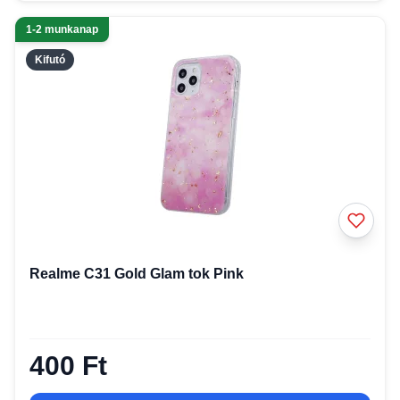
1-2 munkanap
Kifutó
Realme C31 Gold Glam tok Pink
400 Ft