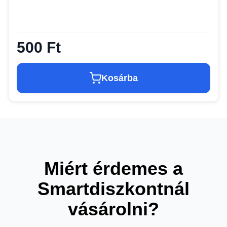
500 Ft
Kosárba
Miért érdemes a
Smartdiszkontnál
vásárolni?