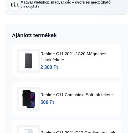
Magyar webshop, magyar cég – gyors és megbízható
🇭🇺
kiszolgálás!
Ajánlott termékek
Realme C11 2021 / C20 Mágneses
fliptok fekete
2 300 Ft
Realme C11 Camshield Soft tok fekete
500 Ft
Realme C11 2021/C20 Gradient tok kék