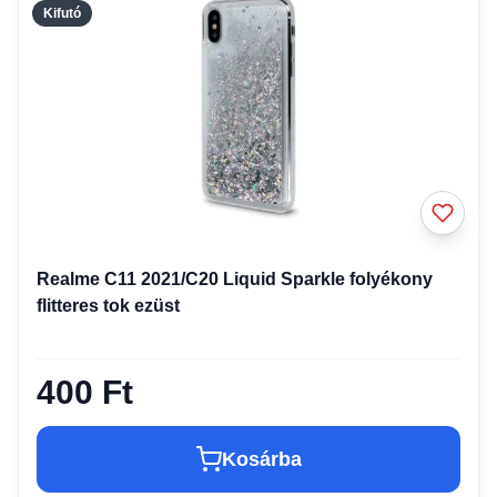
Kifutó
Realme C11 2021/C20 Liquid Sparkle folyékony
flitteres tok ezüst
400 Ft
Kosárba