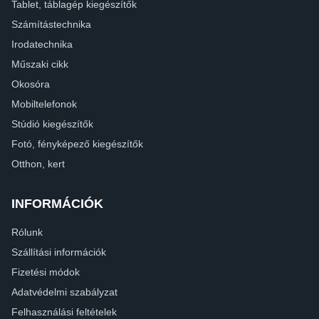
Tablet, táblagép kiegészítők
Számítástechnika
Irodatechnika
Műszaki cikk
Okosóra
Mobiltelefonok
Stúdió kiegészítők
Fotó, fényképező kiegészítők
Otthon, kert
INFORMÁCIÓK
Rólunk
Szállítási információk
Fizetési módok
Adatvédelmi szabályzat
Felhasználási feltételek