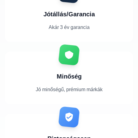
Jótállás/Garancia
Akár 3 év garancia
Minőség
Jó minőségű, prémium márkák