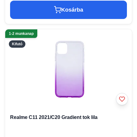
Kosárba
1-2 munkanap
Kifutó
Realme C11 2021/C20 Gradient tok lila