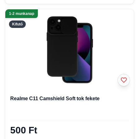
1-2 munkanap
Kifutó
Realme C11 Camshield Soft tok fekete
500 Ft