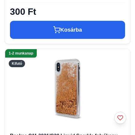
300 Ft
Kosárba
1-2 munkanap
Kifutó