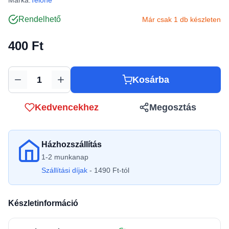
Márka:
Telone
Rendelhető
Már csak 1 db készleten
400 Ft
Kosárba
Mennyiség
Kedvencekhez
Megosztás
Házhozszállítás
1-2 munkanap
Szállítási díjak
- 1490 Ft-tól
Készletinformáció