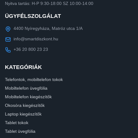
Nyitva tartás: H-P 9:30-18:00 SZ 10:00-14:00
ÜGYFÉLSZOLGÁLAT
4400 Nyíregyháza, Matróz utca 1/A
info@smartdiszkont.hu
+36 20 800 23 23
KATEGÓRIÁK
Telefontok, mobiltelefon tokok
Mobiltelefon üvegfólia
Mobiltelefon kiegészítők
Okosóra kiegészítők
Laptop kiegészítők
Tablet tokok
Tablet üvegfólia