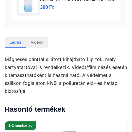
300 Ft
Leírás
Videók
Mágneses pánttal ellátott kihajtható flip tok, mely
kártyatartóval is rendelkezik. Videót/film nézés esetén
kitámaszthatóként is használható. A védelmet a
szilikon foglalaton kívül a poliuretán elő- és hátlap
biztosítja.
Hasonló termékek
1-2 munkanap