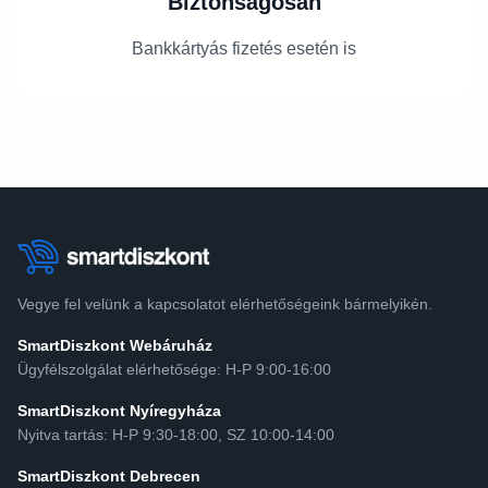
Biztonságosan
Bankkártyás fizetés esetén is
Vegye fel velünk a kapcsolatot elérhetőségeink bármelyikén.
SmartDiszkont Webáruház
Ügyfélszolgálat elérhetősége: H-P 9:00-16:00
SmartDiszkont Nyíregyháza
Nyitva tartás: H-P 9:30-18:00, SZ 10:00-14:00
SmartDiszkont Debrecen