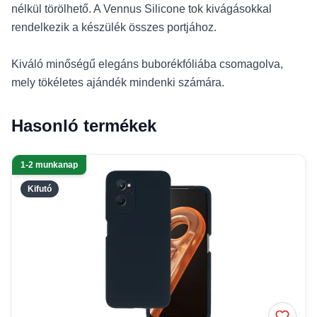
nélkül törölhető. A Vennus Silicone tok kivágásokkal
rendelkezik a készülék összes portjához.
Kiváló minőségű elegáns buborékfóliába csomagolva,
mely tökéletes ajándék mindenki számára.
Hasonló termékek
1-2 munkanap
Kifutó