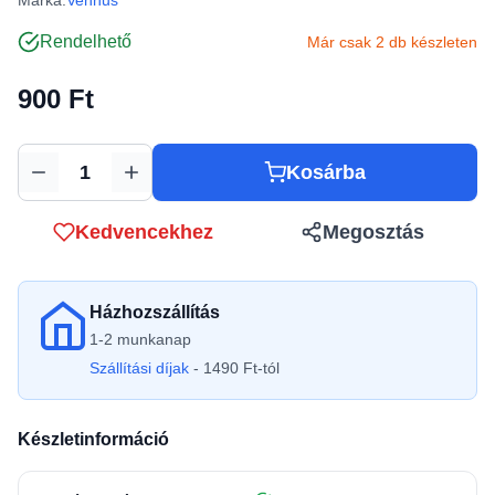
Márka:
Vennus
Rendelhető
Már csak 2 db készleten
900 Ft
Kosárba
Mennyiség
Kedvencekhez
Megosztás
Házhozszállítás
1-2 munkanap
Szállítási díjak
- 1490 Ft-tól
Készletinformáció