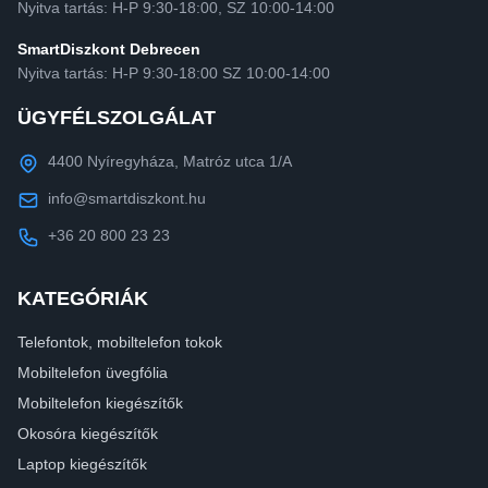
Nyitva tartás: H-P 9:30-18:00, SZ 10:00-14:00
SmartDiszkont Debrecen
Nyitva tartás: H-P 9:30-18:00 SZ 10:00-14:00
ÜGYFÉLSZOLGÁLAT
4400 Nyíregyháza, Matróz utca 1/A
info@smartdiszkont.hu
+36 20 800 23 23
KATEGÓRIÁK
Telefontok, mobiltelefon tokok
Mobiltelefon üvegfólia
Mobiltelefon kiegészítők
Okosóra kiegészítők
Laptop kiegészítők