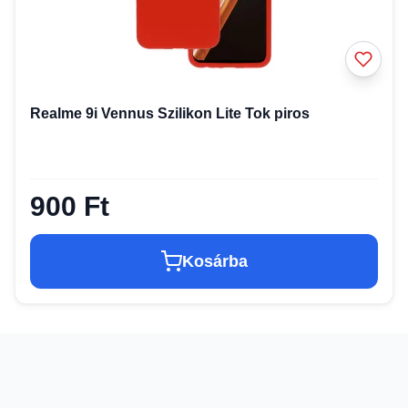
Realme 9i Vennus Szilikon Lite Tok piros
900 Ft
Kosárba