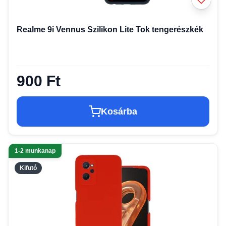
Realme 9i Vennus Szilikon Lite Tok tengerészkék
900 Ft
Kosárba
1-2 munkanap
Kifutó