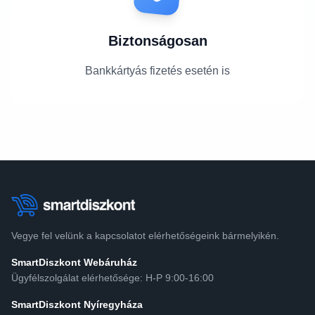
Biztonságosan
Bankkártyás fizetés esetén is
Vegye fel velünk a kapcsolatot elérhetőségeink bármelyikén.
SmartDiszkont Webáruház
Ügyfélszolgálat elérhetősége: H-P 9:00-16:00
SmartDiszkont Nyíregyháza