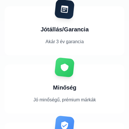
Jótállás/Garancia
Akár 3 év garancia
Minőség
Jó minőségű, prémium márkák