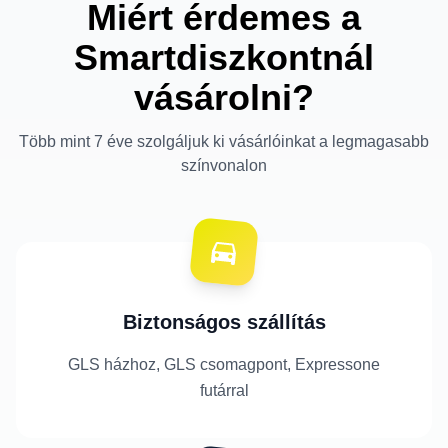
Miért érdemes a
Smartdiszkontnál
vásárolni?
Több mint 7 éve szolgáljuk ki vásárlóinkat a legmagasabb
színvonalon
Biztonságos szállítás
GLS házhoz, GLS csomagpont, Expressone
futárral