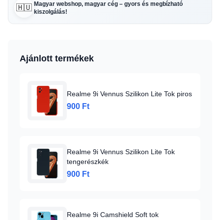
Magyar webshop, magyar cég – gyors és megbízható
🇭🇺
kiszolgálás!
Ajánlott termékek
Realme 9i Vennus Szilikon Lite Tok piros
900 Ft
Realme 9i Vennus Szilikon Lite Tok
tengerészkék
900 Ft
Realme 9i Camshield Soft tok