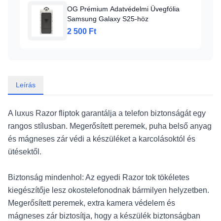
OG Prémium Adatvédelmi Üvegfólia
Samsung Galaxy S25-höz
2 500 Ft
Leírás
A luxus Razor fliptok garantálja a telefon biztonságát egy
rangos stílusban. Megerősített peremek, puha belső anyag
és mágneses zár védi a készüléket a karcolásoktól és
ütésektől.
Biztonság mindenhol: Az egyedi Razor tok tökéletes
kiegészítője lesz okostelefonodnak bármilyen helyzetben.
Megerősített peremek, extra kamera védelem és
mágneses zár biztosítja, hogy a készülék biztonságban