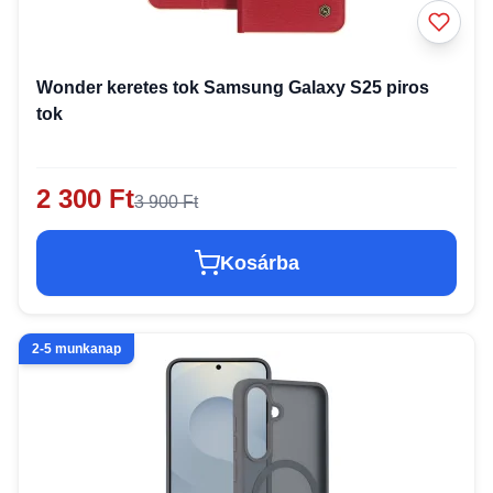
Wonder keretes tok Samsung Galaxy S25 piros
tok
2 300 Ft
3 900 Ft
Kosárba
2-5 munkanap