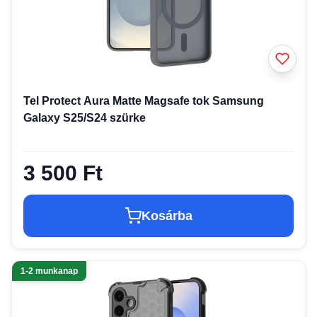
Tel Protect Aura Matte Magsafe tok Samsung
Galaxy S25/S24 szürke
3 500 Ft
Kosárba
1-2 munkanap