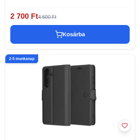
2 700 Ft
4 600 Ft
Kosárba
2-5 munkanap