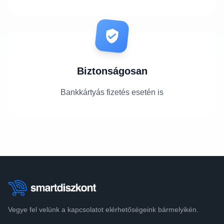
Biztonságosan
Bankkártyás fizetés esetén is
Vegye fel velünk a kapcsolatot elérhetőségeink bármelyikén.