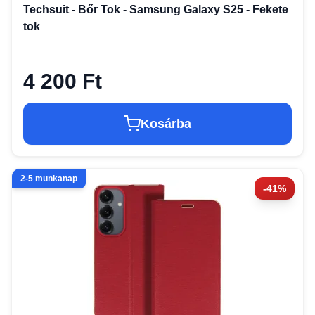
Techsuit - Bőr Tok - Samsung Galaxy S25 - Fekete
tok
4 200 Ft
Kosárba
2-5 munkanap
-41%