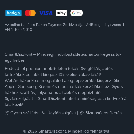
Az online fizetést a Barion Payment Zrt. biztosítja, MNB engedély száma: H-
EN-1-1064/2013
SmartDiszkont – Minőségi mobilos,tabletes, autós kiegészítők
egy helyen!
Fedezd fel prémium mobiltelefon tokok, üvegfóliák, autós
tartozékok és tablet kiegészítők széles választékát!
Webáruházunkban megtalálod a legnépszerűbb kiegészítőket
Apple, Samsung, Xiaomi és más márkák készülékeihez. Gyors
házhoz szállítás, folyamatos akciók és megbízható
ügyfélszolgálat – SmartDiszkont, ahol a minőség és a kedvező ár
találkozik!
📦 Gyors szállítás | 📞 Ügyfélszolgálat | 💳 Biztonságos fizetés
© 2026 SmartDiszkont. Minden jog fenntartva.