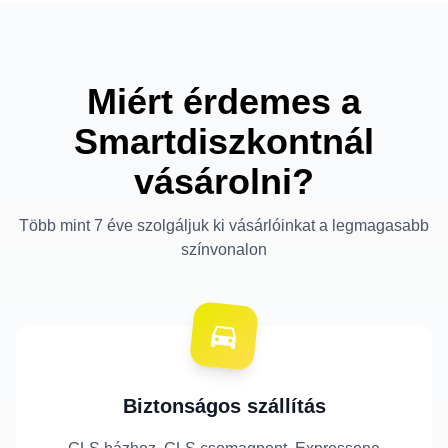
Miért érdemes a
Smartdiszkontnál
vásárolni?
Több mint 7 éve szolgáljuk ki vásárlóinkat a legmagasabb
színvonalon
Biztonságos szállítás