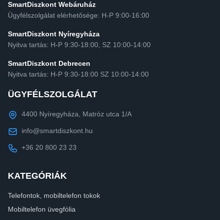
SmartDiszkont Webáruház
Ügyfélszolgálat elérhetősége: H-P 9:00-16:00
SmartDiszkont Nyíregyháza
Nyitva tartás: H-P 9:30-18:00, SZ 10:00-14:00
SmartDiszkont Debrecen
Nyitva tartás: H-P 9:30-18:00 SZ 10:00-14:00
ÜGYFÉLSZOLGÁLAT
4400 Nyíregyháza, Matróz utca 1/A
info@smartdiszkont.hu
+36 20 800 23 23
KATEGÓRIÁK
Telefontok, mobiltelefon tokok
Mobiltelefon üvegfólia