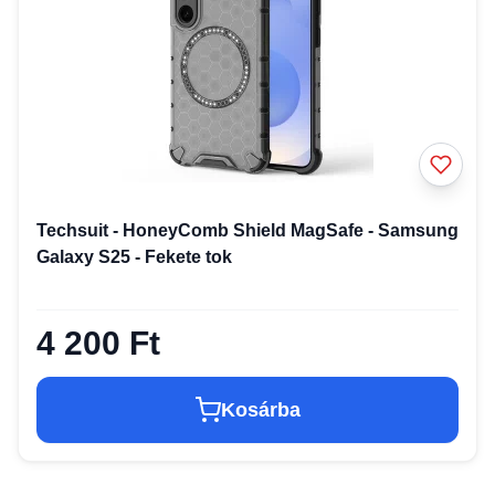
Techsuit - HoneyComb Shield MagSafe - Samsung
Galaxy S25 - Fekete tok
4 200 Ft
Kosárba