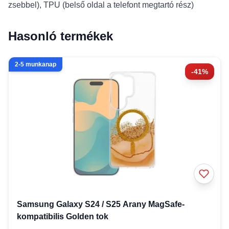
zsebbel), TPU (belső oldal a telefont megtartó rész)
Hasonló termékek
2-5 munkanap
-41%
Samsung Galaxy S24 / S25 Arany MagSafe-
kompatibilis Golden tok