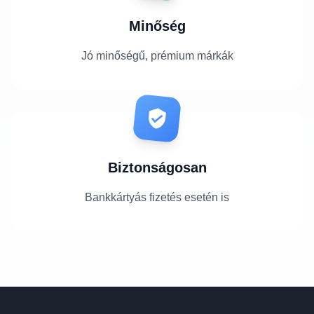
Minőség
Jó minőségű, prémium márkák
Biztonságosan
Bankkártyás fizetés esetén is