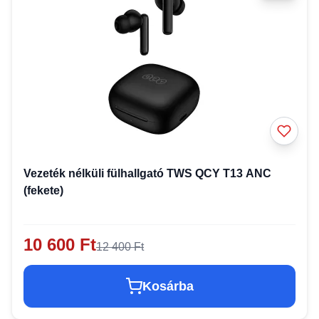
Vezeték nélküli fülhallgató TWS QCY T13 ANC
(fekete)
10 600 Ft
12 400 Ft
Kosárba