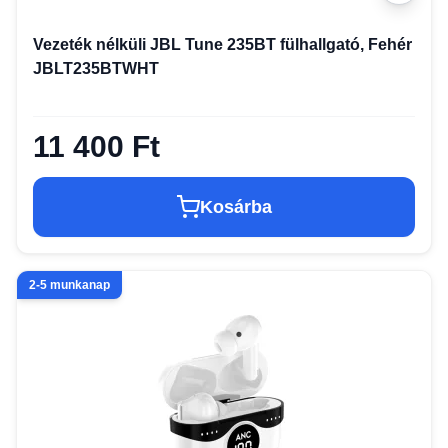
Vezeték nélküli JBL Tune 235BT fülhallgató, Fehér
JBLT235BTWHT
11 400 Ft
Kosárba
2-5 munkanap