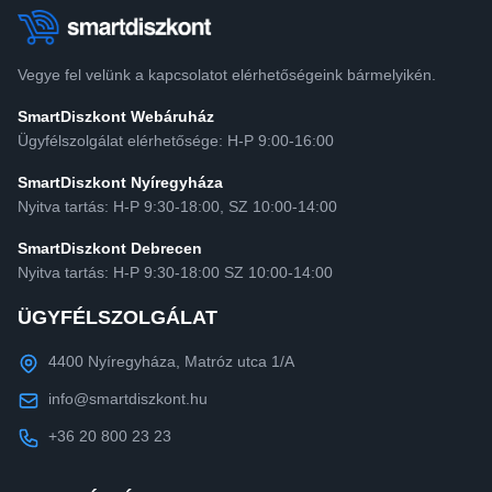
Vegye fel velünk a kapcsolatot elérhetőségeink bármelyikén.
SmartDiszkont Webáruház
Ügyfélszolgálat elérhetősége: H-P 9:00-16:00
SmartDiszkont Nyíregyháza
Nyitva tartás: H-P 9:30-18:00, SZ 10:00-14:00
SmartDiszkont Debrecen
Nyitva tartás: H-P 9:30-18:00 SZ 10:00-14:00
ÜGYFÉLSZOLGÁLAT
4400 Nyíregyháza, Matróz utca 1/A
info@smartdiszkont.hu
+36 20 800 23 23