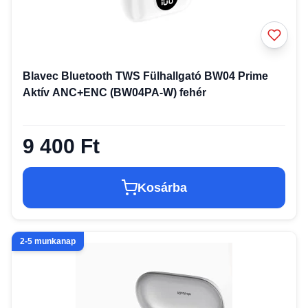
Blavec Bluetooth TWS Fülhallgató BW04 Prime
Aktív ANC+ENC (BW04PA-W) fehér
9 400 Ft
Kosárba
2-5 munkanap