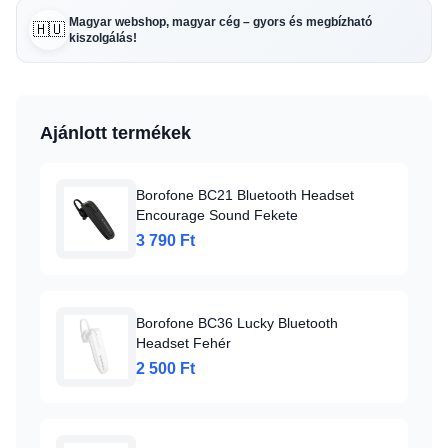
Magyar webshop, magyar cég – gyors és megbízható
🇭🇺
kiszolgálás!
Ajánlott termékek
Borofone BC21 Bluetooth Headset
Encourage Sound Fekete
3 790 Ft
Borofone BC36 Lucky Bluetooth
Headset Fehér
2 500 Ft