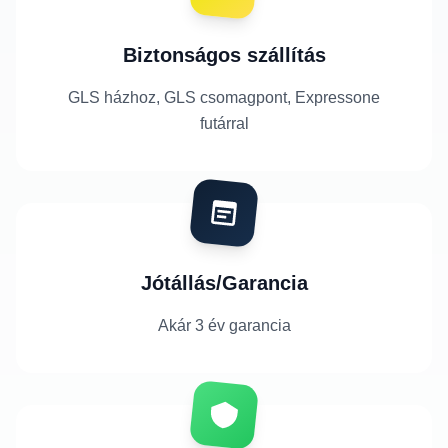
Biztonságos szállítás
GLS házhoz, GLS csomagpont, Expressone
futárral
Jótállás/Garancia
Akár 3 év garancia