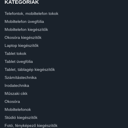
KATEGÓRIÁK
Telefontok, mobiltelefon tokok
Mobiltelefon üvegfólia
Mobiltelefon kiegészítők
Okosóra kiegészítők
Laptop kiegészítők
Tablet tokok
Tablet üvegfólia
Tablet, táblagép kiegészítők
Számítástechnika
Irodatechnika
Műszaki cikk
Okosóra
Mobiltelefonok
Stúdió kiegészítők
Fotó, fényképező kiegészítők