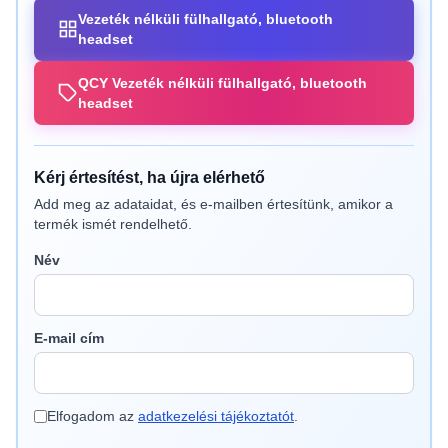
Vezeték nélküli fülhallgató, bluetooth
headset
QCY Vezeték nélküli fülhallgató, bluetooth
headset
Kérj értesítést, ha újra elérhető
Add meg az adataidat, és e-mailben értesítünk, amikor a
termék ismét rendelhető.
Név
E-mail cím
Elfogadom az
adatkezelési tájékoztatót
.