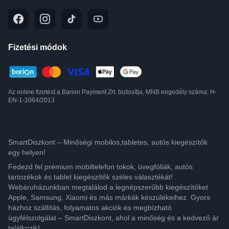
Fizetési módok
Az online fizetést a Barion Payment Zrt. biztosítja, MNB engedély száma: H-
EN-1-1064/2013
SmartDiszkont – Minőségi mobilos,tabletes, autós kiegészítők
egy helyen!
Fedezd fel prémium mobiltelefon tokok, üvegfóliák, autós
tartozékok és tablet kiegészítők széles választékát!
Webáruházunkban megtalálod a legnépszerűbb kiegészítőket
Apple, Samsung, Xiaomi és más márkák készülékeihez. Gyors
házhoz szállítás, folyamatos akciók és megbízható
ügyfélszolgálat – SmartDiszkont, ahol a minőség és a kedvező ár
találkozik!