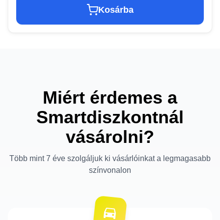
Kosárba
Miért érdemes a
Smartdiszkontnál
vásárolni?
Több mint 7 éve szolgáljuk ki vásárlóinkat a legmagasabb
színvonalon