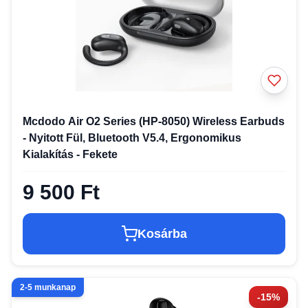
Mcdodo Air O2 Series (HP-8050) Wireless Earbuds
- Nyitott Fül, Bluetooth V5.4, Ergonomikus
Kialakítás - Fekete
9 500 Ft
Kosárba
2-5 munkanap
-15%