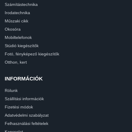
Számítástechnika
Irodatechnika
Műszaki cikk
Okosóra
Mobiltelefonok
Stúdió kiegészítők
Fotó, fényképező kiegészítők
Otthon, kert
INFORMÁCIÓK
Rólunk
Szállítási információk
Fizetési módok
Adatvédelmi szabályzat
Felhasználási feltételek
Kapcsolat