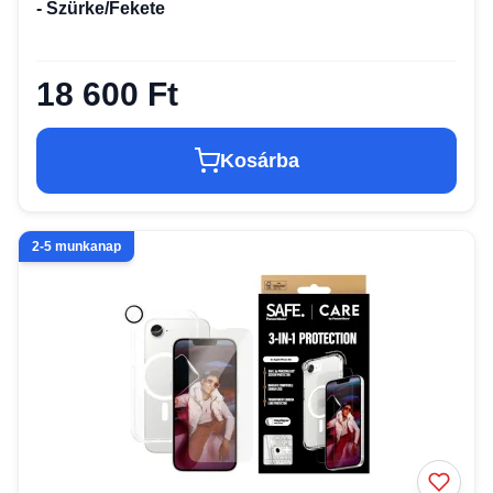
- Szürke/Fekete
18 600 Ft
Kosárba
2-5 munkanap