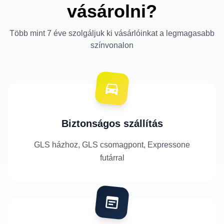
vásárolni?
Több mint 7 éve szolgáljuk ki vásárlóinkat a legmagasabb
színvonalon
Biztonságos szállítás
GLS házhoz, GLS csomagpont, Expressone
futárral