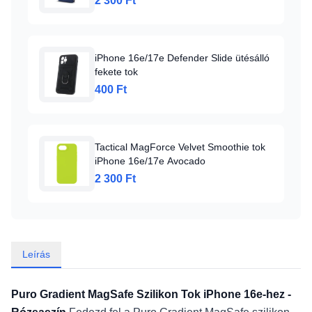
2 300 Ft
iPhone 16e/17e Defender Slide ütésálló
fekete tok
400 Ft
Tactical MagForce Velvet Smoothie tok
iPhone 16e/17e Avocado
2 300 Ft
Leírás
Puro Gradient MagSafe Szilikon Tok iPhone 16e-hez -