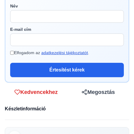
Név
E-mail cím
Elfogadom az
adatkezelési tájékoztatót
.
Értesítést kérek
Kedvencekhez
Megosztás
Készletinformáció