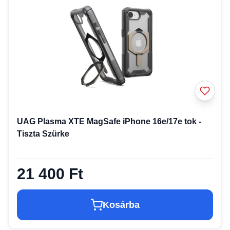
UAG Plasma XTE MagSafe iPhone 16e/17e tok -
Tiszta Szürke
21 400 Ft
Kosárba