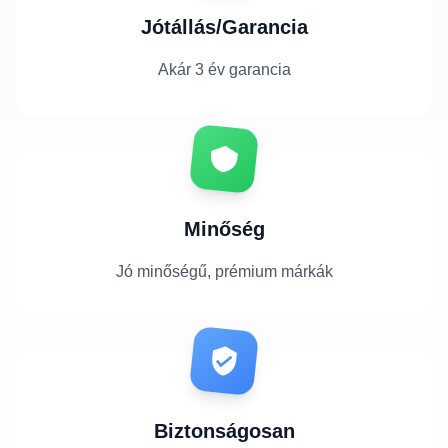
Jótállás/Garancia
Akár 3 év garancia
Minőség
Jó minőségű, prémium márkák
Biztonságosan