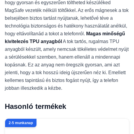
hogy gyorsan és egyszerűen töltheted készüléked
MagSafe vezeték nélküli töltőkkel. Az erős mágnesek a tok
belsejében biztos tartást nyújtanak, lehetővé téve a
technológia biztonságos és hatékony használatát anélkül,
hogy eltávolítanád a tokot a telefonról.
Magas minőségű
kivitelezés TPU anyagból
A tok tartós, rugalmas TPU
anyagból készült, amely nemcsak tökéletes védelmet nyújt
a sérülésekkel szemben, hanem ellenáll a mindennapi
kopásnak. Ez az anyag nem öregszik gyorsan, ami azt
jelenti, hogy a tok hosszú ideig újszerűen néz ki. Emellett
kellemes tapintású és biztos fogást nyújt, így a telefon
jobban illeszkedik a kézbe.
Hasonló termékek
2-5 munkanap