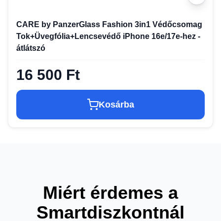
CARE by PanzerGlass Fashion 3in1 Védőcsomag
Tok+Üvegfólia+Lencsevédő iPhone 16e/17e-hez -
átlátszó
16 500 Ft
Kosárba
Miért érdemes a
Smartdiszkontnál