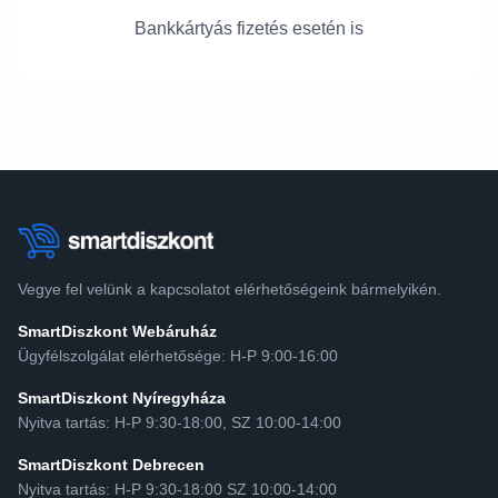
Bankkártyás fizetés esetén is
Vegye fel velünk a kapcsolatot elérhetőségeink bármelyikén.
SmartDiszkont Webáruház
Ügyfélszolgálat elérhetősége: H-P 9:00-16:00
SmartDiszkont Nyíregyháza
Nyitva tartás: H-P 9:30-18:00, SZ 10:00-14:00
SmartDiszkont Debrecen
Nyitva tartás: H-P 9:30-18:00 SZ 10:00-14:00