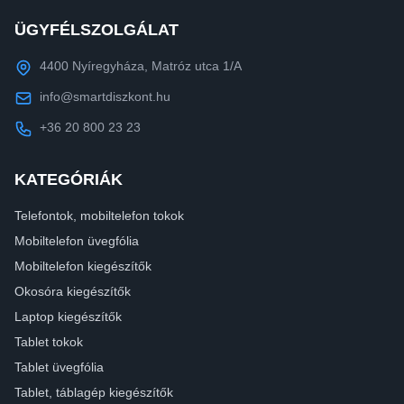
ÜGYFÉLSZOLGÁLAT
4400 Nyíregyháza, Matróz utca 1/A
info@smartdiszkont.hu
+36 20 800 23 23
KATEGÓRIÁK
Telefontok, mobiltelefon tokok
Mobiltelefon üvegfólia
Mobiltelefon kiegészítők
Okosóra kiegészítők
Laptop kiegészítők
Tablet tokok
Tablet üvegfólia
Tablet, táblagép kiegészítők