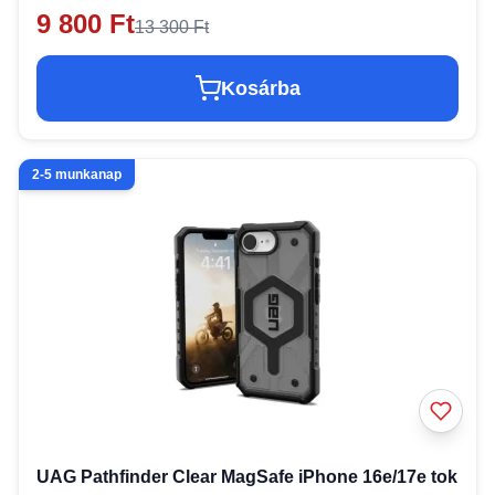
9 800 Ft
13 300 Ft
Kosárba
2-5 munkanap
UAG Pathfinder Clear MagSafe iPhone 16e/17e tok