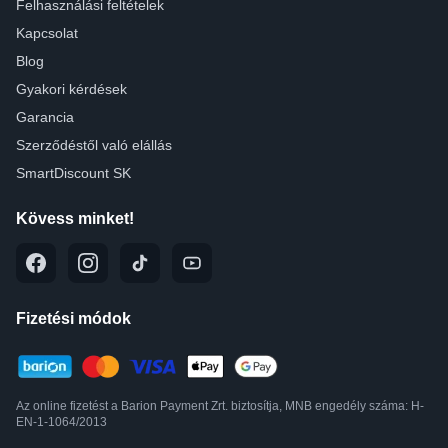
Felhasználási feltételek
Kapcsolat
Blog
Gyakori kérdések
Garancia
Szerződéstől való elállás
SmartDiscount SK
Kövess minket!
Fizetési módok
Az online fizetést a Barion Payment Zrt. biztosítja, MNB engedély száma: H-
EN-1-1064/2013