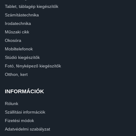
Tablet, táblagép kiegészítők
Számítástechnika
Irodatechnika
Műszaki cikk
Okosóra
Mobiltelefonok
Stúdió kiegészítők
Fotó, fényképező kiegészítők
Otthon, kert
INFORMÁCIÓK
Rólunk
Szállítási információk
Fizetési módok
Adatvédelmi szabályzat