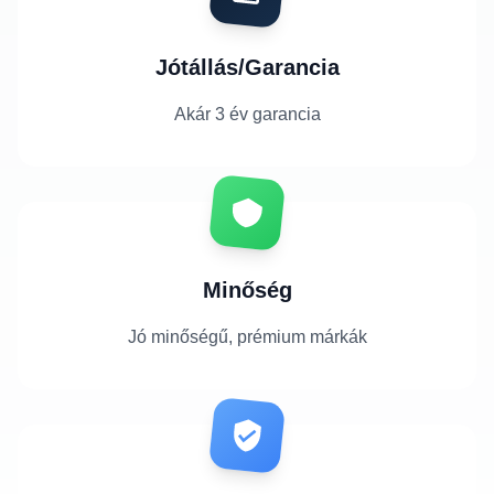
Jótállás/Garancia
Akár 3 év garancia
Minőség
Jó minőségű, prémium márkák