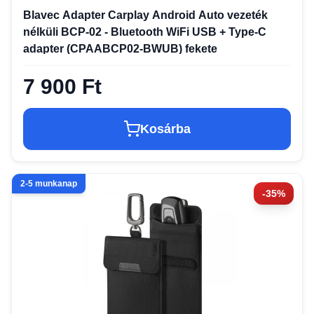
Blavec Adapter Carplay Android Auto vezeték
nélküli BCP-02 - Bluetooth WiFi USB + Type-C
adapter (CPAABCP02-BWUB) fekete
7 900 Ft
Kosárba
2-5 munkanap
-35%