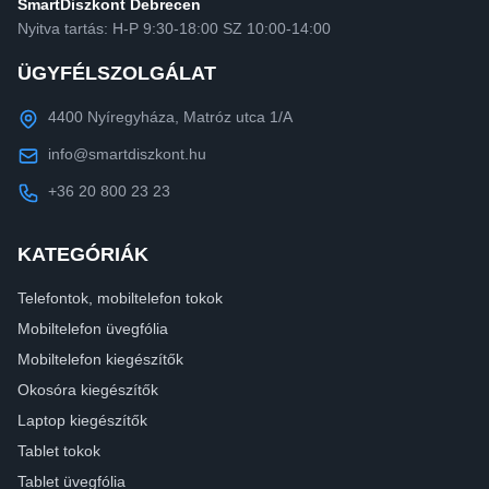
SmartDiszkont Debrecen
Nyitva tartás: H-P 9:30-18:00 SZ 10:00-14:00
ÜGYFÉLSZOLGÁLAT
4400 Nyíregyháza, Matróz utca 1/A
info@smartdiszkont.hu
+36 20 800 23 23
KATEGÓRIÁK
Telefontok, mobiltelefon tokok
Mobiltelefon üvegfólia
Mobiltelefon kiegészítők
Okosóra kiegészítők
Laptop kiegészítők
Tablet tokok
Tablet üvegfólia