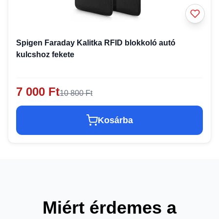
Spigen Faraday Kalitka RFID blokkoló autó
kulcshoz fekete
7 000 Ft
10 800 Ft
Kosárba
Miért érdemes a