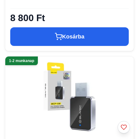
8 800 Ft
Kosárba
1-2 munkanap