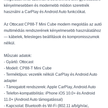
kényelmesebben és modernebb módon szeretnék
használni a CarPlay és Android Auto funkciókat.
Az Ottocast CP88-T Mini Cube modern megoldás az autó
multimédiás rendszerének kényelmesebb használatához
— kábelek, felesleges beállítások és kompromisszumok
nélkül.
Műszaki adatok:
- Gyártó: Ottocast
- Modell: CP88-T Mini Cube
- Terméktípus: vezeték nélküli CarPlay és Android Auto
adapter
- Támogatott rendszerek: Apple CarPlay, Android Auto
- Telefon-kompatibilitás: iPhone iOS 10.0+ és Android
11.0+ (Android Auto támogatással)
- Kapcsolat: Bluetooth és Wi‑Fi (802.11 a/b/g/n/ac,