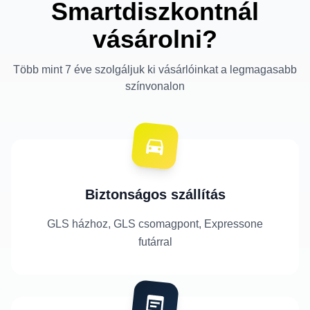
Smartdiszkontnál
vásárolni?
Több mint 7 éve szolgáljuk ki vásárlóinkat a legmagasabb
színvonalon
Biztonságos szállítás
GLS házhoz, GLS csomagpont, Expressone
futárral