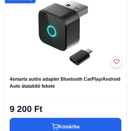
4smarts autós adapter Bluetooth CarPlay/Android
Auto átalakító fekete
9 200 Ft
Kosárba