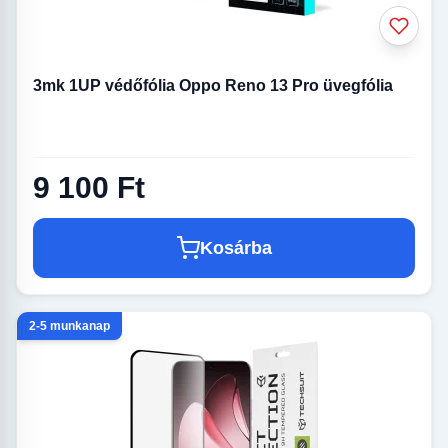
3mk 1UP védőfólia Oppo Reno 13 Pro üvegfólia
9 100 Ft
Kosárba
2-5 munkanap