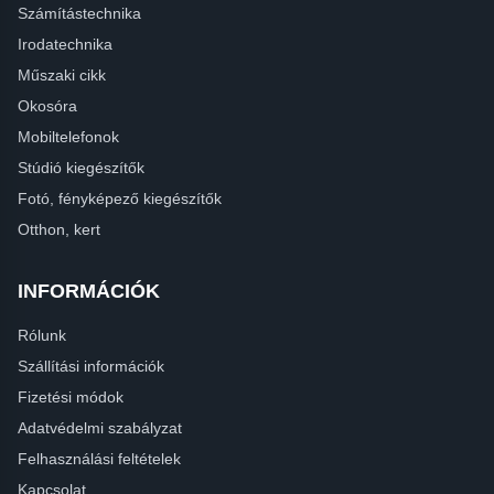
Számítástechnika
Irodatechnika
Műszaki cikk
Okosóra
Mobiltelefonok
Stúdió kiegészítők
Fotó, fényképező kiegészítők
Otthon, kert
INFORMÁCIÓK
Rólunk
Szállítási információk
Fizetési módok
Adatvédelmi szabályzat
Felhasználási feltételek
Kapcsolat