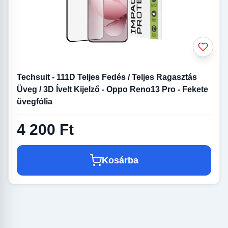
Techsuit - 111D Teljes Fedés / Teljes Ragasztás
Üveg / 3D Ívelt Kijelző - Oppo Reno13 Pro - Fekete
üvegfólia
4 200 Ft
Kosárba