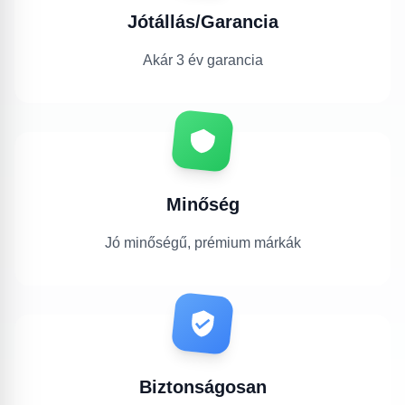
Jótállás/Garancia
Akár 3 év garancia
Minőség
Jó minőségű, prémium márkák
Biztonságosan