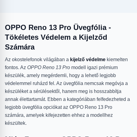
OPPO Reno 13 Pro Üvegfólia -
Tökéletes Védelem a Kijelződ
Számára
Az okostelefonok világában a
kijelző védelme
kiemelten
fontos. Az
OPPO Reno 13 Pro
modell igazi prémium
készülék, amely megérdemli, hogy a lehető legjobb
védelemmel ruházd fel. Az üvegfólia nemcsak megóvja a
készüléket a sérülésektől, hanem meg is hosszabbítja
annak élettartamát. Ebben a kategóriában felfedezheted a
legjobb üvegfólia opciókat az OPPO Reno 13 Pro
számára, amelyek kifejezetten ehhez a modellhez
készültek.