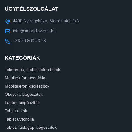
ÜGYFÉLSZOLGÁLAT
4400 Nyíregyháza, Matróz utca 1/A
info@smartdiszkont.hu
+36 20 800 23 23
KATEGÓRIÁK
Telefontok, mobiltelefon tokok
Mobiltelefon üvegfólia
Mobiltelefon kiegészítők
Okosóra kiegészítők
Laptop kiegészítők
Tablet tokok
Tablet üvegfólia
Tablet, táblagép kiegészítők