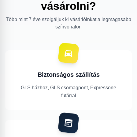
vásárolni?
Több mint 7 éve szolgáljuk ki vásárlóinkat a legmagasabb
színvonalon
Biztonságos szállítás
GLS házhoz, GLS csomagpont, Expressone
futárral