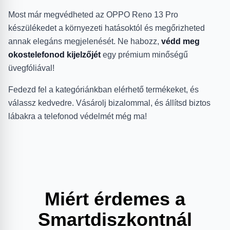
Most már megvédheted az OPPO Reno 13 Pro
készülékedet a környezeti hatásoktól és megőrizheted
annak elegáns megjelenését. Ne habozz,
védd meg
okostelefonod kijelzőjét
egy prémium minőségű
üvegfóliával!
Fedezd fel a kategóriánkban elérhető termékeket, és
válassz kedvedre. Vásárolj bizalommal, és állítsd biztos
lábakra a telefonod védelmét még ma!
Miért érdemes a
Smartdiszkontnál