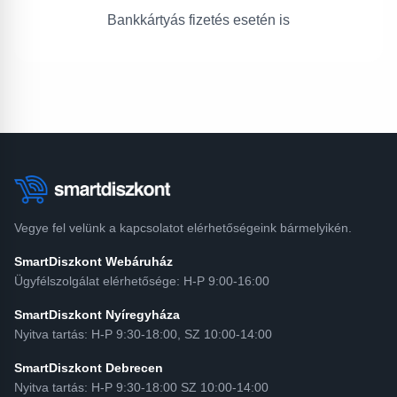
Bankkártyás fizetés esetén is
Vegye fel velünk a kapcsolatot elérhetőségeink bármelyikén.
SmartDiszkont Webáruház
Ügyfélszolgálat elérhetősége: H-P 9:00-16:00
SmartDiszkont Nyíregyháza
Nyitva tartás: H-P 9:30-18:00, SZ 10:00-14:00
SmartDiszkont Debrecen
Nyitva tartás: H-P 9:30-18:00 SZ 10:00-14:00