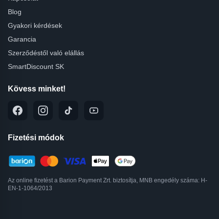
Blog
Gyakori kérdések
Garancia
Szerződéstől való elállás
SmartDiscount SK
Kövess minket!
Fizetési módok
Az online fizetést a Barion Payment Zrt. biztosítja, MNB engedély száma: H-
EN-1-1064/2013