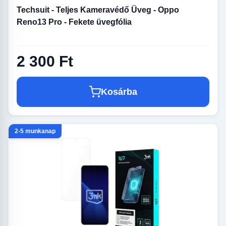
Techsuit - Teljes Kameravédő Üveg - Oppo
Reno13 Pro - Fekete üvegfólia
2 300 Ft
Kosárba
2-5 munkanap