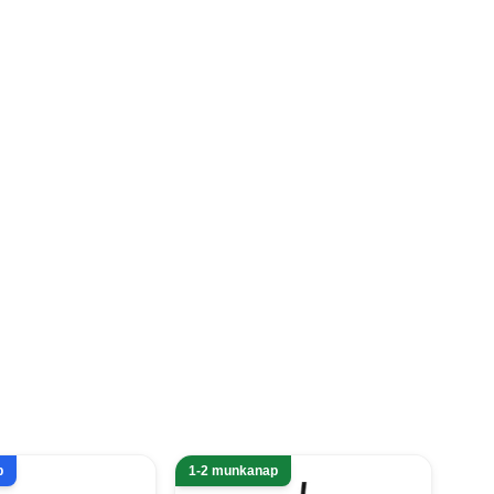
p
1-2 munkanap