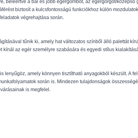
 beleértve a bal és jobb egérgombot, az egérgörgőt/középső g
áférést biztosít a kulcsfontosságú funkciókhoz külön mozdulatok
feladatok végrehajtása során.
val tűnik ki, amely hat változatos színből álló palettát kínál: 
 kínál az egér személyre szabására és egyedi stílus kialakításá
enyűgöz, amely könnyen tisztítható anyagokból készült. A felü
y munkafolyamatok során is. Mindezen tulajdonságok összess
árásainak is megfelel.