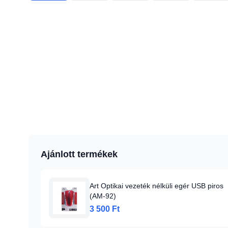
Ajánlott termékek
Art Optikai vezeték nélküli egér USB piros
(AM-92)
3 500 Ft