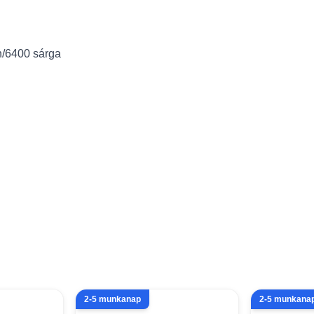
n/6400 sárga
2-5 munkanap
2-5 munkana