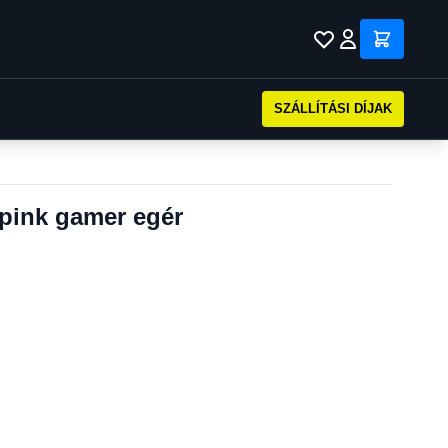
SZÁLLÍTÁSI DÍJAK
ink gamer egér