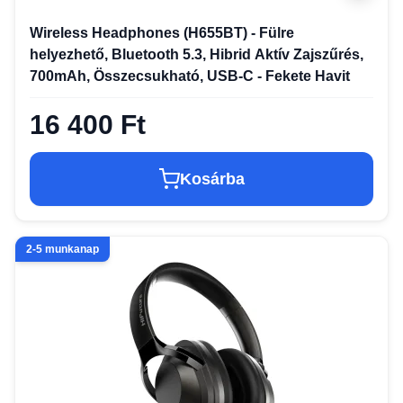
Wireless Headphones (H655BT) - Fülre
helyezhető, Bluetooth 5.3, Hibrid Aktív Zajszűrés,
700mAh, Összecsukható, USB-C - Fekete Havit
16 400 Ft
Kosárba
2-5 munkanap