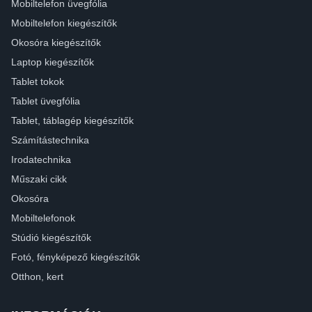
Mobiltelefon üvegfólia
Mobiltelefon kiegészítők
Okosóra kiegészítők
Laptop kiegészítők
Tablet tokok
Tablet üvegfólia
Tablet, táblagép kiegészítők
Számítástechnika
Irodatechnika
Műszaki cikk
Okosóra
Mobiltelefonok
Stúdió kiegészítők
Fotó, fényképező kiegészítők
Otthon, kert