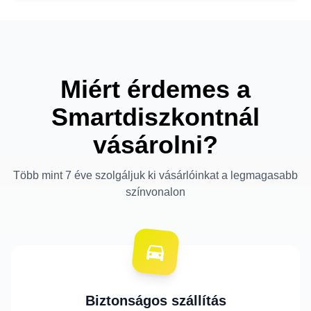
Miért érdemes a
Smartdiszkontnál
vásárolni?
Több mint 7 éve szolgáljuk ki vásárlóinkat a legmagasabb
színvonalon
Biztonságos szállítás