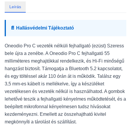
Leírás
📄 Hallásvédelmi Tájékoztató
Oneodio Pro C vezeték nélküli fejhallgató (ezüst) Szeress
bele újra a zenébe. A Oneodio Pro C fejhallgató 55
milliméteres meghajtókkal rendelkezik, és Hi-Fi minőségű
hangzást biztosít. Támogatja a Bluetooth 5.2 kapcsolatot,
és egy töltéssel akár 110 órán át is működik. Találsz egy
3,5 mm-es kábelt is mellékelve, így a készüléket
vezetékesen és vezeték nélkül is használhatod. A gombok
lehetővé teszik a fejhallgató kényelmes működtetését, és a
beépített mikrofonnal kényelmesen tudsz hívásokat
kezdeményezni. Emellett az összehajtható kivitel
megkönnyíti a tárolást és szállítást.