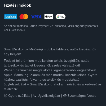
Fizetési módok
Az online fizetést a Barion Payment Zrt. biztosítja, MNB engedély száma: H-
EN-1-1064/2013
SmartDiszkont – Minőségi mobilos,tabletes, autós kiegészítők
egy helyen!
Fedezd fel prémium mobiltelefon tokok, üvegfóliák, autós
tartozékok és tablet kiegészítők széles választékát!
Webáruházunkban megtalálod a legnépszerűbb kiegészítőket
Apple, Samsung, Xiaomi és más márkák készülékeihez. Gyors
házhoz szállítás, folyamatos akciók és megbízható
ügyfélszolgálat – SmartDiszkont, ahol a minőség és a kedvező ár
találkozik!
📦 Gyors szállítás | 📞 Ügyfélszolgálat | 💳 Biztonságos fizetés