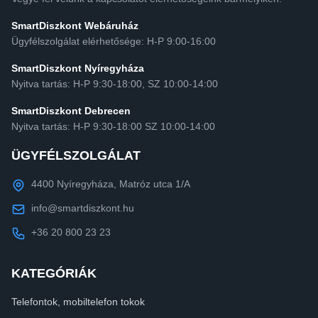
SmartDiszkont Webáruház
Ügyfélszolgálat elérhetősége: H-P 9:00-16:00
SmartDiszkont Nyíregyháza
Nyitva tartás: H-P 9:30-18:00, SZ 10:00-14:00
SmartDiszkont Debrecen
Nyitva tartás: H-P 9:30-18:00 SZ 10:00-14:00
ÜGYFÉLSZOLGÁLAT
4400 Nyíregyháza, Matróz utca 1/A
info@smartdiszkont.hu
+36 20 800 23 23
KATEGÓRIÁK
Telefontok, mobiltelefon tokok