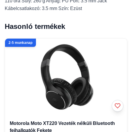
110 óra Súly: 260 g Anyag: PU Port: 3.5 mm Jack
Kábelcsatlakozó: 3.5 mm Szín: Ezüst
Hasonló termékek
2-5 munkanap
Motorola Moto XT220 Vezeték nélküli Bluetooth
fejhallgatók Fekete