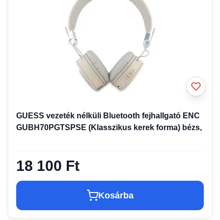
GUESS vezeték nélküli Bluetooth fejhallgató ENC
GUBH70PGTSPSE (Klasszikus kerek forma) bézs,
18 100 Ft
Kosárba