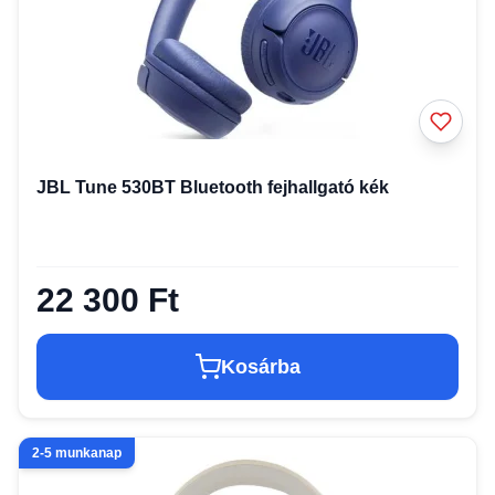
JBL Tune 530BT Bluetooth fejhallgató kék
22 300 Ft
Kosárba
2-5 munkanap