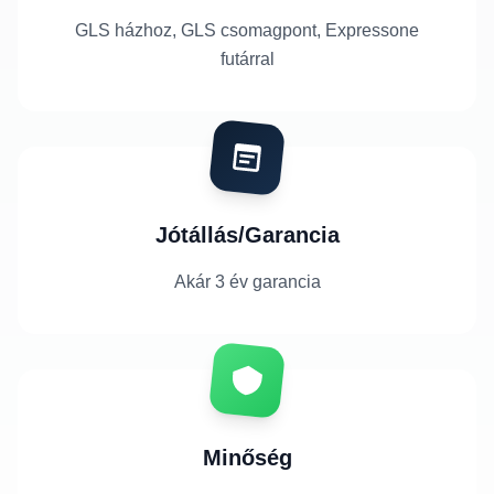
GLS házhoz, GLS csomagpont, Expressone
futárral
Jótállás/Garancia
Akár 3 év garancia
Minőség