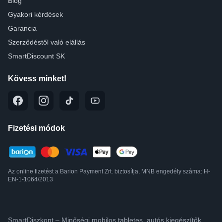
Blog
Gyakori kérdések
Garancia
Szerződéstől való elállás
SmartDiscount SK
Kövess minket!
Fizetési módok
Az online fizetést a Barion Payment Zrt. biztosítja, MNB engedély száma: H-
EN-1-1064/2013
SmartDiszkont – Minőségi mobilos,tabletes, autós kiegészítők