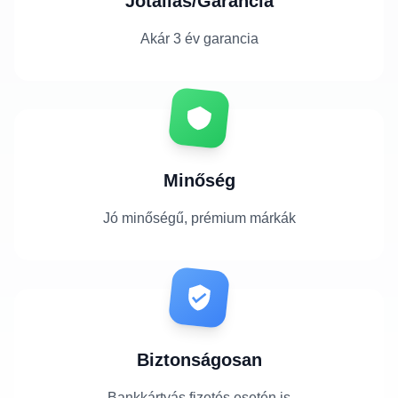
Jótállás/Garancia
Akár 3 év garancia
Minőség
Jó minőségű, prémium márkák
Biztonságosan
Bankkártyás fizetés esetén is