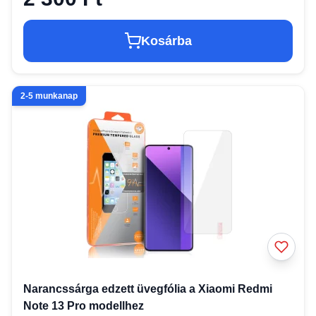
Kosárba
2-5 munkanap
Narancssárga edzett üvegfólia a Xiaomi Redmi
Note 13 Pro modellhez