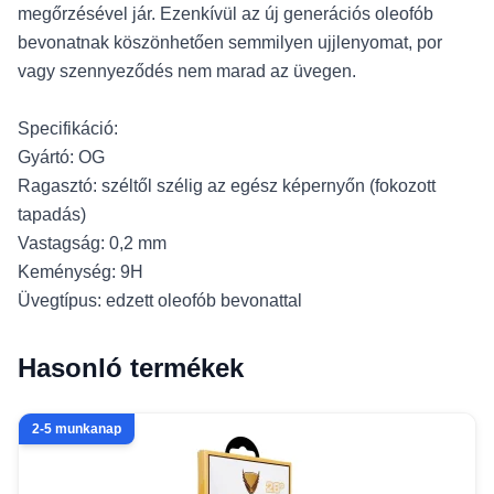
megőrzésével jár. Ezenkívül az új generációs oleofób
bevonatnak köszönhetően semmilyen ujjlenyomat, por
vagy szennyeződés nem marad az üvegen.
Specifikáció:
Gyártó: OG
Ragasztó: széltől szélig az egész képernyőn (fokozott
tapadás)
Vastagság: 0,2 mm
Keménység: 9H
Üvegtípus: edzett oleofób bevonattal
Hasonló termékek
2-5 munkanap