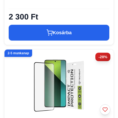
2 300 Ft
Kosárba
2-5 munkanap
-28%