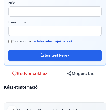
Név
E-mail cím
Elfogadom az
adatkezelési tájékoztatót
.
Értesítést kérek
Kedvencekhez
Megosztás
Készletinformáció