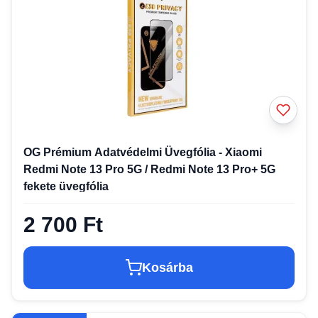
OG Prémium Adatvédelmi Üvegfólia - Xiaomi
Redmi Note 13 Pro 5G / Redmi Note 13 Pro+ 5G
fekete üvegfólia
2 700 Ft
Kosárba