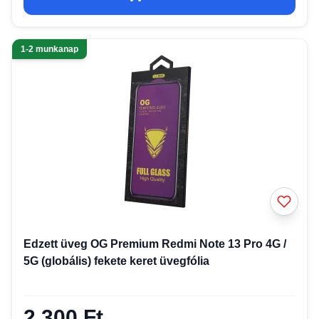
1-2 munkanap
Edzett üveg OG Premium Redmi Note 13 Pro 4G /
5G (globális) fekete keret üvegfólia
2 300 Ft