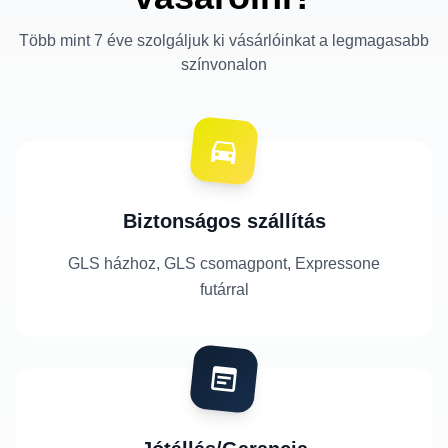
Több mint 7 éve szolgáljuk ki vásárlóinkat a legmagasabb
színvonalon
Biztonságos szállítás
GLS házhoz, GLS csomagpont, Expressone
futárral