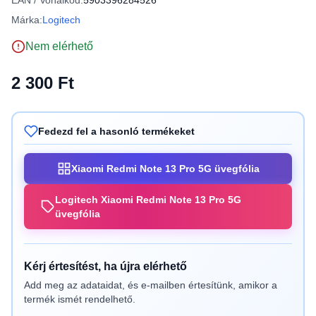
EAN / Vonalkód:
5903396284526
Márka:
Logitech
Nem elérhető
2 300 Ft
Fedezd fel a hasonló termékeket
Xiaomi Redmi Note 13 Pro 5G üvegfólia
Logitech Xiaomi Redmi Note 13 Pro 5G
üvegfólia
Kérj értesítést, ha újra elérhető
Add meg az adataidat, és e-mailben értesítünk, amikor a
termék ismét rendelhető.