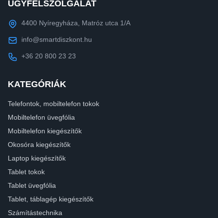
ÜGYFÉLSZOLGÁLAT
4400 Nyíregyháza, Matróz utca 1/A
info@smartdiszkont.hu
+36 20 800 23 23
KATEGÓRIÁK
Telefontok, mobiltelefon tokok
Mobiltelefon üvegfólia
Mobiltelefon kiegészítők
Okosóra kiegészítők
Laptop kiegészítők
Tablet tokok
Tablet üvegfólia
Tablet, táblagép kiegészítők
Számítástechnika