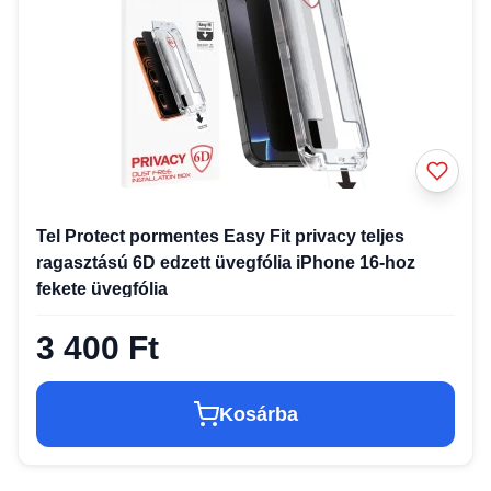
Tel Protect pormentes Easy Fit privacy teljes
ragasztású 6D edzett üvegfólia iPhone 16-hoz
fekete üvegfólia
3 400 Ft
Kosárba