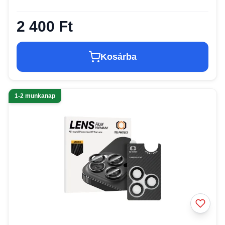
2 400 Ft
Kosárba
1-2 munkanap