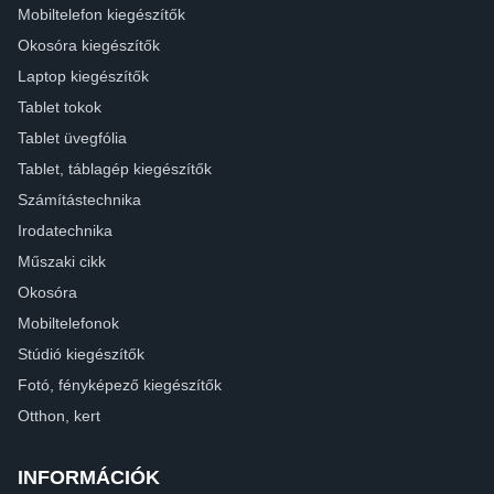
Mobiltelefon kiegészítők
Okosóra kiegészítők
Laptop kiegészítők
Tablet tokok
Tablet üvegfólia
Tablet, táblagép kiegészítők
Számítástechnika
Irodatechnika
Műszaki cikk
Okosóra
Mobiltelefonok
Stúdió kiegészítők
Fotó, fényképező kiegészítők
Otthon, kert
INFORMÁCIÓK