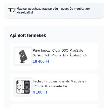
Magyar webshop, magyar cég – gyors és megbízható
🇭🇺
kiszolgálás!
Ajánlott termékek
Puro Impact Clear D3O MagSafe
Szilikon tok iPhone 16 - Átlátszó tok
18 400 Ft
Techsuit - Luxus Kristály MagSafe -
iPhone 16 - Fekete tok
4 100 Ft