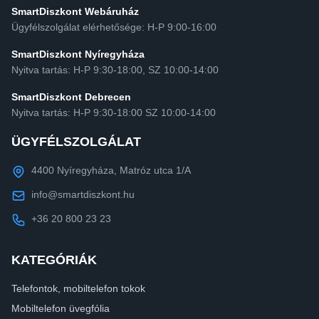
SmartDiszkont Webáruház
Ügyfélszolgálat elérhetősége: H-P 9:00-16:00
SmartDiszkont Nyíregyháza
Nyitva tartás: H-P 9:30-18:00, SZ 10:00-14:00
SmartDiszkont Debrecen
Nyitva tartás: H-P 9:30-18:00 SZ 10:00-14:00
ÜGYFÉLSZOLGÁLAT
4400 Nyíregyháza, Matróz utca 1/A
info@smartdiszkont.hu
+36 20 800 23 23
KATEGÓRIÁK
Telefontok, mobiltelefon tokok
Mobiltelefon üvegfólia