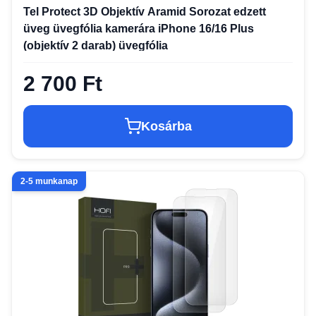
Tel Protect 3D Objektív Aramid Sorozat edzett
üveg üvegfólia kamerára iPhone 16/16 Plus
(objektív 2 darab) üvegfólia
2 700 Ft
Kosárba
2-5 munkanap