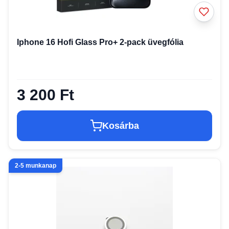
Iphone 16 Hofi Glass Pro+ 2-pack üvegfólia
3 200 Ft
Kosárba
2-5 munkanap