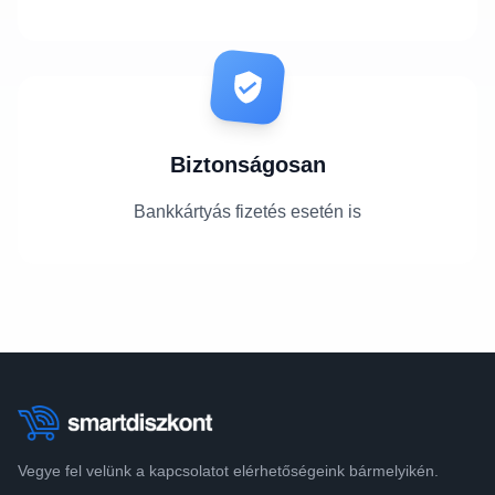
Biztonságosan
Bankkártyás fizetés esetén is
Vegye fel velünk a kapcsolatot elérhetőségeink bármelyikén.