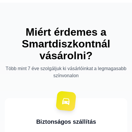
Miért érdemes a
Smartdiszkontnál
vásárolni?
Több mint 7 éve szolgáljuk ki vásárlóinkat a legmagasabb
színvonalon
Biztonságos szállítás