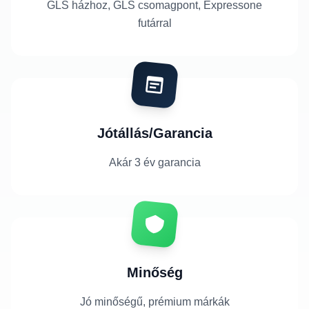
GLS házhoz, GLS csomagpont, Expressone
futárral
Jótállás/Garancia
Akár 3 év garancia
Minőség
Jó minőségű, prémium márkák