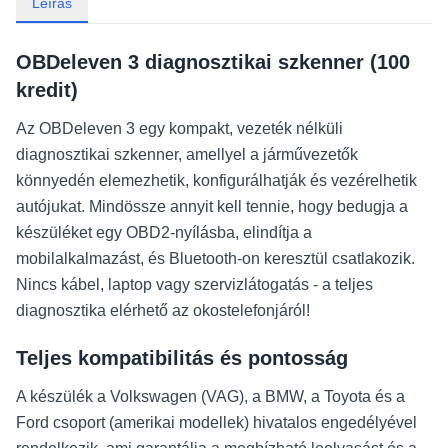
Leírás
OBDeleven 3 diagnosztikai szkenner (100
kredit)
Az OBDeleven 3 egy kompakt, vezeték nélküli
diagnosztikai szkenner, amellyel a járművezetők
könnyedén elemezhetik, konfigurálhatják és vezérelhetik
autójukat. Mindössze annyit kell tennie, hogy bedugja a
készüléket egy OBD2-nyílásba, elindítja a
mobilalkalmazást, és Bluetooth-on keresztül csatlakozik.
Nincs kábel, laptop vagy szervizlátogatás - a teljes
diagnosztika elérhető az okostelefonjáról!
Teljes kompatibilitás és pontosság
A készülék a Volkswagen (VAG), a BMW, a Toyota és a
Ford csoport (amerikai modellek) hivatalos engedélyével