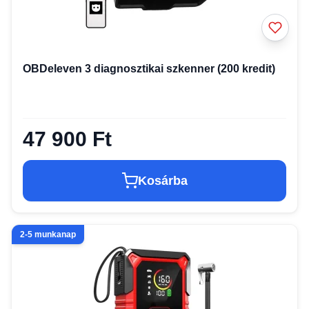
OBDeleven 3 diagnosztikai szkenner (200 kredit)
47 900 Ft
Kosárba
2-5 munkanap