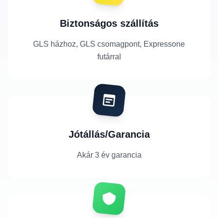
Biztonságos szállítás
GLS házhoz, GLS csomagpont, Expressone
futárral
Jótállás/Garancia
Akár 3 év garancia