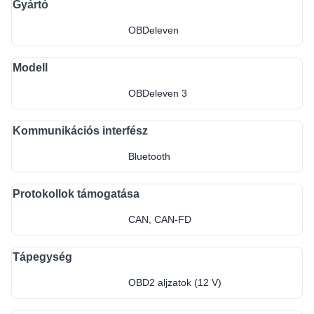
Gyártó
OBDeleven
Modell
OBDeleven 3
Kommunikációs interfész
Bluetooth
Protokollok támogatása
CAN, CAN-FD
Tápegység
OBD2 aljzatok (12 V)