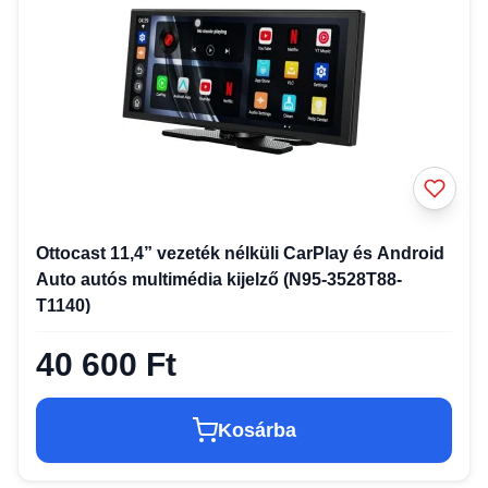
Ottocast 11,4” vezeték nélküli CarPlay és Android
Auto autós multimédia kijelző (N95-3528T88-
T1140)
40 600 Ft
Kosárba