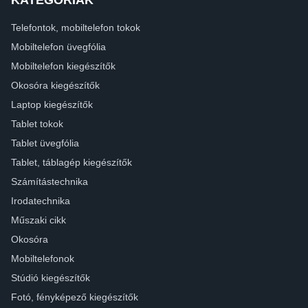
Telefontok, mobiltelefon tokok
Mobiltelefon üvegfólia
Mobiltelefon kiegészítők
Okosóra kiegészítők
Laptop kiegészítők
Tablet tokok
Tablet üvegfólia
Tablet, táblagép kiegészítők
Számítástechnika
Irodatechnika
Műszaki cikk
Okosóra
Mobiltelefonok
Stúdió kiegészítők
Fotó, fényképező kiegészítők