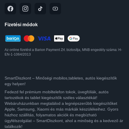
Fizetési módok
Az online fizetést a Barion Payment Zrt. biztosítja, MNB engedély száma: H-
EN-1-1064/2013
SmartDiszkont – Minőségi mobilos,tabletes, autós kiegészítők
egy helyen!
Fedezd fel prémium mobiltelefon tokok, üvegfóliák, autós
tartozékok és tablet kiegészítők széles választékát!
Webáruházunkban megtalálod a legnépszerűbb kiegészítőket
Apple, Samsung, Xiaomi és más márkák készülékeihez. Gyors
házhoz szállítás, folyamatos akciók és megbízható
ügyfélszolgálat – SmartDiszkont, ahol a minőség és a kedvező ár
találkozik!