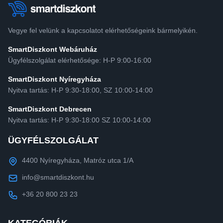
Vegye fel velünk a kapcsolatot elérhetőségeink bármelyikén.
SmartDiszkont Webáruház
Ügyfélszolgálat elérhetősége: H-P 9:00-16:00
SmartDiszkont Nyíregyháza
Nyitva tartás: H-P 9:30-18:00, SZ 10:00-14:00
SmartDiszkont Debrecen
Nyitva tartás: H-P 9:30-18:00 SZ 10:00-14:00
ÜGYFÉLSZOLGÁLAT
4400 Nyíregyháza, Matróz utca 1/A
info@smartdiszkont.hu
+36 20 800 23 23
KATEGÓRIÁK