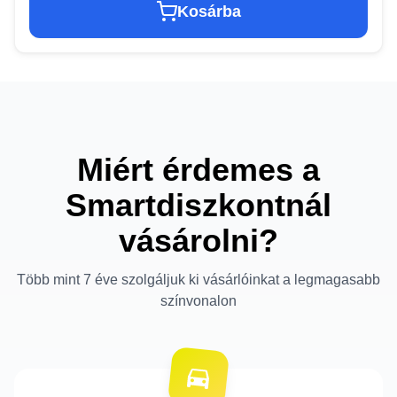
Kosárba
Miért érdemes a
Smartdiszkontnál
vásárolni?
Több mint 7 éve szolgáljuk ki vásárlóinkat a legmagasabb
színvonalon