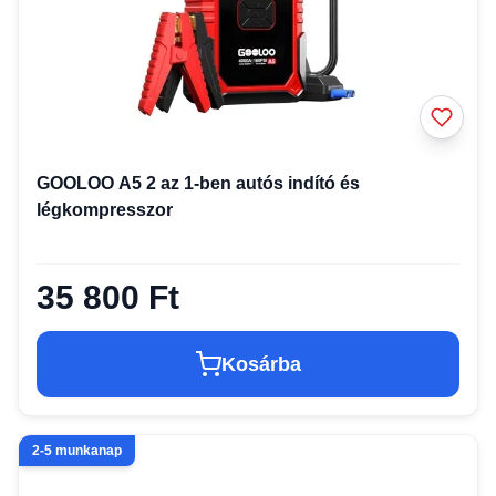
GOOLOO A5 2 az 1-ben autós indító és
légkompresszor
35 800 Ft
Kosárba
2-5 munkanap