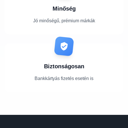
Minőség
Jó minőségű, prémium márkák
Biztonságosan
Bankkártyás fizetés esetén is