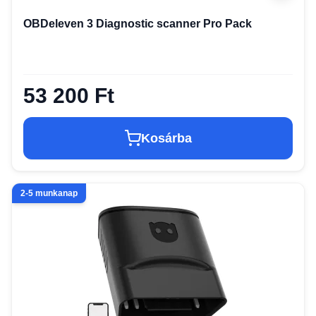
OBDeleven 3 Diagnostic scanner Pro Pack
53 200 Ft
Kosárba
2-5 munkanap