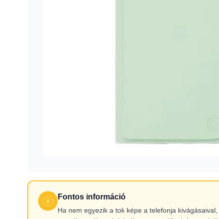
Fontos információ
Ha nem egyezik a tok képe a telefonja kivágásaiva