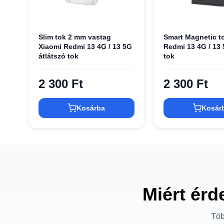
Slim tok 2 mm vastag
Smart Magnetic t
Xiaomi Redmi 13 4G / 13 5G
Redmi 13 4G / 13 
átlátszó tok
tok
2 300 Ft
2 300 Ft
Kosárba
Kosár
Miért érd
Töb