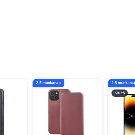
2-5 munkanap
2-5 munkana
Kifutó