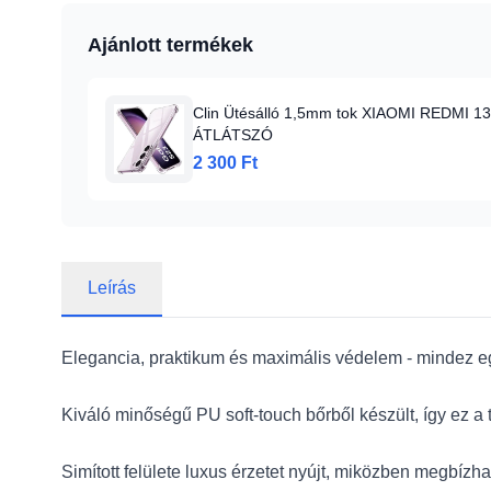
Ajánlott termékek
Clin Ütésálló 1,5mm tok XIAOMI REDMI 13
ÁTLÁTSZÓ
2 300 Ft
Leírás
Elegancia, praktikum és maximális védelem - mindez 
Kiváló minőségű PU soft-touch bőrből készült, így ez a
Simított felülete luxus érzetet nyújt, miközben megbízha