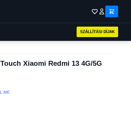
SZÁLLÍTÁSI DÍJAK
ouch Xiaomi Redmi 13 4G/5G
L:ME