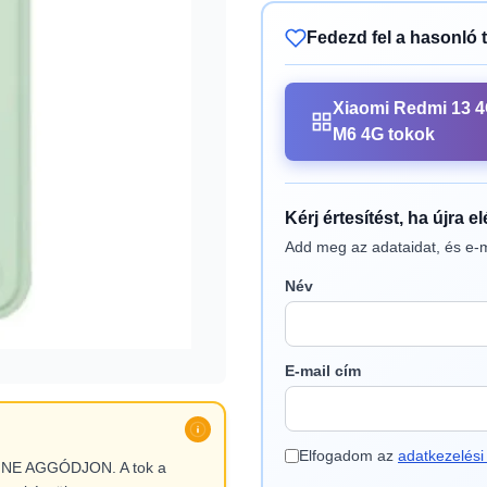
Fedezd fel a hasonló 
Xiaomi Redmi 13 4
M6 4G tokok
Kérj értesítést, ha újra e
Add meg az adataidat, és e-m
Név
E-mail cím
Elfogadom az
adatkezelési 
l, NE AGGÓDJON. A tok a