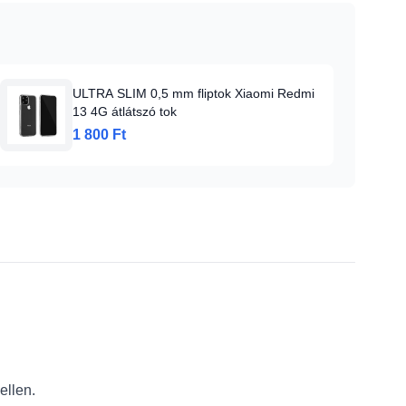
ULTRA SLIM 0,5 mm fliptok Xiaomi Redmi
13 4G átlátszó tok
1 800 Ft
ellen.