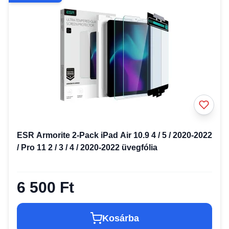
ESR Armorite 2-Pack iPad Air 10.9 4 / 5 / 2020-2022
/ Pro 11 2 / 3 / 4 / 2020-2022 üvegfólia
6 500 Ft
Kosárba