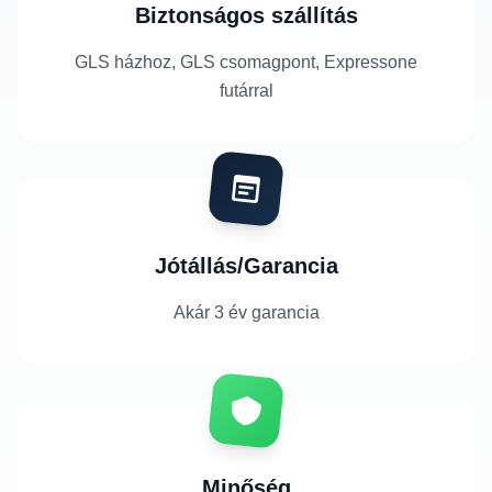
Biztonságos szállítás
GLS házhoz, GLS csomagpont, Expressone
futárral
Jótállás/Garancia
Akár 3 év garancia
Minőség