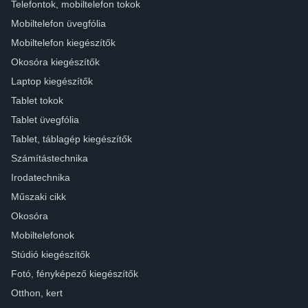
Telefontok, mobiltelefon tokok
Mobiltelefon üvegfólia
Mobiltelefon kiegészítők
Okosóra kiegészítők
Laptop kiegészítők
Tablet tokok
Tablet üvegfólia
Tablet, táblagép kiegészítők
Számítástechnika
Irodatechnika
Műszaki cikk
Okosóra
Mobiltelefonok
Stúdió kiegészítők
Fotó, fényképező kiegészítők
Otthon, kert