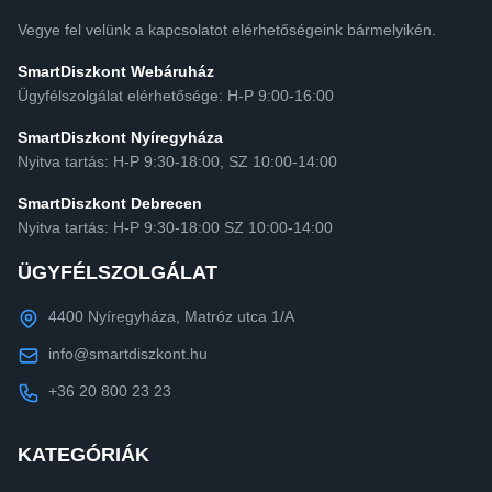
Vegye fel velünk a kapcsolatot elérhetőségeink bármelyikén.
SmartDiszkont Webáruház
Ügyfélszolgálat elérhetősége: H-P 9:00-16:00
SmartDiszkont Nyíregyháza
Nyitva tartás: H-P 9:30-18:00, SZ 10:00-14:00
SmartDiszkont Debrecen
Nyitva tartás: H-P 9:30-18:00 SZ 10:00-14:00
ÜGYFÉLSZOLGÁLAT
4400 Nyíregyháza, Matróz utca 1/A
info@smartdiszkont.hu
+36 20 800 23 23
KATEGÓRIÁK