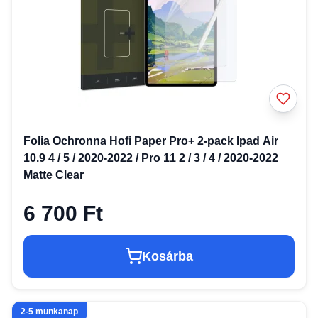
Folia Ochronna Hofi Paper Pro+ 2-pack Ipad Air
10.9 4 / 5 / 2020-2022 / Pro 11 2 / 3 / 4 / 2020-2022
Matte Clear
6 700 Ft
Kosárba
2-5 munkanap