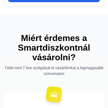
Miért érdemes a
Smartdiszkontnál
vásárolni?
Több mint 7 éve szolgáljuk ki vásárlóinkat a legmagasabb
színvonalon