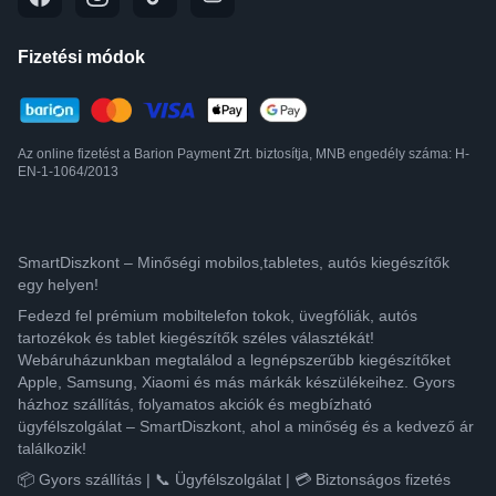
Fizetési módok
Az online fizetést a Barion Payment Zrt. biztosítja, MNB engedély száma: H-
EN-1-1064/2013
SmartDiszkont – Minőségi mobilos,tabletes, autós kiegészítők
egy helyen!
Fedezd fel prémium mobiltelefon tokok, üvegfóliák, autós
tartozékok és tablet kiegészítők széles választékát!
Webáruházunkban megtalálod a legnépszerűbb kiegészítőket
Apple, Samsung, Xiaomi és más márkák készülékeihez. Gyors
házhoz szállítás, folyamatos akciók és megbízható
ügyfélszolgálat – SmartDiszkont, ahol a minőség és a kedvező ár
találkozik!
📦 Gyors szállítás | 📞 Ügyfélszolgálat | 💳 Biztonságos fizetés