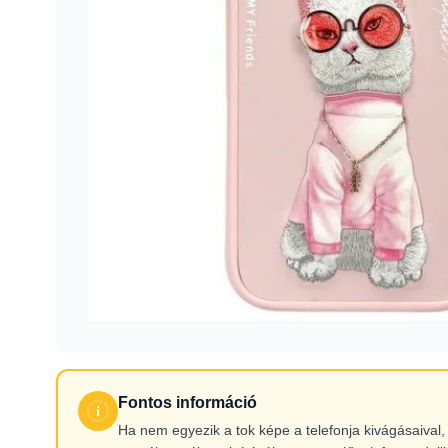
Fontos információ
Ha nem egyezik a tok képe a telefonja kivágásaiva