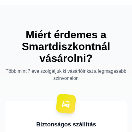
Miért érdemes a
Smartdiszkontnál
vásárolni?
Több mint 7 éve szolgáljuk ki vásárlóinkat a legmagasabb
színvonalon
Biztonságos szállítás