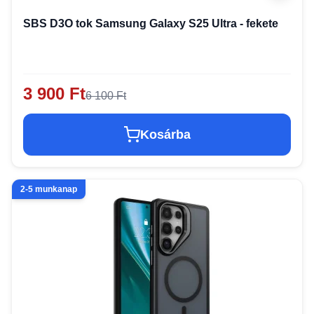
SBS D3O tok Samsung Galaxy S25 Ultra - fekete
3 900 Ft
6 100 Ft
Kosárba
2-5 munkanap