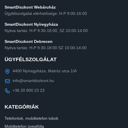
SmartDiszkont Webáruház
Ügyfélszolgálat elérhetősége: H-P 9:00-16:00
SmartDiszkont Nyíregyháza
Nyitva tartás: H-P 9:30-18:00, SZ 10:00-14:00
SmartDiszkont Debrecen
Nyitva tartás: H-P 9:30-18:00 SZ 10:00-14:00
ÜGYFÉLSZOLGÁLAT
4400 Nyíregyháza, Matróz utca 1/A
info@smartdiszkont.hu
+36 20 800 23 23
KATEGÓRIÁK
Telefontok, mobiltelefon tokok
Mobiltelefon üvegfólia