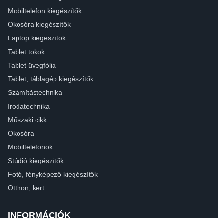
Mobiltelefon kiegészítők
Okosóra kiegészítők
Laptop kiegészítők
Tablet tokok
Tablet üvegfólia
Tablet, táblagép kiegészítők
Számítástechnika
Irodatechnika
Műszaki cikk
Okosóra
Mobiltelefonok
Stúdió kiegészítők
Fotó, fényképező kiegészítők
Otthon, kert
INFORMÁCIÓK