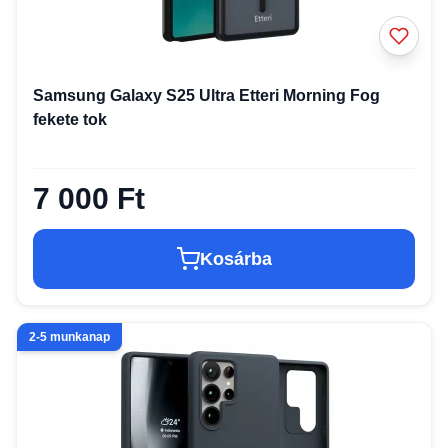
Samsung Galaxy S25 Ultra Etteri Morning Fog
fekete tok
7 000 Ft
Kosárba
2-5 munkanap