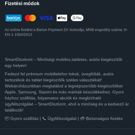
Fizetési módok
Az online fizetést a Barion Payment Zrt. biztosítja, MNB engedély száma: H-
EN-1-1064/2013
SmartDiszkont – Minőségi mobilos,tabletes, autós kiegészítők
egy helyen!
Fedezd fel prémium mobiltelefon tokok, üvegfóliák, autós
tartozékok és tablet kiegészítők széles választékát!
Webáruházunkban megtalálod a legnépszerűbb kiegészítőket
Apple, Samsung, Xiaomi és más márkák készülékeihez. Gyors
házhoz szállítás, folyamatos akciók és megbízható
ügyfélszolgálat – SmartDiszkont, ahol a minőség és a kedvező ár
találkozik!
📦 Gyors szállítás | 📞 Ügyfélszolgálat | 💳 Biztonságos fizetés