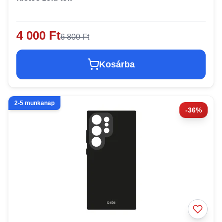
4 000 Ft
6 800 Ft
Kosárba
2-5 munkanap
-36%