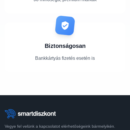
Biztonságosan
Bankkártyás fizetés esetén is
Vegye fel velünk a kapcsolatot elérhetőségeink bármelyikén.