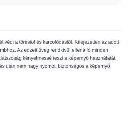
védi a töréstől és karcolódástól. Kifejezetten az adott
ombhoz. Az edzett üveg rendkívül ellenálló minden
tlátszóság kényelmessé teszi a képernyő használatát.
lés után nem hagy nyomot, biztonságos a képernyő