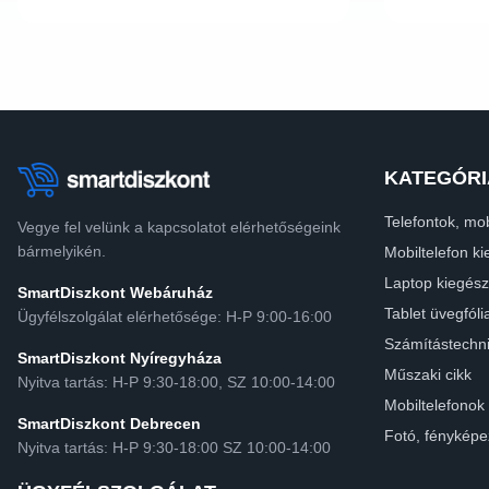
KATEGÓRI
Telefontok, mob
Vegye fel velünk a kapcsolatot elérhetőségeink
bármelyikén.
Mobiltelefon ki
Laptop kiegész
SmartDiszkont Webáruház
Tablet üvegfóli
Ügyfélszolgálat elérhetősége: H-P 9:00-16:00
Számítástechn
SmartDiszkont Nyíregyháza
Műszaki cikk
Nyitva tartás: H-P 9:30-18:00, SZ 10:00-14:00
Mobiltelefonok
SmartDiszkont Debrecen
Fotó, fényképe
Nyitva tartás: H-P 9:30-18:00 SZ 10:00-14:00