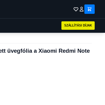
SZÁLLÍTÁSI DÍJAK
tt üvegfólia a Xiaomi Redmi Note