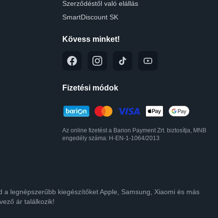
Szerződéstől való elállás
SmartDiscount SK
Kövess minket!
Fizetési módok
Az online fizetést a Barion Payment Zrt. biztosítja, MNB
engedély száma: H-EN-1-1064/2013
lod a legnépszerűbb kiegészítőket Apple, Samsung, Xiaomi és más
ező ár találkozik!