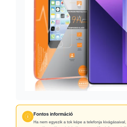
Fontos információ
Ha nem egyezik a tok képe a telefonja kivágásaiva