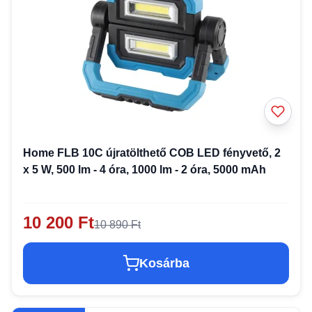
Home FLB 10C újratölthető COB LED fényvető, 2
x 5 W, 500 lm - 4 óra, 1000 lm - 2 óra, 5000 mAh
10 200 Ft
10 890 Ft
Kosárba