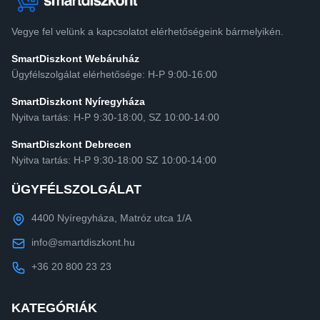
Vegye fel velünk a kapcsolatot elérhetőségeink bármelyikén.
SmartDiszkont Webáruház
Ügyfélszolgálat elérhetősége: H-P 9:00-16:00
SmartDiszkont Nyíregyháza
Nyitva tartás: H-P 9:30-18:00, SZ 10:00-14:00
SmartDiszkont Debrecen
Nyitva tartás: H-P 9:30-18:00 SZ 10:00-14:00
ÜGYFÉLSZOLGÁLAT
4400 Nyíregyháza, Matróz utca 1/A
info@smartdiszkont.hu
+36 20 800 23 23
KATEGÓRIÁK