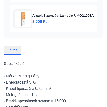
Állatok Biztonsági Lámpája UMO21003A
3 500 Ft
Leírás
Specifikáció
- Márka: Mindig Fény
- Energiaosztály: G
- Kábel típusa: 3 x 0,75 mm²
- Melegítési idő: 1 s
- Be-/kikapcsolások száma: > 15 000