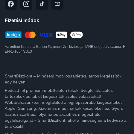
Fizetési módok
Az online fizetést a Barion Payment Zrt. biztosítja, MNB engedély száma: H-
EN-1-1064/2013
SmartDiszkont – Minőségi mobilos,tabletes, autós kiegészítők
egy helyen!
Fedezd fel prémium mobiltelefon tokok, üvegfóliák, autós
tartozékok és tablet kiegészítők széles választékát!
Webáruházunkban megtalálod a legnépszerűbb kiegészítőket
Apple, Samsung, Xiaomi és más márkák készülékeihez. Gyors
házhoz szállítás, folyamatos akciók és megbízható
ügyfélszolgálat – SmartDiszkont, ahol a minőség és a kedvező ár
találkozik!