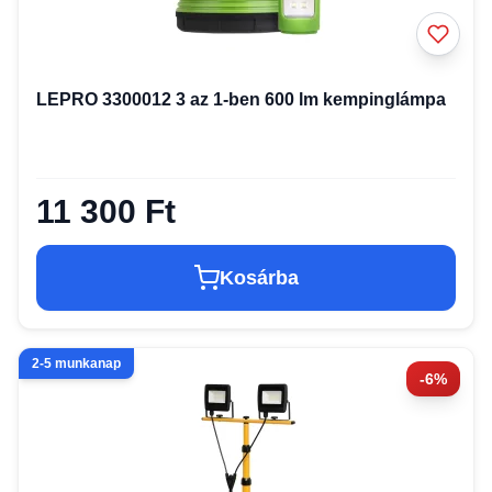
LEPRO 3300012 3 az 1-ben 600 lm kempinglámpa
11 300 Ft
Kosárba
2-5 munkanap
-6%