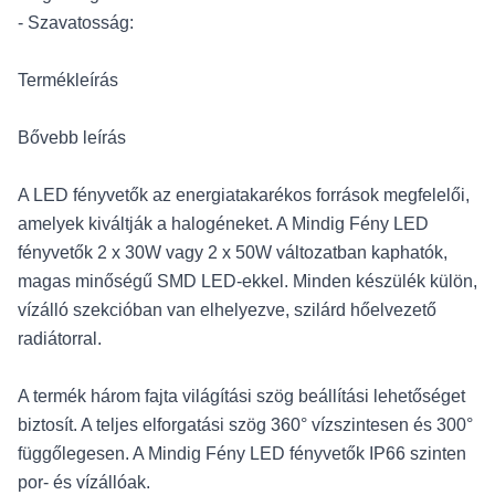
- Szavatosság:
Termékleírás
Bővebb leírás
A LED fényvetők az energiatakarékos források megfelelői,
amelyek kiváltják a halogéneket. A Mindig Fény LED
fényvetők 2 x 30W vagy 2 x 50W változatban kaphatók,
magas minőségű SMD LED-ekkel. Minden készülék külön,
vízálló szekcióban van elhelyezve, szilárd hőelvezető
radiátorral.
A termék három fajta világítási szög beállítási lehetőséget
biztosít. A teljes elforgatási szög 360° vízszintesen és 300°
függőlegesen. A Mindig Fény LED fényvetők IP66 szinten
por- és vízállóak.