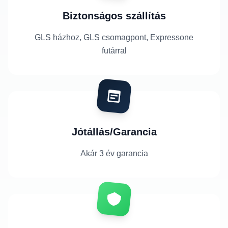
Biztonságos szállítás
GLS házhoz, GLS csomagpont, Expressone
futárral
Jótállás/Garancia
Akár 3 év garancia