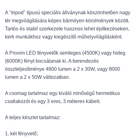
A "tripod" típusú speciális állványnak köszönhetően nagy
tér megvilágítására képes bármilyen körülmények között.
Tartós és stabil szerkezete hasznos lehet építkezéseken,
kerti munkákhoz vagy kiegészítő műhelyvilágításként.
A Proxim LED fényvetők semleges (4500K) vagy hideg
(6000K) fényt bocsátanak ki. A berendezés
összteljesítménye 4800 lumen a 2 x 30W, vagy 8000
lumen a 2 x 50W változatban.
A csomag tartalmaz egy kiváló minőségű hermetikus
csatlakozót és egy 3 eres, 3 méteres kábelt.
A teljes készlet tartalmaz:
1. két fényvető;