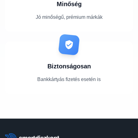
Minőség
Jó minőségű, prémium márkák
Biztonságosan
Bankkártyás fizetés esetén is