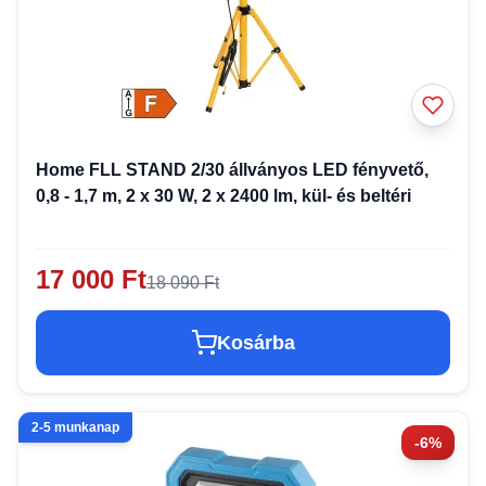
Home FLL STAND 2/30 állványos LED fényvető,
0,8 - 1,7 m, 2 x 30 W, 2 x 2400 lm, kül- és beltéri
17 000 Ft
18 090 Ft
Kosárba
2-5 munkanap
-6%