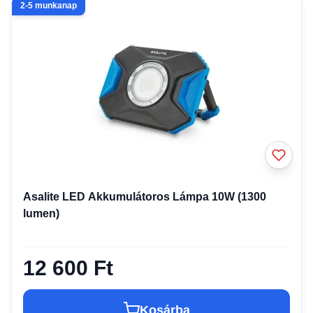
2-5 munkanap
Asalite LED Akkumulátoros Lámpa 10W (1300
lumen)
12 600 Ft
Kosárba