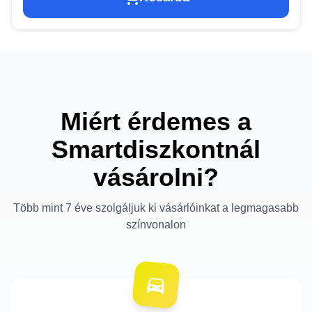
Miért érdemes a
Smartdiszkontnál
vásárolni?
Több mint 7 éve szolgáljuk ki vásárlóinkat a legmagasabb
színvonalon