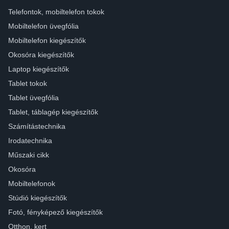
Telefontok, mobiltelefon tokok
Mobiltelefon üvegfólia
Mobiltelefon kiegészítők
Okosóra kiegészítők
Laptop kiegészítők
Tablet tokok
Tablet üvegfólia
Tablet, táblagép kiegészítők
Számítástechnika
Irodatechnika
Műszaki cikk
Okosóra
Mobiltelefonok
Stúdió kiegészítők
Fotó, fényképező kiegészítők
Otthon, kert