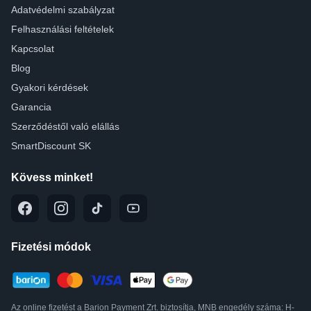
Adatvédelmi szabályzat
Felhasználási feltételek
Kapcsolat
Blog
Gyakori kérdések
Garancia
Szerződéstől való elállás
SmartDiscount SK
Kövess minket!
Fizetési módok
Az online fizetést a Barion Payment Zrt. biztosítja, MNB engedély száma: H-