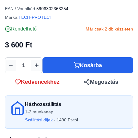
EAN / Vonalkód:
5906302363254
Márka:
TECH-PROTECT
Rendelhető
Már csak 2 db készleten
3 600 Ft
Kosárba
Mennyiség
Kedvencekhez
Megosztás
Házhozszállítás
1-2 munkanap
Szállítási díjak
- 1490 Ft-tól