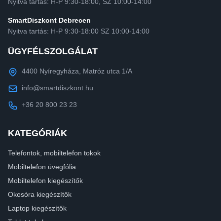
Nyitva tartás: H-P 9:30-18:00, SZ 10:00-14:00
SmartDiszkont Debrecen
Nyitva tartás: H-P 9:30-18:00 SZ 10:00-14:00
ÜGYFÉLSZOLGÁLAT
4400 Nyíregyháza, Matróz utca 1/A
info@smartdiszkont.hu
+36 20 800 23 23
KATEGÓRIÁK
Telefontok, mobiltelefon tokok
Mobiltelefon üvegfólia
Mobiltelefon kiegészítők
Okosóra kiegészítők
Laptop kiegészítők