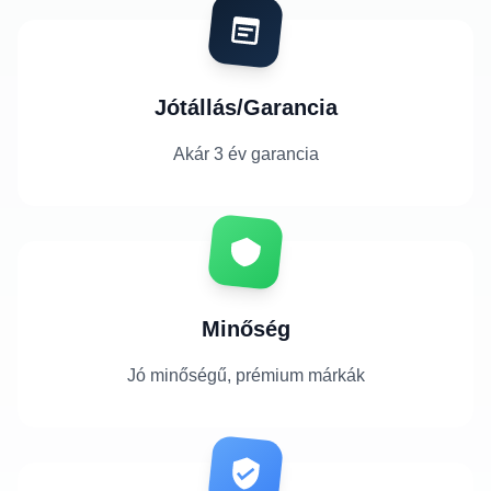
Jótállás/Garancia
Akár 3 év garancia
Minőség
Jó minőségű, prémium márkák