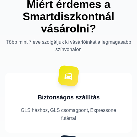
Miért érdemes a
Smartdiszkontnál
vásárolni?
Több mint 7 éve szolgáljuk ki vásárlóinkat a legmagasabb
színvonalon
Biztonságos szállítás
GLS házhoz, GLS csomagpont, Expressone
futárral