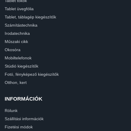
Tablet tokok
Tablet üvegfólia
Tablet, táblagép kiegészítők
Számítástechnika
Irodatechnika
Műszaki cikk
Okosóra
Mobiltelefonok
Stúdió kiegészítők
Fotó, fényképező kiegészítők
Otthon, kert
INFORMÁCIÓK
Rólunk
Szállítási információk
Fizetési módok