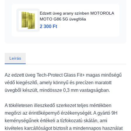
Edzett üveg arany színben MOTOROLA
MOTO G86 5G üvegfólia
2 300 Ft
Leírás
Az edzett üveg Tech-Protect Glass Fit+ magas minőségű
védő kiegészítő, amely könnyű és precízen maratott
üvegből készült, mindössze 0,3 mm vastagságban.
A tökéletesen illeszkedő szerkezet teljes mértékben
megőrzi az érintőképernyő érzékenységét. A gyártó 9H
keménységűnek értékeli a tízfokozatú skálán, ami
kivételes karcállóságot biztosít a mindennapos használat