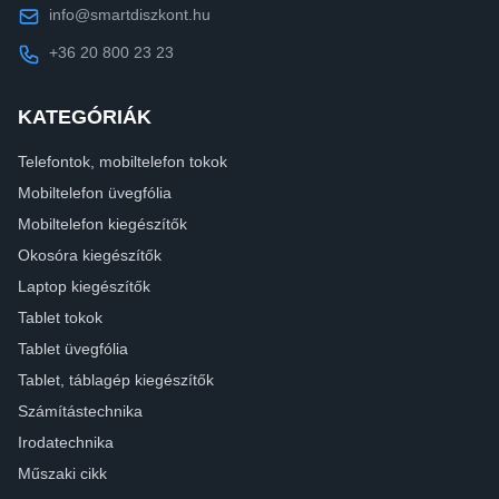
info@smartdiszkont.hu
+36 20 800 23 23
KATEGÓRIÁK
Telefontok, mobiltelefon tokok
Mobiltelefon üvegfólia
Mobiltelefon kiegészítők
Okosóra kiegészítők
Laptop kiegészítők
Tablet tokok
Tablet üvegfólia
Tablet, táblagép kiegészítők
Számítástechnika
Irodatechnika
Műszaki cikk