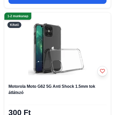
1-2 munkanap
Kifutó
Motorola Moto G62 5G Anti Shock 1.5mm tok
átlátszó
300 Ft