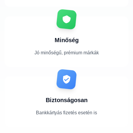
Minőség
Jó minőségű, prémium márkák
Biztonságosan
Bankkártyás fizetés esetén is