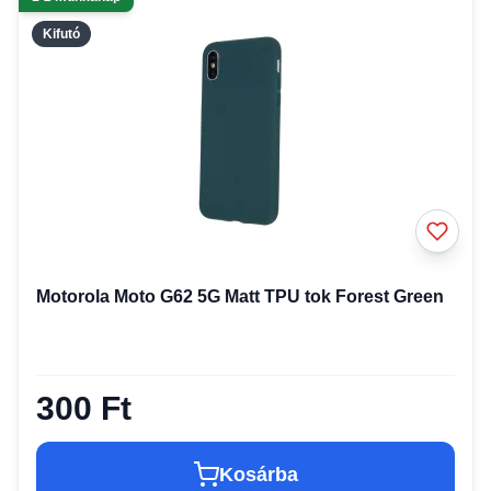
Kifutó
Motorola Moto G62 5G Matt TPU tok Forest Green
300 Ft
Kosárba