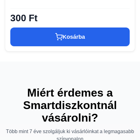
300 Ft
Kosárba
Miért érdemes a
Smartdiszkontnál
vásárolni?
Több mint 7 éve szolgáljuk ki vásárlóinkat a legmagasabb
színvonalon