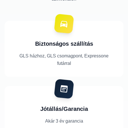
Biztonságos szállítás
GLS házhoz, GLS csomagpont, Expressone
futárral
Jótállás/Garancia
Akár 3 év garancia