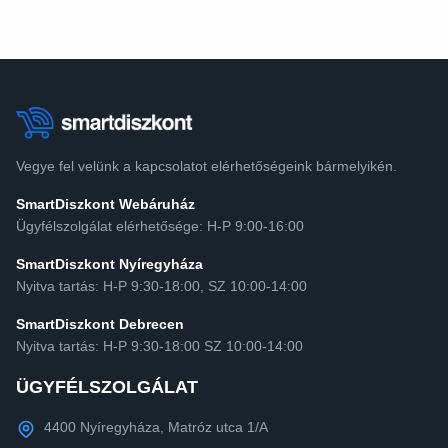
Vegye fel velünk a kapcsolatot elérhetőségeink bármelyikén.
SmartDiszkont Webáruház
Ügyfélszolgálat elérhetősége: H-P 9:00-16:00
SmartDiszkont Nyíregyháza
Nyitva tartás: H-P 9:30-18:00, SZ 10:00-14:00
SmartDiszkont Debrecen
Nyitva tartás: H-P 9:30-18:00 SZ 10:00-14:00
ÜGYFÉLSZOLGÁLAT
4400 Nyíregyháza, Matróz utca 1/A