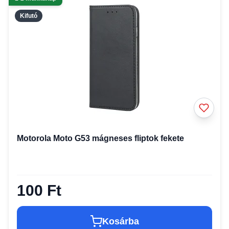
Kifutó
Motorola Moto G53 mágneses fliptok fekete
100 Ft
Kosárba