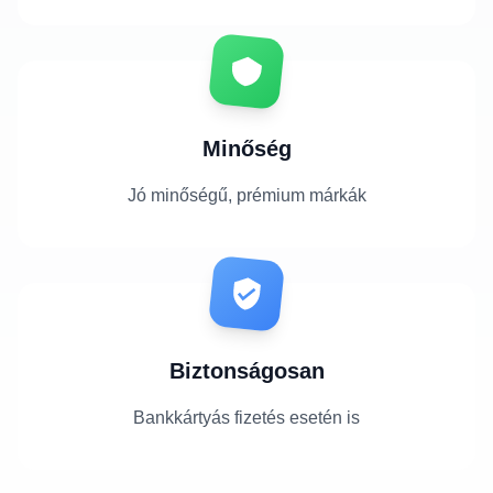
Minőség
Jó minőségű, prémium márkák
Biztonságosan
Bankkártyás fizetés esetén is