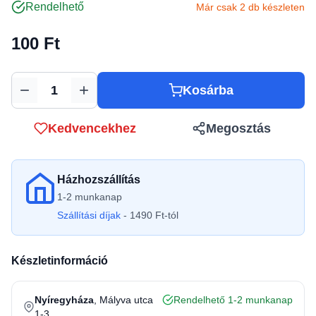
Rendelhető
Már csak 2 db készleten
100 Ft
Kosárba
Mennyiség
Kedvencekhez
Megosztás
Házhozszállítás
1-2 munkanap
Szállítási díjak
- 1490 Ft-tól
Készletinformáció
Nyíregyháza
, Mályva utca
Rendelhető 1-2 munkanap
1-3.