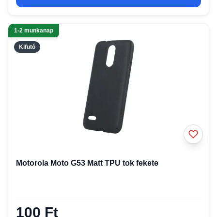
1-2 munkanap
Kifutó
Motorola Moto G53 Matt TPU tok fekete
100 Ft