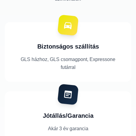
Biztonságos szállítás
GLS házhoz, GLS csomagpont, Expressone
futárral
Jótállás/Garancia
Akár 3 év garancia