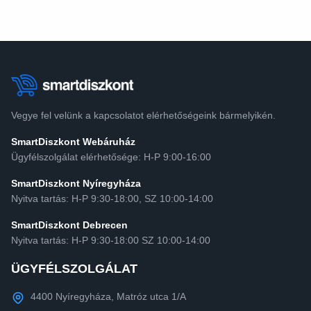
Vegye fel velünk a kapcsolatot elérhetőségeink bármelyikén.
SmartDiszkont Webáruház
Ügyfélszolgálat elérhetősége: H-P 9:00-16:00
SmartDiszkont Nyíregyháza
Nyitva tartás: H-P 9:30-18:00, SZ 10:00-14:00
SmartDiszkont Debrecen
Nyitva tartás: H-P 9:30-18:00 SZ 10:00-14:00
ÜGYFÉLSZOLGÁLAT
4400 Nyíregyháza, Matróz utca 1/A