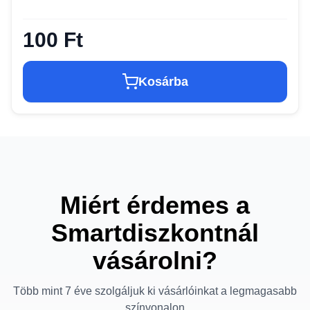
100 Ft
Kosárba
Miért érdemes a
Smartdiszkontnál
vásárolni?
Több mint 7 éve szolgáljuk ki vásárlóinkat a legmagasabb
színvonalon