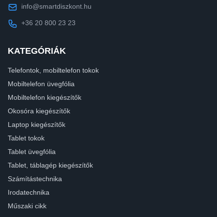
info@smartdiszkont.hu
+36 20 800 23 23
KATEGÓRIÁK
Telefontok, mobiltelefon tokok
Mobiltelefon üvegfólia
Mobiltelefon kiegészítők
Okosóra kiegészítők
Laptop kiegészítők
Tablet tokok
Tablet üvegfólia
Tablet, táblagép kiegészítők
Számítástechnika
Irodatechnika
Műszaki cikk