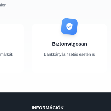
alon
Biztonságosan
 márkák
Bankkártyás fizetés esetén is
INFORMÁCIÓK