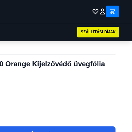
SZÁLLÍTÁSI DÍJAK
0 Orange Kijelzővédő üvegfólia