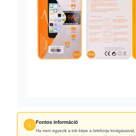
Fontos információ
Ha nem egyezik a tok képe a telefonja kivágásaiva