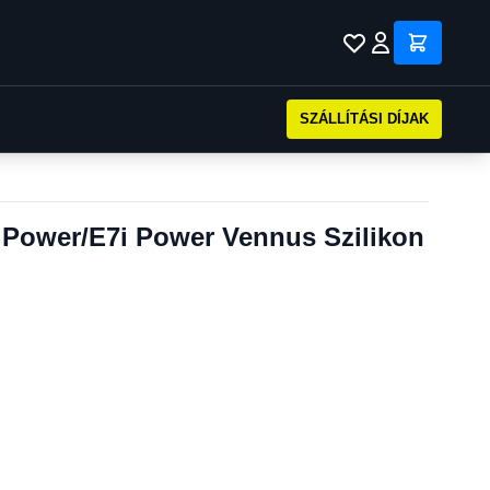
SZÁLLÍTÁSI DÍJAK
 Power/E7i Power Vennus Szilikon