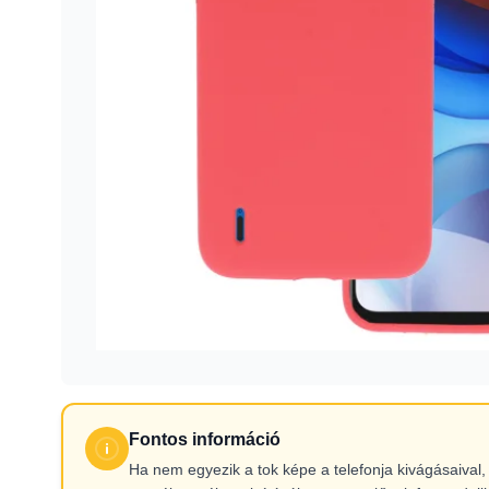
Fontos információ
Ha nem egyezik a tok képe a telefonja kivágásaiva