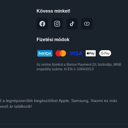
Kövess minket!
Fizetési módok
Az online fizetést a Barion Payment Zrt. biztosítja, MNB
engedély száma: H-EN-1-1064/2013
lod a legnépszerűbb kiegészítőket Apple, Samsung, Xiaomi és más
ező ár találkozik!