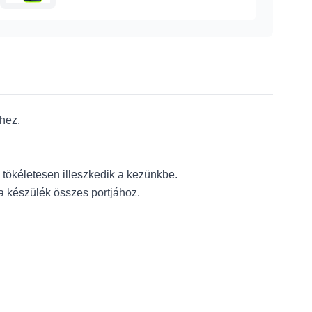
lhez.
k tökéletesen illeszkedik a kezünkbe.
a készülék összes portjához.